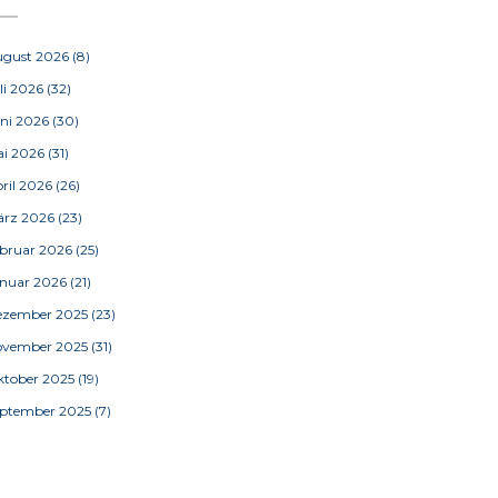
ugust 2026
(8)
li 2026
(32)
ni 2026
(30)
ai 2026
(31)
ril 2026
(26)
ärz 2026
(23)
bruar 2026
(25)
nuar 2026
(21)
ezember 2025
(23)
ovember 2025
(31)
tober 2025
(19)
eptember 2025
(7)