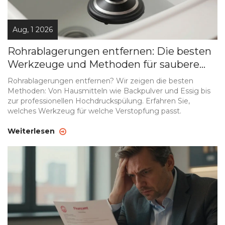
Aug, 1 2026
Rohrablagerungen entfernen: Die besten
Werkzeuge und Methoden für saubere
Leitungen
Rohrablagerungen entfernen? Wir zeigen die besten
Methoden: Von Hausmitteln wie Backpulver und Essig bis
zur professionellen Hochdruckspülung. Erfahren Sie,
welches Werkzeug für welche Verstopfung passt.
Weiterlesen