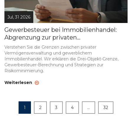
Jul, 31 2026
Gewerbesteuer bei Immobilienhandel:
Abgrenzung zur privaten
Vermögensverwaltung
Verstehen Sie die Grenzen zwischen privater
Vermögensverwaltung und gewerblichem
Immobilienhandel. Wir erklären die Drei-Objekt-Grenze,
Gewerbesteuer-Berechnung und Strategien zur
Risikominimierung.
Weiterlesen
1
2
3
4
…
32