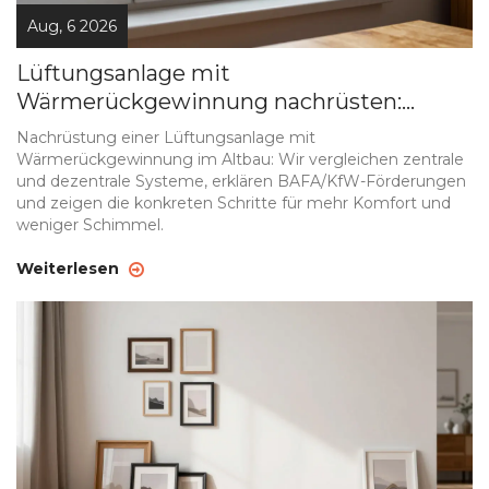
Aug, 6 2026
Lüftungsanlage mit
Wärmerückgewinnung nachrüsten:
Kosten, Förderung & Schritt-für-Schritt
Nachrüstung einer Lüftungsanlage mit
Wärmerückgewinnung im Altbau: Wir vergleichen zentrale
und dezentrale Systeme, erklären BAFA/KfW-Förderungen
und zeigen die konkreten Schritte für mehr Komfort und
weniger Schimmel.
Weiterlesen