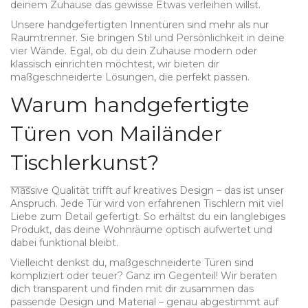
deinem Zuhause das gewisse Etwas verleihen willst.
Unsere handgefertigten Innentüren sind mehr als nur
Raumtrenner. Sie bringen Stil und Persönlichkeit in deine
vier Wände. Egal, ob du dein Zuhause modern oder
klassisch einrichten möchtest, wir bieten dir
maßgeschneiderte Lösungen, die perfekt passen.
Warum handgefertigte
Türen von Mailänder
Tischlerkunst?
Massive Qualität trifft auf kreatives Design – das ist unser
Anspruch. Jede Tür wird von erfahrenen Tischlern mit viel
Liebe zum Detail gefertigt. So erhältst du ein langlebiges
Produkt, das deine Wohnräume optisch aufwertet und
dabei funktional bleibt.
Vielleicht denkst du, maßgeschneiderte Türen sind
kompliziert oder teuer? Ganz im Gegenteil! Wir beraten
dich transparent und finden mit dir zusammen das
passende Design und Material – genau abgestimmt auf