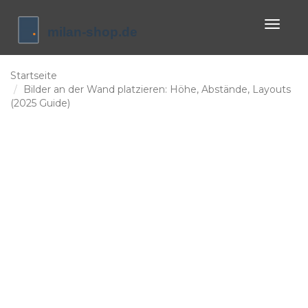
Naviga
umscha
Startseite
Bilder an der Wand platzieren: Höhe, Abstände, Layouts
(2025 Guide)