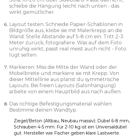
schiebe die Hängung leicht nach unten - das
wirkt gemütlicher.
Layout testen: Schneide Papier-Schablonen in
Bildgröße aus, klebe sie mit Malerkrepp an die
Wand. Stelle Abstände auf 5-8 cm ein. Tritt 2-3
Meter zurück, fotografiere. Was auf dem Foto
unruhig wirkt, passt real meist auch nicht - Foto
lügt selten.
Markieren: Miss die Mitte der Wand oder der
Möbelbreite und markiere sie mit Krepp. Von
dieser Mittellinie aus planst du symmetrische
Layouts. Bei freien Layouts (Salonhängung)
arbeite von einem Hauptbild aus nach außen.
Das richtige Befestigungsmaterial wählen:
Bestimme deinen Wandtyp.
Ziegel/Beton (Altbau, Neubau massiv): Dübel 6-8 mm,
Schrauben 4-5 mm. Für 2-10 kg ist ein Universaldübel
gut. Hersteller wie Fischer geben klare Lastwerte.