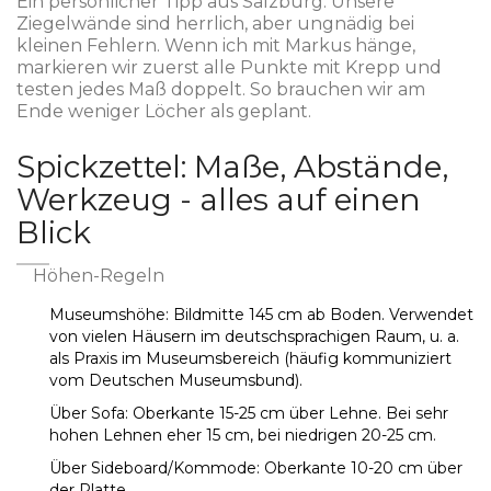
Ein persönlicher Tipp aus Salzburg: Unsere
Ziegelwände sind herrlich, aber ungnädig bei
kleinen Fehlern. Wenn ich mit Markus hänge,
markieren wir zuerst alle Punkte mit Krepp und
testen jedes Maß doppelt. So brauchen wir am
Ende weniger Löcher als geplant.
Spickzettel: Maße, Abstände,
Werkzeug - alles auf einen
Blick
Höhen-Regeln
Museumshöhe: Bildmitte 145 cm ab Boden. Verwendet
von vielen Häusern im deutschsprachigen Raum, u. a.
als Praxis im Museumsbereich (häufig kommuniziert
vom Deutschen Museumsbund).
Über Sofa: Oberkante 15-25 cm über Lehne. Bei sehr
hohen Lehnen eher 15 cm, bei niedrigen 20-25 cm.
Über Sideboard/Kommode: Oberkante 10-20 cm über
der Platte.