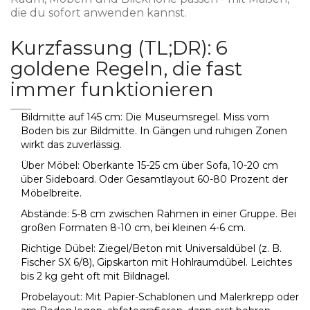
die du sofort anwenden kannst.
Kurzfassung (TL;DR): 6
goldene Regeln, die fast
immer funktionieren
Bildmitte auf 145 cm: Die Museumsregel. Miss vom
Boden bis zur Bildmitte. In Gängen und ruhigen Zonen
wirkt das zuverlässig.
Über Möbel: Oberkante 15-25 cm über Sofa, 10-20 cm
über Sideboard. Oder Gesamtlayout 60-80 Prozent der
Möbelbreite.
Abstände: 5-8 cm zwischen Rahmen in einer Gruppe. Bei
großen Formaten 8-10 cm, bei kleinen 4-6 cm.
Richtige Dübel: Ziegel/Beton mit Universaldübel (z. B.
Fischer SX 6/8), Gipskarton mit Hohlraumdübel. Leichtes
bis 2 kg geht oft mit Bildnagel.
Probelayout: Mit Papier-Schablonen und Malerkrepp oder