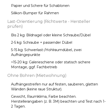
Papier und Schere für Schablonen
Silikon-Bumper für Rahmen
Last-Orientierung (Richtwerte - Hersteller
prüfen)
Bis 2 kg: Bildnagel oder kleine Schraube/Dübel
2-5 kg: Schraube + passender Dübel
5-15 kg: Schwerlast-/Hohlraumdübel, zwei
Aufhängepunkte
>15-20 kg: Galerieschiene oder statisch sichere
Montage, ggf. Fachbetrieb
Ohne Bohren (Mietwohnung)
Aufhängestreifen nur auf festen, sauberen, glatten
Wänden (keine raue Struktur).
Gewicht, Raumklima, Farbe beachten.
Herstellerangaben (z. B. 3M) beachten und Test nach 1-
2 Tagen.