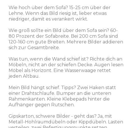
Wie hoch über dem Sofa? 15-25 cm über der
Lehne. Wenn das Bild riesig ist, lieber etwas
niedriger, damit es verankert wirkt.
Wie groß sollte ein Bild über dem Sofa sein? 60-
80 Prozent der Sofabreite. Bei 200 cm Sofa sind
120-160 cm gute Breiten. Mehrere Bilder addieren
sich zur Gesamtbreite.
Was tun, wenn die Wand schief ist? Richte dich an
Möbeln, nicht an der schiefen Decke. Augen lesen
Möbel als Horizont. Eine Wasserwaage rettet
jeden Altbau.
Mein Bild hängt schief. Tipps? Zwei Haken statt
einer Drahtschlaufe. Bumper an die unteren
Rahmenkanten. Kleine Klebepads hinter die
Aufhänger gegen Rutschen.
Gipskarton, schwere Bilder - geht das? Ja, mit
Metall-Hohlraumdübeln oder Kippdübeln. Lasten
verteilen, zwei Befestigungspunkte setzen.