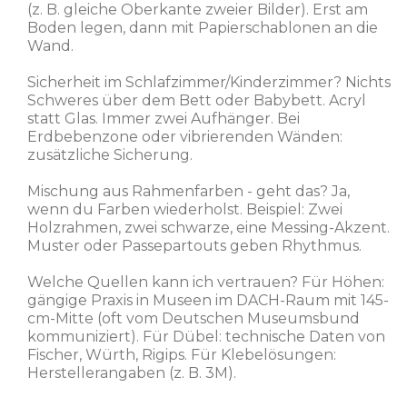
(z. B. gleiche Oberkante zweier Bilder). Erst am
Boden legen, dann mit Papierschablonen an die
Wand.
Sicherheit im Schlafzimmer/Kinderzimmer? Nichts
Schweres über dem Bett oder Babybett. Acryl
statt Glas. Immer zwei Aufhänger. Bei
Erdbebenzone oder vibrierenden Wänden:
zusätzliche Sicherung.
Mischung aus Rahmenfarben - geht das? Ja,
wenn du Farben wiederholst. Beispiel: Zwei
Holzrahmen, zwei schwarze, eine Messing-Akzent.
Muster oder Passepartouts geben Rhythmus.
Welche Quellen kann ich vertrauen? Für Höhen:
gängige Praxis in Museen im DACH-Raum mit 145-
cm-Mitte (oft vom Deutschen Museumsbund
kommuniziert). Für Dübel: technische Daten von
Fischer, Würth, Rigips. Für Klebelösungen:
Herstellerangaben (z. B. 3M).