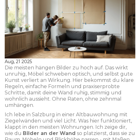
Aug, 21 2025
Die meisten hängen Bilder zu hoch auf. Das wirkt
unruhig, Möbel schweben optisch, und selbst gute
Kunst verliert an Wirkung. Hier bekommst du klare
Regeln, einfache Formeln und praxiserprobte
Schritte, damit deine Wand ruhig, stimmig und
wohnlich aussieht. Ohne Raten, ohne zehnmal
umhängen.
Ich lebe in Salzburg in einer Altbauwohnung mit
Ziegelwänden und viel Licht. Was hier funktioniert,
klappt in den meisten Wohnungen. Ich zeige dir,
wie du
Bilder an der Wand
so platzierst, dass sie zu
Raum, Möbeln und Blickhöhe passen - mit Maßen,