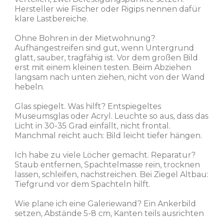
Hersteller wie Fischer oder Rigips nennen dafür
klare Lastbereiche.
Ohne Bohren in der Mietwohnung?
Aufhängestreifen sind gut, wenn Untergrund
glatt, sauber, tragfähig ist. Vor dem großen Bild
erst mit einem kleinen testen. Beim Abziehen
langsam nach unten ziehen, nicht von der Wand
hebeln.
Glas spiegelt. Was hilft? Entspiegeltes
Museumsglas oder Acryl. Leuchte so aus, dass das
Licht in 30-35 Grad einfällt, nicht frontal.
Manchmal reicht auch: Bild leicht tiefer hängen.
Ich habe zu viele Löcher gemacht. Reparatur?
Staub entfernen, Spachtelmasse rein, trocknen
lassen, schleifen, nachstreichen. Bei Ziegel Altbau:
Tiefgrund vor dem Spachteln hilft.
Wie plane ich eine Galeriewand? Ein Ankerbild
setzen, Abstände 5-8 cm, Kanten teils ausrichten