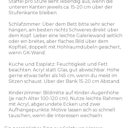
Staffel pro Stufe sieht lebendig aus, wenn die
unteren Kanten jeweils ca. 15-20 cm über der
Stufenkante bleiben.
Schlafzimmer: Über dem Bett bitte sehr sicher
hängen, am besten nichts Schweres direkt über
dem Kopf. Lieber eine leichte Galeriewand seitlich
oder ein breites, aber flaches Bild über dem
Kopfteil, doppelt mit Hohlraumdübeln gesichert,
wenn GK-Wand.
Küche und Essplatz: Feuchtigkeit und Fett
beachten. Acryl statt Glas, gut abwischbar. Höhe
gerne etwas tiefer als 145 cm, wenn du meist im
Sitzen schaust. Über der Bank 15-20 cm Abstand.
Kinderzimmer: Bildmitte auf Kinder-Augenhöhe
(je nach Alter 100-120 cm). Nutze leichte Rahmen
mit Acryl, abgerundete Ecken und zwei
Aufhängepunkte. Motive lassen sich so schnell
tauschen, wenn die Interessen wechseln.