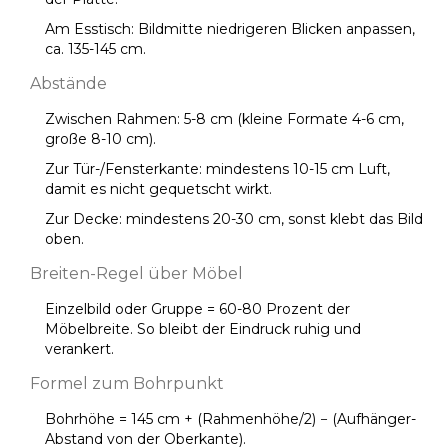
Am Esstisch: Bildmitte niedrigeren Blicken anpassen,
ca. 135-145 cm.
Abstände
Zwischen Rahmen: 5-8 cm (kleine Formate 4-6 cm,
große 8-10 cm).
Zur Tür-/Fensterkante: mindestens 10-15 cm Luft,
damit es nicht gequetscht wirkt.
Zur Decke: mindestens 20-30 cm, sonst klebt das Bild
oben.
Breiten-Regel über Möbel
Einzelbild oder Gruppe = 60-80 Prozent der
Möbelbreite. So bleibt der Eindruck ruhig und
verankert.
Formel zum Bohrpunkt
Bohrhöhe = 145 cm + (Rahmenhöhe/2) − (Aufhänger-
Abstand von der Oberkante).