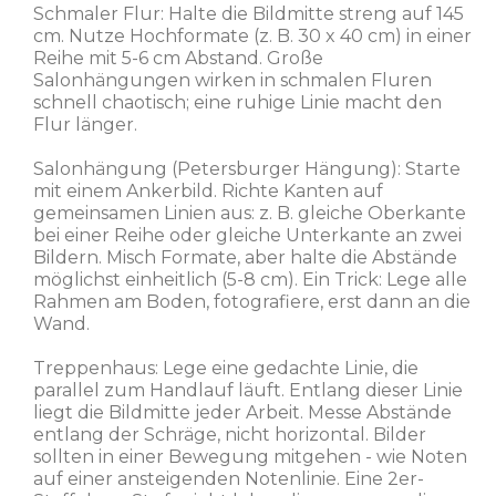
Schmaler Flur: Halte die Bildmitte streng auf 145
cm. Nutze Hochformate (z. B. 30 x 40 cm) in einer
Reihe mit 5-6 cm Abstand. Große
Salonhängungen wirken in schmalen Fluren
schnell chaotisch; eine ruhige Linie macht den
Flur länger.
Salonhängung (Petersburger Hängung): Starte
mit einem Ankerbild. Richte Kanten auf
gemeinsamen Linien aus: z. B. gleiche Oberkante
bei einer Reihe oder gleiche Unterkante an zwei
Bildern. Misch Formate, aber halte die Abstände
möglichst einheitlich (5-8 cm). Ein Trick: Lege alle
Rahmen am Boden, fotografiere, erst dann an die
Wand.
Treppenhaus: Lege eine gedachte Linie, die
parallel zum Handlauf läuft. Entlang dieser Linie
liegt die Bildmitte jeder Arbeit. Messe Abstände
entlang der Schräge, nicht horizontal. Bilder
sollten in einer Bewegung mitgehen - wie Noten
auf einer ansteigenden Notenlinie. Eine 2er-