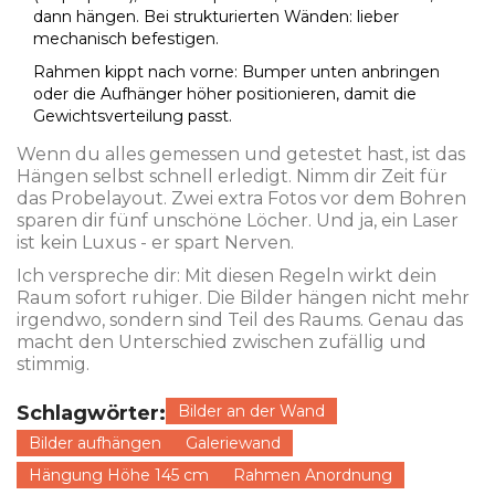
dann hängen. Bei strukturierten Wänden: lieber
mechanisch befestigen.
Rahmen kippt nach vorne: Bumper unten anbringen
oder die Aufhänger höher positionieren, damit die
Gewichtsverteilung passt.
Wenn du alles gemessen und getestet hast, ist das
Hängen selbst schnell erledigt. Nimm dir Zeit für
das Probelayout. Zwei extra Fotos vor dem Bohren
sparen dir fünf unschöne Löcher. Und ja, ein Laser
ist kein Luxus - er spart Nerven.
Ich verspreche dir: Mit diesen Regeln wirkt dein
Raum sofort ruhiger. Die Bilder hängen nicht mehr
irgendwo, sondern sind Teil des Raums. Genau das
macht den Unterschied zwischen zufällig und
stimmig.
Schlagwörter:
Bilder an der Wand
Bilder aufhängen
Galeriewand
Hängung Höhe 145 cm
Rahmen Anordnung