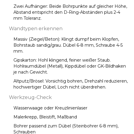
Zwei Aufhänger: Beide Bohrpunkte auf gleicher Höhe,
Abstand entspricht den D-Ring-Abständen plus 2-4
mm Toleranz.
Wandtypen erkennen
Massiv (Ziegel/Beton): Klingt dumpf beim Klopfen,
Bohrstaub sandig/grau. Dübel 6-8 mm, Schraube 4-5
mm.
Gipskarton: Hohl klingend, feiner weißer Staub.
Hohlraumdübel (Metall), Kippdübel oder GK-Bildhaken
je nach Gewicht.
Altputz/Brösel: Vorsichtig bohren, Drehzahl reduzieren,
hochwertiger Dübel, Loch nicht überdrehen.
Werkzeug-Check
Wasserwaage oder Kreuzlinienlaser
Malerkrepp, Bleistift, Maßband
Bohrer passend zum Dübel (Steinbohrer 6-8 mm),
Schrauben