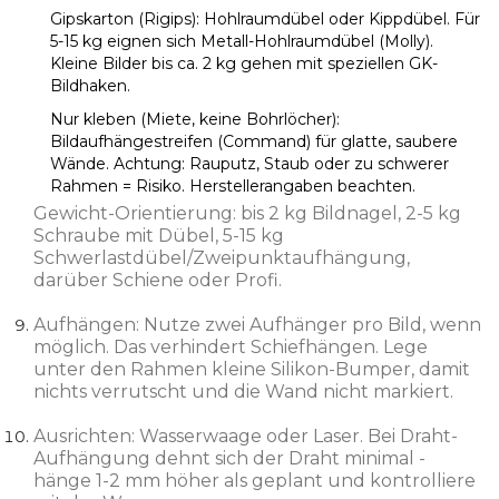
Gipskarton (Rigips): Hohlraumdübel oder Kippdübel. Für
5-15 kg eignen sich Metall-Hohlraumdübel (Molly).
Kleine Bilder bis ca. 2 kg gehen mit speziellen GK-
Bildhaken.
Nur kleben (Miete, keine Bohrlöcher):
Bildaufhängestreifen (Command) für glatte, saubere
Wände. Achtung: Rauputz, Staub oder zu schwerer
Rahmen = Risiko. Herstellerangaben beachten.
Gewicht-Orientierung: bis 2 kg Bildnagel, 2-5 kg
Schraube mit Dübel, 5-15 kg
Schwerlastdübel/Zweipunktaufhängung,
darüber Schiene oder Profi.
Aufhängen: Nutze zwei Aufhänger pro Bild, wenn
möglich. Das verhindert Schiefhängen. Lege
unter den Rahmen kleine Silikon-Bumper, damit
nichts verrutscht und die Wand nicht markiert.
Ausrichten: Wasserwaage oder Laser. Bei Draht-
Aufhängung dehnt sich der Draht minimal -
hänge 1-2 mm höher als geplant und kontrolliere