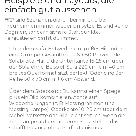
Beispiele und Layouts, die
einfach gut aussehen
Hier sind Szenarien, die ich bei mir und bei
Freundinnen immer wieder umsetze. Es sind keine
Dogmen, sondern sichere Startpunkte.
Feinjustieren darfst du immer.
Über dem Sofa: Entweder ein großes Bild oder
eine Gruppe. Gesamtbreite 60-80 Prozent der
Sofabreite. Häng die Unterkante 15-25 cm über
der Sofalehne. Beispiel: Sofa 220 cm, ein 140 cm
breites Querformat sitzt perfekt. Oder eine 3er-
Reihe 50 x 70 cm mit 6 cm Abstand.
Über dem Sideboard: Du kannst einen Spiegel
plus ein Bild kombinieren. Achte auf
Wiederholungen (z. B. Messingrahmen und
Messing-Lampe). Oberkante 10-20 cm über dem
Möbel. Versetze das Bild leicht seitlich, wenn die
Tischlampe auf der anderen Seite steht - das
schafft Balance ohne Perfektionismus.