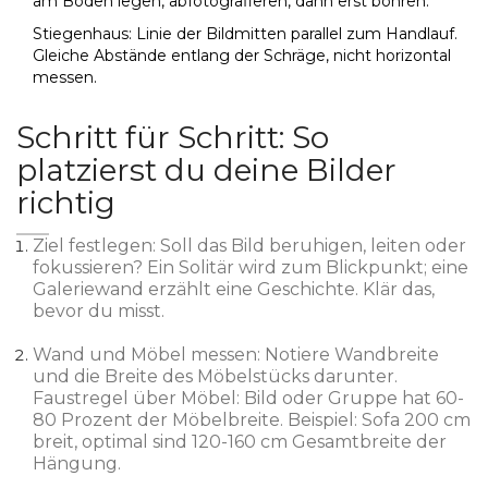
am Boden legen, abfotografieren, dann erst bohren.
Stiegenhaus: Linie der Bildmitten parallel zum Handlauf.
Gleiche Abstände entlang der Schräge, nicht horizontal
messen.
Schritt für Schritt: So
platzierst du deine Bilder
richtig
Ziel festlegen: Soll das Bild beruhigen, leiten oder
fokussieren? Ein Solitär wird zum Blickpunkt; eine
Galeriewand erzählt eine Geschichte. Klär das,
bevor du misst.
Wand und Möbel messen: Notiere Wandbreite
und die Breite des Möbelstücks darunter.
Faustregel über Möbel: Bild oder Gruppe hat 60-
80 Prozent der Möbelbreite. Beispiel: Sofa 200 cm
breit, optimal sind 120-160 cm Gesamtbreite der
Hängung.