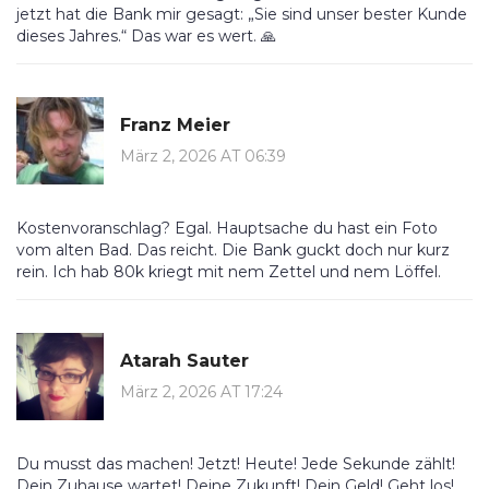
jetzt hat die Bank mir gesagt: „Sie sind unser bester Kunde
dieses Jahres.“ Das war es wert. 🙏
Franz Meier
März 2, 2026 AT 06:39
Kostenvoranschlag? Egal. Hauptsache du hast ein Foto
vom alten Bad. Das reicht. Die Bank guckt doch nur kurz
rein. Ich hab 80k kriegt mit nem Zettel und nem Löffel.
Atarah Sauter
März 2, 2026 AT 17:24
Du musst das machen! Jetzt! Heute! Jede Sekunde zählt!
Dein Zuhause wartet! Deine Zukunft! Dein Geld! Geht los!