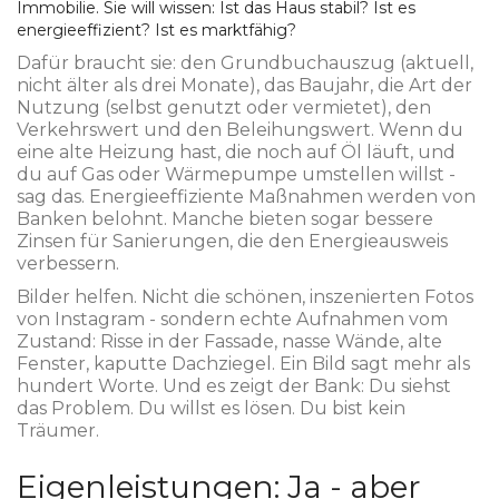
Immobilie. Sie will wissen: Ist das Haus stabil? Ist es
energieeffizient? Ist es marktfähig?
Dafür braucht sie: den Grundbuchauszug (aktuell,
nicht älter als drei Monate), das Baujahr, die Art der
Nutzung (selbst genutzt oder vermietet), den
Verkehrswert und den Beleihungswert. Wenn du
eine alte Heizung hast, die noch auf Öl läuft, und
du auf Gas oder Wärmepumpe umstellen willst -
sag das. Energieeffiziente Maßnahmen werden von
Banken belohnt. Manche bieten sogar bessere
Zinsen für Sanierungen, die den Energieausweis
verbessern.
Bilder helfen. Nicht die schönen, inszenierten Fotos
von Instagram - sondern echte Aufnahmen vom
Zustand: Risse in der Fassade, nasse Wände, alte
Fenster, kaputte Dachziegel. Ein Bild sagt mehr als
hundert Worte. Und es zeigt der Bank: Du siehst
das Problem. Du willst es lösen. Du bist kein
Träumer.
Eigenleistungen: Ja - aber