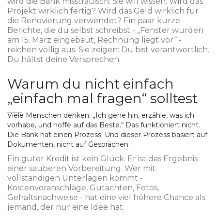
wird die Bank misstrauisch. Sie will wissen: Wird das
Projekt wirklich fertig? Wird das Geld wirklich für
die Renovierung verwendet? Ein paar kurze
Berichte, die du selbst schreibst - „Fenster wurden
am 15. März eingebaut, Rechnung liegt vor“ -
reichen völlig aus. Sie zeigen: Du bist verantwortlich.
Du hältst deine Versprechen.
Warum du nicht einfach
„einfach mal fragen“ solltest
Viele Menschen denken: „Ich gehe hin, erzähle, was ich
vorhabe, und hoffe auf das Beste.“ Das funktioniert nicht.
Die Bank hat einen Prozess. Und dieser Prozess basiert auf
Dokumenten, nicht auf Gesprächen.
Ein guter Kredit ist kein Glück. Er ist das Ergebnis
einer sauberen Vorbereitung. Wer mit
vollständigen Unterlagen kommt -
Kostenvoranschläge, Gutachten, Fotos,
Gehaltsnachweise - hat eine viel höhere Chance als
jemand, der nur eine Idee hat.