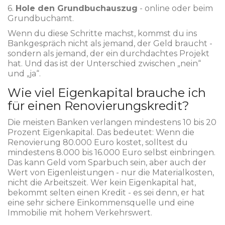
6.
Hole den Grundbuchauszug
- online oder beim
Grundbuchamt.
Wenn du diese Schritte machst, kommst du ins
Bankgespräch nicht als jemand, der Geld braucht -
sondern als jemand, der ein durchdachtes Projekt
hat. Und das ist der Unterschied zwischen „nein“
und „ja“.
Wie viel Eigenkapital brauche ich
für einen Renovierungskredit?
Die meisten Banken verlangen mindestens 10 bis 20
Prozent Eigenkapital. Das bedeutet: Wenn die
Renovierung 80.000 Euro kostet, solltest du
mindestens 8.000 bis 16.000 Euro selbst einbringen.
Das kann Geld vom Sparbuch sein, aber auch der
Wert von Eigenleistungen - nur die Materialkosten,
nicht die Arbeitszeit. Wer kein Eigenkapital hat,
bekommt selten einen Kredit - es sei denn, er hat
eine sehr sichere Einkommensquelle und eine
Immobilie mit hohem Verkehrswert.