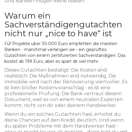
und Banken mögen keine Risiken.
Warum ein
Sachverständigengutachten
nicht nur „nice to have“ ist
Für Projekte über 30.000 Euro empfehlen die meisten
Banken - manchmal verlangen sie - ein geprüftes
Gutachten von einem zertifizierten Sachverständigen. Das
kostet ab 199 Euro, aber es spart dir viel mehr.
Dieses Gutachten bestätigt: Die Kosten sind
realistisch. Die Maßnahmen sind notwendig. Die
Immobilie wird nach der Renovierung wertvoller. Es
ist kein bloßer Kostenvoranschlag - es ist eine
professionelle Prüfung. Die Bank vertraut diesem
Dokument, weil es von einem neutralen Experten
kommt, nicht von dir oder deinem Handwerker.
Wenn du ein solches Gutachten hast, erhöhst du
deine Chancen auf den Kredit deutlich. Und wenn
du später Probleme mit dem Handwerker hast -
etwa er macht teurer als geplant - dann hast du mit