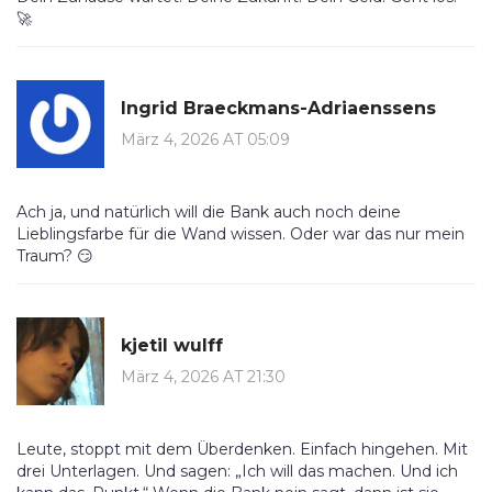
🚀
Ingrid Braeckmans-Adriaenssens
März 4, 2026 AT 05:09
Ach ja, und natürlich will die Bank auch noch deine
Lieblingsfarbe für die Wand wissen. Oder war das nur mein
Traum? 😏
kjetil wulff
März 4, 2026 AT 21:30
Leute, stoppt mit dem Überdenken. Einfach hingehen. Mit
drei Unterlagen. Und sagen: „Ich will das machen. Und ich