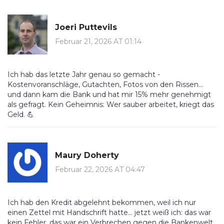
Joeri Puttevils
Februar 21, 2026 AT 01:14
Ich hab das letzte Jahr genau so gemacht -
Kostenvoranschläge, Gutachten, Fotos von den Rissen...
und dann kam die Bank und hat mir 15% mehr genehmigt
als gefragt. Kein Geheimnis: Wer sauber arbeitet, kriegt das
Geld. 💪
Maury Doherty
Februar 22, 2026 AT 04:47
Ich hab den Kredit abgelehnt bekommen, weil ich nur
einen Zettel mit Handschrift hatte... jetzt weiß ich: das war
kein Fehler, das war ein Verbrechen gegen die Bankenwelt.