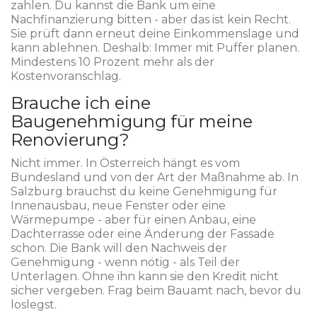
zahlen. Du kannst die Bank um eine
Nachfinanzierung bitten - aber das ist kein Recht.
Sie prüft dann erneut deine Einkommenslage und
kann ablehnen. Deshalb: Immer mit Puffer planen.
Mindestens 10 Prozent mehr als der
Kostenvoranschlag.
Brauche ich eine
Baugenehmigung für meine
Renovierung?
Nicht immer. In Österreich hängt es vom
Bundesland und von der Art der Maßnahme ab. In
Salzburg brauchst du keine Genehmigung für
Innenausbau, neue Fenster oder eine
Wärmepumpe - aber für einen Anbau, eine
Dachterrasse oder eine Änderung der Fassade
schon. Die Bank will den Nachweis der
Genehmigung - wenn nötig - als Teil der
Unterlagen. Ohne ihn kann sie den Kredit nicht
sicher vergeben. Frag beim Bauamt nach, bevor du
loslegst.