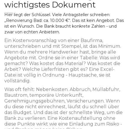
wichtigstes Dokument
Hier liegt der Schlüssel. Viele Antragsteller schreiben:
„Renovierung Bad: ca. 10.000 €“. Das ist kein Angebot. Das
ist ein Wunsch. Die Bank braucht konkrete Zahlen - und
zwar von echten Anbietern.
Ein Kostenvoranschlag von einer Baufirma,
unterschrieben und mit Stempel, ist das Minimum.
Wenn du mehrere Handwerker hast, bringe alle
Angebote mit. Ordne sie in einer Tabelle: Was wird
gemacht? Was kostet das Material? Was kostet die
Arbeit? Welche Lieferfristen gibt es? Eine Excel-
Datei ist völlig in Ordnung - Hauptsache, sie ist
vollständig.
Was oft fehlt: Nebenkosten. Abbruch, Müllabfuhr,
Baustrom, temporäre Unterkunft,
Genehmigungsgebühren, Versicherungen. Wenn
du diese nicht einrechnest, läufst du schnell über
das Budget. Und das ist der schnellste Weg, um die
Bank zu verlieren. Eine Kostenaufstellung ohne
diese Punkte wirkt wie eine Einladung zum Risiko -