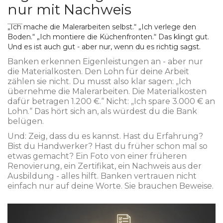
nur mit Nachweis
„Ich mache die Malerarbeiten selbst.“ „Ich verlege den
Boden.“ „Ich montiere die Küchenfronten.“ Das klingt gut.
Und es ist auch gut - aber nur, wenn du es richtig sagst.
Banken erkennen Eigenleistungen an - aber nur
die Materialkosten. Den Lohn für deine Arbeit
zählen sie nicht. Du musst also klar sagen: „Ich
übernehme die Malerarbeiten. Die Materialkosten
dafür betragen 1.200 €.“ Nicht: „Ich spare 3.000 € an
Lohn.“ Das hört sich an, als würdest du die Bank
belügen.
Und: Zeig, dass du es kannst. Hast du Erfahrung?
Bist du Handwerker? Hast du früher schon mal so
etwas gemacht? Ein Foto von einer früheren
Renovierung, ein Zertifikat, ein Nachweis aus der
Ausbildung - alles hilft. Banken vertrauen nicht
einfach nur auf deine Worte. Sie brauchen Beweise.