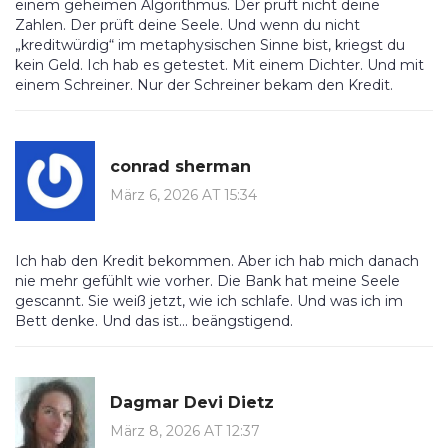
einem geheimen Algorithmus. Der prüft nicht deine
Zahlen. Der prüft deine Seele. Und wenn du nicht
„kreditwürdig“ im metaphysischen Sinne bist, kriegst du
kein Geld. Ich hab es getestet. Mit einem Dichter. Und mit
einem Schreiner. Nur der Schreiner bekam den Kredit.
conrad sherman
März 6, 2026 AT 15:34
Ich hab den Kredit bekommen. Aber ich hab mich danach
nie mehr gefühlt wie vorher. Die Bank hat meine Seele
gescannt. Sie weiß jetzt, wie ich schlafe. Und was ich im
Bett denke. Und das ist... beängstigend.
Dagmar Devi Dietz
März 8, 2026 AT 12:37