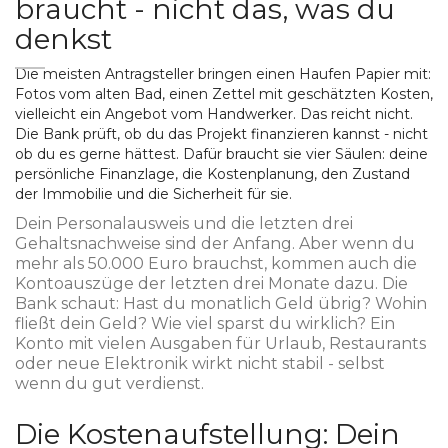
braucht - nicht das, was du
denkst
Die meisten Antragsteller bringen einen Haufen Papier mit:
Fotos vom alten Bad, einen Zettel mit geschätzten Kosten,
vielleicht ein Angebot vom Handwerker. Das reicht nicht.
Die Bank prüft, ob du das Projekt finanzieren kannst - nicht
ob du es gerne hättest. Dafür braucht sie vier Säulen: deine
persönliche Finanzlage, die Kostenplanung, den Zustand
der Immobilie und die Sicherheit für sie.
Dein Personalausweis und die letzten drei
Gehaltsnachweise sind der Anfang. Aber wenn du
mehr als 50.000 Euro brauchst, kommen auch die
Kontoauszüge der letzten drei Monate dazu. Die
Bank schaut: Hast du monatlich Geld übrig? Wohin
fließt dein Geld? Wie viel sparst du wirklich? Ein
Konto mit vielen Ausgaben für Urlaub, Restaurants
oder neue Elektronik wirkt nicht stabil - selbst
wenn du gut verdienst.
Die Kostenaufstellung: Dein