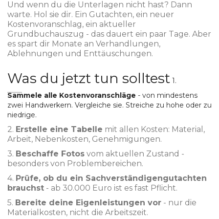
Und wenn du die Unterlagen nicht hast? Dann
warte. Hol sie dir. Ein Gutachten, ein neuer
Kostenvoranschlag, ein aktueller
Grundbuchauszug - das dauert ein paar Tage. Aber
es spart dir Monate an Verhandlungen,
Ablehnungen und Enttäuschungen.
Was du jetzt tun solltest
1.
Sammele alle Kostenvoranschläge
- von mindestens
zwei Handwerkern. Vergleiche sie. Streiche zu hohe oder zu
niedrige.
2.
Erstelle eine Tabelle
mit allen Kosten: Material,
Arbeit, Nebenkosten, Genehmigungen.
3.
Beschaffe Fotos
vom aktuellen Zustand -
besonders von Problembereichen.
4.
Prüfe, ob du ein Sachverständigengutachten
brauchst
- ab 30.000 Euro ist es fast Pflicht.
5.
Bereite deine Eigenleistungen vor
- nur die
Materialkosten, nicht die Arbeitszeit.