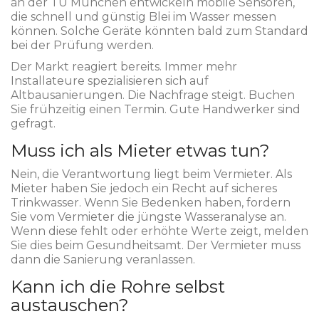
an der TU München entwickeln mobile Sensoren,
die schnell und günstig Blei im Wasser messen
können. Solche Geräte könnten bald zum Standard
bei der Prüfung werden.
Der Markt reagiert bereits. Immer mehr
Installateure spezialisieren sich auf
Altbausanierungen. Die Nachfrage steigt. Buchen
Sie frühzeitig einen Termin. Gute Handwerker sind
gefragt.
Muss ich als Mieter etwas tun?
Nein, die Verantwortung liegt beim Vermieter. Als
Mieter haben Sie jedoch ein Recht auf sicheres
Trinkwasser. Wenn Sie Bedenken haben, fordern
Sie vom Vermieter die jüngste Wasseranalyse an.
Wenn diese fehlt oder erhöhte Werte zeigt, melden
Sie dies beim Gesundheitsamt. Der Vermieter muss
dann die Sanierung veranlassen.
Kann ich die Rohre selbst
austauschen?