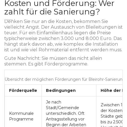
Kosten und Förderung: Wer
zahlt für die Sanierung?
Denken Sie nur an die Kosten, bekommen Sie
vielleicht Angst. Der Austausch von Bleileitungen ist
teuer. Für ein Einfamilienhaus liegen die Preise
typischerweise zwischen 3.000 und 8.000 Euro. Das
hängt stark davon ab, wie komplex die Installation
ist und wie viel Rohrmaterial entfernt werden muss.
Gute Nachricht: Sie müssen das nicht allein
stemmen. Es gibt Förderprogramme.
Übersicht der möglichen Förderungen für Bleirohr-Sanierung
Förderquelle
Bedingungen
Höhe der F
Je nach
Zwischen 10
Stadt/Gemeinde
der Kosten.
Kommunale
unterschiedlich. Oft
Städte geben
Programme
Antragsstellung vor
bis zu 2.500 
Beginn der Arbeiten