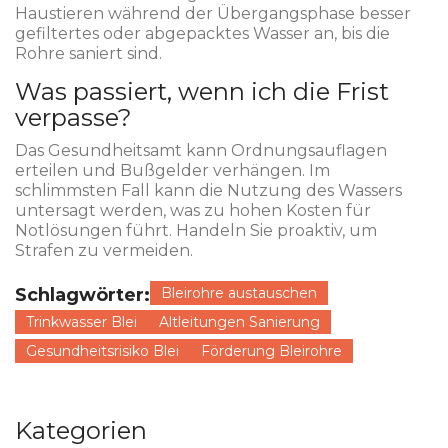
Haustieren während der Übergangsphase besser
gefiltertes oder abgepacktes Wasser an, bis die
Rohre saniert sind.
Was passiert, wenn ich die Frist
verpasse?
Das Gesundheitsamt kann Ordnungsauflagen
erteilen und Bußgelder verhängen. Im
schlimmsten Fall kann die Nutzung des Wassers
untersagt werden, was zu hohen Kosten für
Notlösungen führt. Handeln Sie proaktiv, um
Strafen zu vermeiden.
Schlagwörter:
Bleirohre austauschen
Trinkwasser Blei
Altleitungen Sanierung
Gesundheitsrisiko Blei
Förderung Bleirohre
Kategorien