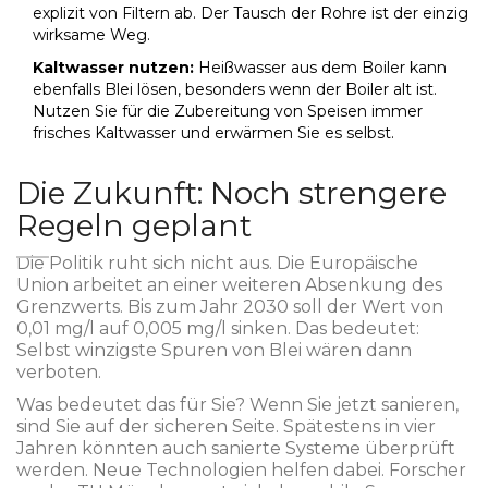
explizit von Filtern ab. Der Tausch der Rohre ist der einzig
wirksame Weg.
Kaltwasser nutzen:
Heißwasser aus dem Boiler kann
ebenfalls Blei lösen, besonders wenn der Boiler alt ist.
Nutzen Sie für die Zubereitung von Speisen immer
frisches Kaltwasser und erwärmen Sie es selbst.
Die Zukunft: Noch strengere
Regeln geplant
Die Politik ruht sich nicht aus. Die Europäische
Union arbeitet an einer weiteren Absenkung des
Grenzwerts. Bis zum Jahr 2030 soll der Wert von
0,01 mg/l auf 0,005 mg/l sinken. Das bedeutet:
Selbst winzigste Spuren von Blei wären dann
verboten.
Was bedeutet das für Sie? Wenn Sie jetzt sanieren,
sind Sie auf der sicheren Seite. Spätestens in vier
Jahren könnten auch sanierte Systeme überprüft
werden. Neue Technologien helfen dabei. Forscher