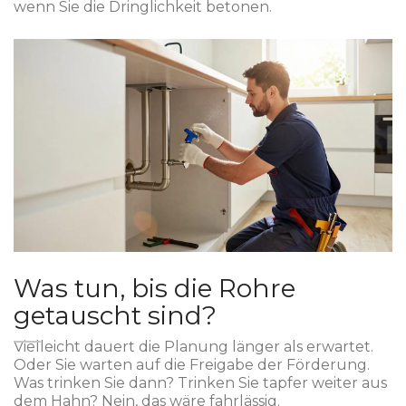
wenn Sie die Dringlichkeit betonen.
Was tun, bis die Rohre
getauscht sind?
Vielleicht dauert die Planung länger als erwartet.
Oder Sie warten auf die Freigabe der Förderung.
Was trinken Sie dann? Trinken Sie tapfer weiter aus
dem Hahn? Nein, das wäre fahrlässig.