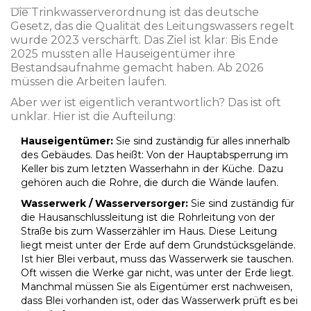
Die
Trinkwasserverordnung
ist
das deutsche
Gesetz, das die Qualität des Leitungswassers regelt
wurde 2023 verschärft. Das Ziel ist klar: Bis Ende
2025 mussten alle Hauseigentümer ihre
Bestandsaufnahme gemacht haben. Ab 2026
müssen die Arbeiten laufen.
Aber wer ist eigentlich verantwortlich? Das ist oft
unklar. Hier ist die Aufteilung:
Hauseigentümer:
Sie sind zuständig für alles innerhalb
des Gebäudes. Das heißt: Von der Hauptabsperrung im
Keller bis zum letzten Wasserhahn in der Küche. Dazu
gehören auch die Rohre, die durch die Wände laufen.
Wasserwerk / Wasserversorger:
Sie sind zuständig für
die
Hausanschlussleitung
ist
die Rohrleitung von der
Straße bis zum Wasserzähler im Haus
. Diese Leitung
liegt meist unter der Erde auf dem Grundstücksgelände.
Ist hier Blei verbaut, muss das Wasserwerk sie tauschen.
Oft wissen die Werke gar nicht, was unter der Erde liegt.
Manchmal müssen Sie als Eigentümer erst nachweisen,
dass Blei vorhanden ist, oder das Wasserwerk prüft es bei