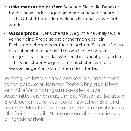
Dokumentation prüfen:
Schauen Sie in die Bauakte
Ihres Hauses oder fragen Sie beim örtlichen Bauamt
nach. Oft steht dort drin, welches Material verwendet
wurde.
Wasserprobe:
Der sicherste Weg ist eine Analyse. Sie
können eine Probe selbst entnehmen oder ein
Fachunternehmen beauftragen. Achten Sie darauf, dass
das Labor akkreditiert ist. Messen Sie am besten
morgens, nachdem das Wasser über Nacht gestanden
hat. Dann ist der Bleigehalt am höchsten, weil das
Wasser lange Kontakt mit dem Rohr hatte.
Wichtig: Selbst wenn Sie denken, die Rohre seien
schon getauscht, können Reste übrig geblieben
sein. Alte Verbindungsstücke oder kurze
Abschnitte reichen aus, um das Wasser zu belasten.
Elektrochemische Reaktionen zwischen Blei und
anderen Metallen (wie Kupfer) setzen zusätzliches
Blei frei. Daher gilt: Nur eine komplette Sanierung
bringt Sicherheit.