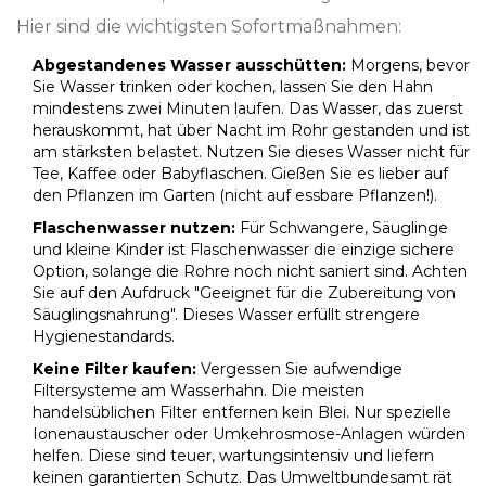
Hier sind die wichtigsten Sofortmaßnahmen:
Abgestandenes Wasser ausschütten:
Morgens, bevor
Sie Wasser trinken oder kochen, lassen Sie den Hahn
mindestens zwei Minuten laufen. Das Wasser, das zuerst
herauskommt, hat über Nacht im Rohr gestanden und ist
am stärksten belastet. Nutzen Sie dieses Wasser nicht für
Tee, Kaffee oder Babyflaschen. Gießen Sie es lieber auf
den Pflanzen im Garten (nicht auf essbare Pflanzen!).
Flaschenwasser nutzen:
Für Schwangere, Säuglinge
und kleine Kinder ist Flaschenwasser die einzige sichere
Option, solange die Rohre noch nicht saniert sind. Achten
Sie auf den Aufdruck "Geeignet für die Zubereitung von
Säuglingsnahrung". Dieses Wasser erfüllt strengere
Hygienestandards.
Keine Filter kaufen:
Vergessen Sie aufwendige
Filtersysteme am Wasserhahn. Die meisten
handelsüblichen Filter entfernen kein Blei. Nur spezielle
Ionenaustauscher oder Umkehrosmose-Anlagen würden
helfen. Diese sind teuer, wartungsintensiv und liefern
keinen garantierten Schutz. Das Umweltbundesamt rät