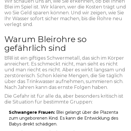
Wir schauen uns an, wie Sie erkennen, ob bei Ihnen
Blei im Spiel ist. Wir klären, wer die Kosten trägt und
wo Sie Geld sparen können. Und wir zeigen, wie Sie
Ihr Wasser sofort sicher machen, bis die Rohre neu
verlegt sind.
Warum Bleirohre so
gefährlich sind
Blei
ist
ein giftiges Schwermetall, das sich im Körper
anreichert
. Es schmeckt nicht, man sieht es nicht
und man riecht es nicht. Aber es wirkt langsam und
zerstörerisch. Schon kleine Mengen, die Sie täglich
über das Trinkwasser aufnehmen, summieren sich.
Nach Jahren kann das ernste Folgen haben.
Die Gefahr ist für alle da, aber besonders kritisch ist
die Situation für bestimmte Gruppen:
Schwangere Frauen:
Blei gelangt über die Plazenta
zum ungeborenen Kind. Es kann die Entwicklung des
Babys direkt schädigen.