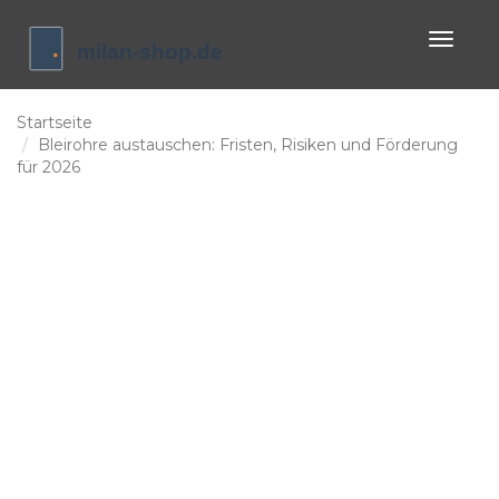
Naviga
umscha
Startseite
Bleirohre austauschen: Fristen, Risiken und Förderung
für 2026