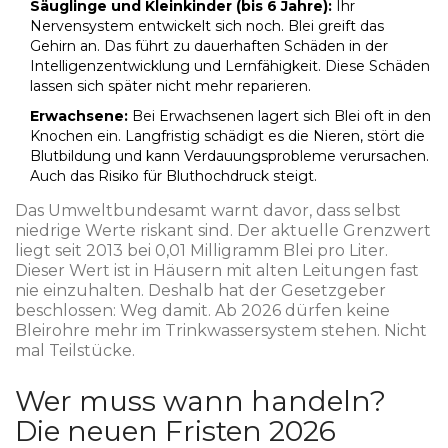
Säuglinge und Kleinkinder (bis 6 Jahre):
Ihr
Nervensystem entwickelt sich noch. Blei greift das
Gehirn an. Das führt zu dauerhaften Schäden in der
Intelligenzentwicklung und Lernfähigkeit. Diese Schäden
lassen sich später nicht mehr reparieren.
Erwachsene:
Bei Erwachsenen lagert sich Blei oft in den
Knochen ein. Langfristig schädigt es die Nieren, stört die
Blutbildung und kann Verdauungsprobleme verursachen.
Auch das Risiko für Bluthochdruck steigt.
Das Umweltbundesamt warnt davor, dass selbst
niedrige Werte riskant sind. Der aktuelle Grenzwert
liegt seit 2013 bei 0,01 Milligramm Blei pro Liter.
Dieser Wert ist in Häusern mit alten Leitungen fast
nie einzuhalten. Deshalb hat der Gesetzgeber
beschlossen: Weg damit. Ab 2026 dürfen keine
Bleirohre mehr im Trinkwassersystem stehen. Nicht
mal Teilstücke.
Wer muss wann handeln?
Die neuen Fristen 2026