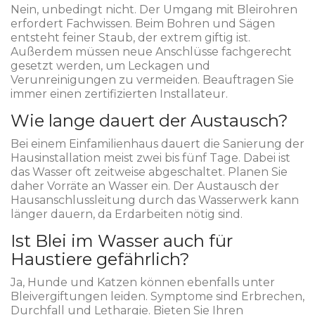
Nein, unbedingt nicht. Der Umgang mit Bleirohren
erfordert Fachwissen. Beim Bohren und Sägen
entsteht feiner Staub, der extrem giftig ist.
Außerdem müssen neue Anschlüsse fachgerecht
gesetzt werden, um Leckagen und
Verunreinigungen zu vermeiden. Beauftragen Sie
immer einen zertifizierten Installateur.
Wie lange dauert der Austausch?
Bei einem Einfamilienhaus dauert die Sanierung der
Hausinstallation meist zwei bis fünf Tage. Dabei ist
das Wasser oft zeitweise abgeschaltet. Planen Sie
daher Vorräte an Wasser ein. Der Austausch der
Hausanschlussleitung durch das Wasserwerk kann
länger dauern, da Erdarbeiten nötig sind.
Ist Blei im Wasser auch für
Haustiere gefährlich?
Ja, Hunde und Katzen können ebenfalls unter
Bleivergiftungen leiden. Symptome sind Erbrechen,
Durchfall und Lethargie. Bieten Sie Ihren