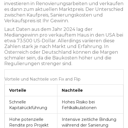
investieren in Renovierungsarbeiten und verkaufen
es dann zum aktuellen Marktpreis. Der Unterschied
zwischen Kaufpreis, Sanierungskosten und
Verkaufspreis ist Ihr Gewinn.
Laut Daten aus dem Jahr 2024 lag der
Mediangewinn pro verkauftem Haus in den USA bei
etwa 73.500 US-Dollar. Allerdings variieren diese
Zahlen stark je nach Markt und Erfahrung. In
Österreich oder Deutschland können die Margen
schmaler sein, da die Baukosten höher und die
Regulierungen strenger sind.
Vorteile und Nachteile von Fix and Flip
Vorteile
Nachteile
Schnelle
Hohes Risiko bei
Kapitalrückführung
Fehlkalkulationen
Hohe potenzielle
Intensive zeitliche Bindung
Rendite pro Projekt
während der Sanierung