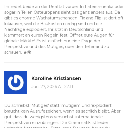
Ihr redet beide an der Realität vorbei! In Lateinamerika oder
sogar in Teilen Osteuropens sieht das ganz anders aus. Da
gibt es enorme Wachstumschancen. Fix and Flip ist dort oft
lukrativer, weil die Baukosten niedrig sind und die
Nachfrage explodiert. Ihr sitzt in Deutschland und
klammert an euren Regeln fest. Öffnet eure Augen für
globale Märkte! Es ist einfach nur eine Frage der
Perspektive und des Mutiges, über den Tellerrand zu
schauen. 🔥🌍
Karoline Kristiansen
Juni 27, 2026 AT 22:11
Du schreibst 'Mutiges' statt 'mutigen'. Und 'explodiert'
braucht kein Ausrufezeichen, wenn es sachlich bleibt. Aber
gut, dass du wenigstens versuchst, internationale
Perspektiven einzubringen. Die Grammatik ist leider