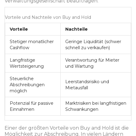
Verwaltungsgesellschaft beauftragen.
Vorteile und Nachteile von Buy and Hold
Vorteile
Nachteile
Stetiger monatlicher
Geringe Liquidität (schwer
Cashflow
schnell zu verkaufen)
Langfristige
Verantwortung für Mieter
Wertsteigerung
und Wartung
Steuerliche
Leerstandsrisiko und
Abschreibungen
Mietausfall
möglich
Potenzial für passive
Marktrisiken bei langfristigen
Einnahmen
Schwankungen
Einer der größten Vorteile von Buy and Hold ist die
Möglichkeit zur Abschreibung. In vielen Ländern