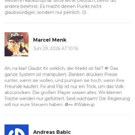
weiterhin katastrophal. Bitte lerne Deutsch, bevor du
andere belehrst. Es macht deinen Punkt nicht
glaubwürdiger, sondern nur peinlich. 🙄
Marcel Menk
Juni 29, 2026 AT 10:16
Ah, na klar! Glaubt ihr wirklich, der Markt ist fair? 💸 Das
ganze System ist manipuliert. Banken drücken Preise
runter, wenn sie wollen, und pumpen sie hoch, wenn ihre
Freunde kaufen. Fix and Flip ist nur ein Trick, um das Volk
abzuzocken. Die großen Player wissen alles. Wir kleinen
Fische werden nur gefüttert. Seid wachsam! Die Regierung
will nur eure Steuern haben. 🚫👀 #Wakeup
Andreas Babic