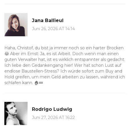
Jana Ballieul
Juni 26, 2026 AT 14:14
Haha, Christof, du bist ja immer noch so ein harter Brocken
😂 Aber im Ernst: Ja, es ist Arbeit. Doch wenn man einen
guten Verwalter hat, ist es wirklich entspannter als gedacht.
Ich liebe den Gedankengang hier! Wer hat schon Lust auf
endlose Baustellen-Stress? Ich würde sofort zum Buy and
Hold greifen, um mein Geld arbeiten zu lassen, während ich
schlafen kann. 🏠💤
Rodrigo Ludwig
Juni 27, 2026 AT 16:22