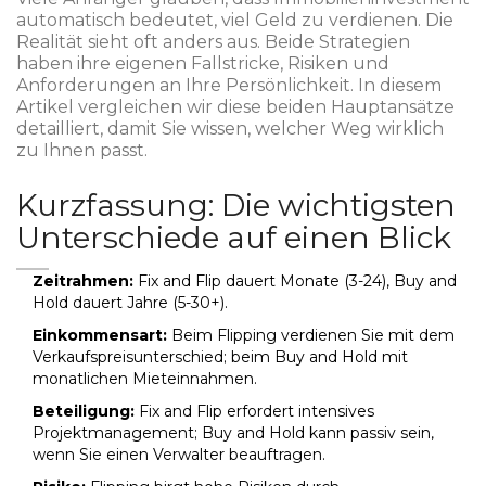
automatisch bedeutet, viel Geld zu verdienen. Die
Realität sieht oft anders aus. Beide Strategien
haben ihre eigenen Fallstricke, Risiken und
Anforderungen an Ihre Persönlichkeit. In diesem
Artikel vergleichen wir diese beiden Hauptansätze
detailliert, damit Sie wissen, welcher Weg wirklich
zu Ihnen passt.
Kurzfassung: Die wichtigsten
Unterschiede auf einen Blick
Zeitrahmen:
Fix and Flip dauert Monate (3-24), Buy and
Hold dauert Jahre (5-30+).
Einkommensart:
Beim Flipping verdienen Sie mit dem
Verkaufspreisunterschied; beim Buy and Hold mit
monatlichen Mieteinnahmen.
Beteiligung:
Fix and Flip erfordert intensives
Projektmanagement; Buy and Hold kann passiv sein,
wenn Sie einen Verwalter beauftragen.