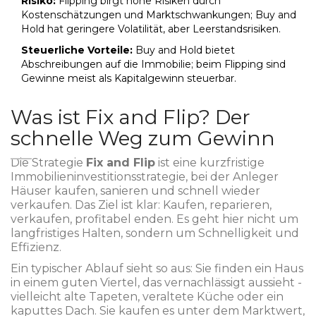
Risiko:
Flipping birgt hohe Risiken durch
Kostenschätzungen und Marktschwankungen; Buy and
Hold hat geringere Volatilität, aber Leerstandsrisiken.
Steuerliche Vorteile:
Buy and Hold bietet
Abschreibungen auf die Immobilie; beim Flipping sind
Gewinne meist als Kapitalgewinn steuerbar.
Was ist Fix and Flip? Der
schnelle Weg zum Gewinn
Die Strategie
Fix and Flip
ist
eine kurzfristige
Immobilieninvestitionsstrategie, bei der Anleger
Häuser kaufen, sanieren und schnell wieder
verkaufen
.
Das Ziel ist klar: Kaufen, reparieren,
verkaufen, profitabel enden. Es geht hier nicht um
langfristiges Halten, sondern um Schnelligkeit und
Effizienz.
Ein typischer Ablauf sieht so aus: Sie finden ein Haus
in einem guten Viertel, das vernachlässigt aussieht -
vielleicht alte Tapeten, veraltete Küche oder ein
kaputtes Dach. Sie kaufen es unter dem Marktwert,