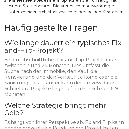
Planen Sie Steuern ein:
Sprechen Sie frühzeitig mit
einem Steuerberater. Die steuerlichen Auswirkungen
unterscheiden sich stark zwischen den beiden Strategien.
Häufig gestellte Fragen
Wie lange dauert ein typisches Fix-
and-Flip-Projekt?
Ein durchschnittliches Fix-and-Flip-Projekt dauert
zwischen 3 und 24 Monaten. Dies umfasst die
Suche nach der Immobilie, den Kauf, die
Renovierung und den Verkauf. Je komplexer die
Sanierung, desto länger kann der Prozess dauern.
Schnellere Projekte liegen oft im Bereich von 6-9
Monaten.
Welche Strategie bringt mehr
Geld?
Es hängt von Ihrer Perspektive ab. Fix and Flip kann
höhere prozentuale Renditen pro Projekt bieten,