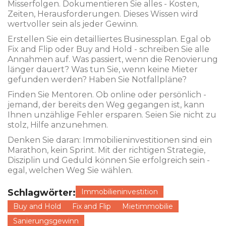
Misserfolgen. Dokumentieren Sie alles - Kosten,
Zeiten, Herausforderungen. Dieses Wissen wird
wertvoller sein als jeder Gewinn.
Erstellen Sie ein detailliertes Businessplan. Egal ob
Fix and Flip oder Buy and Hold - schreiben Sie alle
Annahmen auf. Was passiert, wenn die Renovierung
länger dauert? Was tun Sie, wenn keine Mieter
gefunden werden? Haben Sie Notfallpläne?
Finden Sie Mentoren. Ob online oder persönlich -
jemand, der bereits den Weg gegangen ist, kann
Ihnen unzählige Fehler ersparen. Seien Sie nicht zu
stolz, Hilfe anzunehmen.
Denken Sie daran: Immobilieninvestitionen sind ein
Marathon, kein Sprint. Mit der richtigen Strategie,
Disziplin und Geduld können Sie erfolgreich sein -
egal, welchen Weg Sie wählen.
Schlagwörter:
Immobilieninvestition
Buy and Hold
Fix and Flip
Mietimmobilie
Sanierungsgewinn