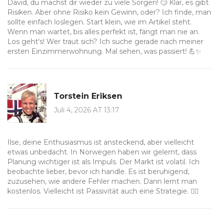
David, du machst dir wieder zu viele Sorgen! 🙄 Klar, es gibt
Risiken. Aber ohne Risiko kein Gewinn, oder? Ich finde, man
sollte einfach loslegen. Start klein, wie im Artikel steht.
Wenn man wartet, bis alles perfekt ist, fängt man nie an.
Los geht's! Wer traut sich? Ich suche gerade nach meiner
ersten Einzimmerwohnung. Mal sehen, was passiert! 💪✨
Torstein Eriksen
Juli 4, 2026 AT 13:17
Ilse, deine Enthusiasmus ist ansteckend, aber vielleicht
etwas unbedacht. In Norwegen haben wir gelernt, dass
Planung wichtiger ist als Impuls. Der Markt ist volatil. Ich
beobachte lieber, bevor ich handle. Es ist beruhigend,
zuzusehen, wie andere Fehler machen. Dann lernt man
kostenlos. Vielleicht ist Passivität auch eine Strategie. 🧘‍♂️