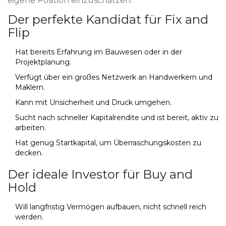
eigene Position einzuschätzen.
Der perfekte Kandidat für Fix and
Flip
Hat bereits Erfahrung im Bauwesen oder in der
Projektplanung.
Verfügt über ein großes Netzwerk an Handwerkern und
Maklern.
Kann mit Unsicherheit und Druck umgehen.
Sucht nach schneller Kapitalrendite und ist bereit, aktiv zu
arbeiten.
Hat genug Startkapital, um Überraschungskosten zu
decken.
Der ideale Investor für Buy and
Hold
Will langfristig Vermögen aufbauen, nicht schnell reich
werden.