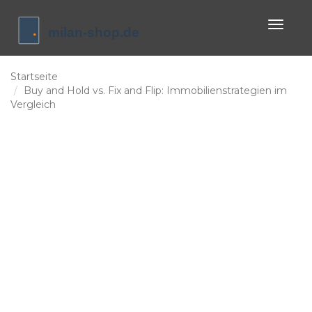
Naviga
umscha
Startseite
Buy and Hold vs. Fix and Flip: Immobilienstrategien im
Vergleich