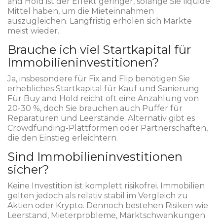
and Hold ist der Effekt geringer, solange Sie liquide
Mittel haben, um die Mieteinnahmen
auszugleichen. Langfristig erholen sich Märkte
meist wieder.
Brauche ich viel Startkapital für
Immobilieninvestitionen?
Ja, insbesondere für Fix and Flip benötigen Sie
erhebliches Startkapital für Kauf und Sanierung.
Für Buy and Hold reicht oft eine Anzahlung von
20-30 %, doch Sie brauchen auch Puffer für
Reparaturen und Leerstände. Alternativ gibt es
Crowdfunding-Plattformen oder Partnerschaften,
die den Einstieg erleichtern.
Sind Immobilieninvestitionen
sicher?
Keine Investition ist komplett risikofrei. Immobilien
gelten jedoch als relativ stabil im Vergleich zu
Aktien oder Krypto. Dennoch bestehen Risiken wie
Leerstand, Mieterprobleme, Marktschwankungen