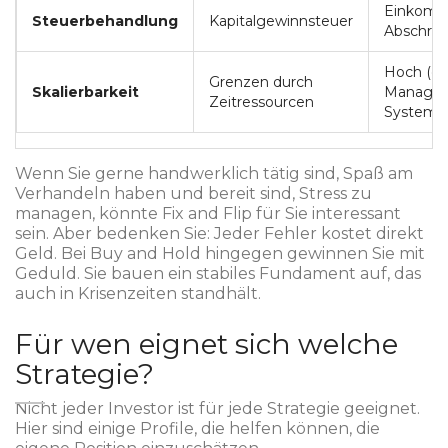
Einkomm
Steuerbehandlung
Kapitalgewinnsteuer
Abschre
Hoch (du
Grenzen durch
Skalierbarkeit
Manage
Zeitressourcen
Systeme
Wenn Sie gerne handwerklich tätig sind, Spaß am
Verhandeln haben und bereit sind, Stress zu
managen, könnte Fix and Flip für Sie interessant
sein. Aber bedenken Sie: Jeder Fehler kostet direkt
Geld. Bei Buy and Hold hingegen gewinnen Sie mit
Geduld. Sie bauen ein stabiles Fundament auf, das
auch in Krisenzeiten standhält.
Für wen eignet sich welche
Strategie?
Nicht jeder Investor ist für jede Strategie geeignet.
Hier sind einige Profile, die helfen können, die