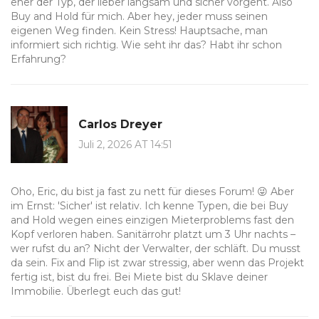
eher der Typ, der lieber langsam und sicher vorgeht. Also
Buy and Hold für mich. Aber hey, jeder muss seinen
eigenen Weg finden. Kein Stress! Hauptsache, man
informiert sich richtig. Wie seht ihr das? Habt ihr schon
Erfahrung?
Carlos Dreyer
Juli 2, 2026 AT 14:51
Oho, Eric, du bist ja fast zu nett für dieses Forum! 😜 Aber
im Ernst: 'Sicher' ist relativ. Ich kenne Typen, die bei Buy
and Hold wegen eines einzigen Mieterproblems fast den
Kopf verloren haben. Sanitärrohr platzt um 3 Uhr nachts –
wer rufst du an? Nicht der Verwalter, der schläft. Du musst
da sein. Fix and Flip ist zwar stressig, aber wenn das Projekt
fertig ist, bist du frei. Bei Miete bist du Sklave deiner
Immobilie. Überlegt euch das gut!