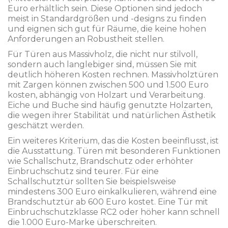
Euro erhältlich sein. Diese Optionen sind jedoch
meist in Standardgrößen und -designs zu finden
und eignen sich gut für Räume, die keine hohen
Anforderungen an Robustheit stellen.
Für Türen aus Massivholz, die nicht nur stilvoll,
sondern auch langlebiger sind, müssen Sie mit
deutlich höheren Kosten rechnen. Massivholztüren
mit Zargen können zwischen 500 und 1.500 Euro
kosten, abhängig von Holzart und Verarbeitung.
Eiche und Buche sind häufig genutzte Holzarten,
die wegen ihrer Stabilität und natürlichen Ästhetik
geschätzt werden.
Ein weiteres Kriterium, das die Kosten beeinflusst, ist
die Ausstattung. Türen mit besonderen Funktionen
wie Schallschutz, Brandschutz oder erhöhter
Einbruchschutz sind teurer. Für eine
Schallschutztür sollten Sie beispielsweise
mindestens 300 Euro einkalkulieren, während eine
Brandschutztür ab 600 Euro kostet. Eine Tür mit
Einbruchschutzklasse RC2 oder höher kann schnell
die 1.000 Euro-Marke überschreiten.