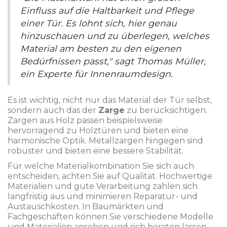
Einfluss auf die Haltbarkeit und Pflege
einer Tür. Es lohnt sich, hier genau
hinzuschauen und zu überlegen, welches
Material am besten zu den eigenen
Bedürfnissen passt," sagt Thomas Müller,
ein Experte für Innenraumdesign.
Es ist wichtig, nicht nur das Material der Tür selbst,
sondern auch das der
Zarge
zu berücksichtigen.
Zargen aus Holz passen beispielsweise
hervorragend zu Holztüren und bieten eine
harmonische Optik. Metallzargen hingegen sind
robuster und bieten eine bessere Stabilität.
Für welche Materialkombination Sie sich auch
entscheiden, achten Sie auf Qualität. Hochwertige
Materialien und gute Verarbeitung zahlen sich
langfristig aus und minimieren Reparatur- und
Austauschkosten. In Baumärkten und
Fachgeschäften können Sie verschiedene Modelle
und Materialien ansehen und sich beraten lassen.