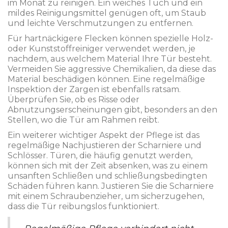
im Monat zu reinigen. Ein weiches Tuch und ein
mildes Reinigungsmittel genügen oft, um Staub
und leichte Verschmutzungen zu entfernen.
Für hartnäckigere Flecken können spezielle Holz-
oder Kunststoffreiniger verwendet werden, je
nachdem, aus welchem Material Ihre Tür besteht.
Vermeiden Sie aggressive Chemikalien, da diese das
Material beschädigen können. Eine regelmäßige
Inspektion der Zargen ist ebenfalls ratsam.
Überprüfen Sie, ob es Risse oder
Abnutzungserscheinungen gibt, besonders an den
Stellen, wo die Tür am Rahmen reibt.
Ein weiterer wichtiger Aspekt der Pflege ist das
regelmäßige Nachjustieren der Scharniere und
Schlösser. Türen, die häufig genutzt werden,
können sich mit der Zeit absenken, was zu einem
unsanften Schließen und schließungsbedingten
Schäden führen kann. Justieren Sie die Scharniere
mit einem Schraubenzieher, um sicherzugehen,
dass die Tür reibungslos funktioniert.