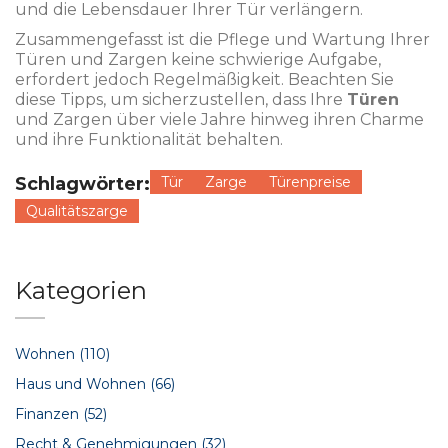
und die Lebensdauer Ihrer Tür verlängern.
Zusammengefasst ist die Pflege und Wartung Ihrer
Türen und Zargen keine schwierige Aufgabe,
erfordert jedoch Regelmäßigkeit. Beachten Sie
diese Tipps, um sicherzustellen, dass Ihre
Türen
und Zargen über viele Jahre hinweg ihren Charme
und ihre Funktionalität behalten.
Schlagwörter:
Tür
Zarge
Türenpreise
Qualitätszarge
Kategorien
Wohnen
(110)
Haus und Wohnen
(66)
Finanzen
(52)
Recht & Genehmigungen
(32)