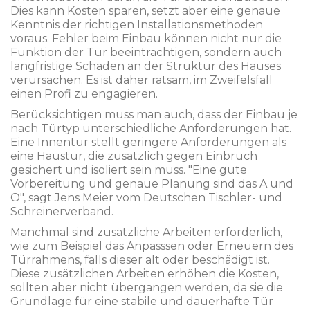
Dies kann Kosten sparen, setzt aber eine genaue
Kenntnis der richtigen Installationsmethoden
voraus. Fehler beim Einbau können nicht nur die
Funktion der Tür beeinträchtigen, sondern auch
langfristige Schäden an der Struktur des Hauses
verursachen. Es ist daher ratsam, im Zweifelsfall
einen Profi zu engagieren.
Berücksichtigen muss man auch, dass der Einbau je
nach Türtyp unterschiedliche Anforderungen hat.
Eine Innentür stellt geringere Anforderungen als
eine Haustür, die zusätzlich gegen Einbruch
gesichert und isoliert sein muss. "Eine gute
Vorbereitung und genaue Planung sind das A und
O", sagt Jens Meier vom Deutschen Tischler- und
Schreinerverband.
Manchmal sind zusätzliche Arbeiten erforderlich,
wie zum Beispiel das Anpasssen oder Erneuern des
Türrahmens, falls dieser alt oder beschädigt ist.
Diese zusätzlichen Arbeiten erhöhen die Kosten,
sollten aber nicht übergangen werden, da sie die
Grundlage für eine stabile und dauerhafte Tür