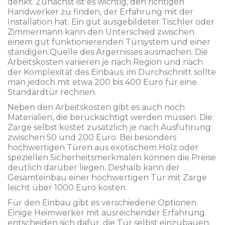
denkt. Zunächst ist es wichtig, den richtigen
Handwerker zu finden, der Erfahrung mit der
Installation hat. Ein gut ausgebildeter Tischler oder
Zimmermann kann den Unterschied zwischen
einem gut funktionierenden Türsystem und einer
ständigen Quelle des Ärgernisses ausmachen. Die
Arbeitskosten variieren je nach Region und nach
der Komplexität des Einbaus; im Durchschnitt sollte
man jedoch mit etwa 200 bis 400 Euro für eine
Standardtür rechnen.
Neben den Arbeitskosten gibt es auch noch
Materialien, die berücksichtigt werden müssen. Die
Zarge selbst kostet zusätzlich je nach Ausführung
zwischen 50 und 200 Euro. Bei besonders
hochwertigen Türen aus exotischem Holz oder
speziellen Sicherheitsmerkmalen können die Preise
deutlich darüber liegen. Deshalb kann der
Gesamteinbau einer hochwertigen Tür mit Zarge
leicht über 1000 Euro kosten.
Für den Einbau gibt es verschiedene Optionen.
Einige Heimwerker mit ausreichender Erfahrung
entscheiden sich dafür, die Tür selbst einzubauen.