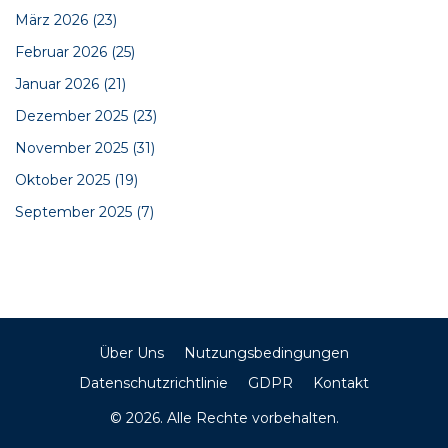
März 2026
(23)
Februar 2026
(25)
Januar 2026
(21)
Dezember 2025
(23)
November 2025
(31)
Oktober 2025
(19)
September 2025
(7)
Über Uns
Nutzungsbedingungen
Datenschutzrichtlinie
GDPR
Kontakt
© 2026. Alle Rechte vorbehalten.