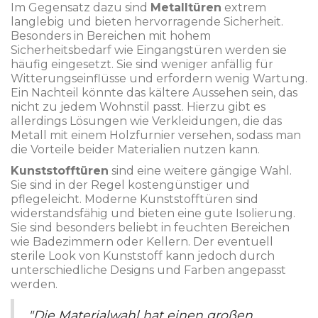
Im Gegensatz dazu sind
Metalltüren
extrem
langlebig und bieten hervorragende Sicherheit.
Besonders in Bereichen mit hohem
Sicherheitsbedarf wie Eingangstüren werden sie
häufig eingesetzt. Sie sind weniger anfällig für
Witterungseinflüsse und erfordern wenig Wartung.
Ein Nachteil könnte das kältere Aussehen sein, das
nicht zu jedem Wohnstil passt. Hierzu gibt es
allerdings Lösungen wie Verkleidungen, die das
Metall mit einem Holzfurnier versehen, sodass man
die Vorteile beider Materialien nutzen kann.
Kunststofftüren
sind eine weitere gängige Wahl.
Sie sind in der Regel kostengünstiger und
pflegeleicht. Moderne Kunststofftüren sind
widerstandsfähig und bieten eine gute Isolierung.
Sie sind besonders beliebt in feuchten Bereichen
wie Badezimmern oder Kellern. Der eventuell
sterile Look von Kunststoff kann jedoch durch
unterschiedliche Designs und Farben angepasst
werden.
"Die Materialwahl hat einen großen