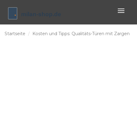
Naviga
umscha
Startseite
Kosten und Tipps: Qualitäts-Türen mit Zargen