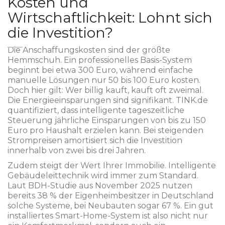
Kosten und
Wirtschaftlichkeit: Lohnt sich
die Investition?
Die Anschaffungskosten sind der größte
Hemmschuh. Ein professionelles Basis-System
beginnt bei etwa 300 Euro, während einfache
manuelle Lösungen nur 50 bis 100 Euro kosten.
Doch hier gilt: Wer billig kauft, kauft oft zweimal.
Die Energieeinsparungen sind signifikant. TINK.de
quantifiziert, dass intelligente tageszeitliche
Steuerung jährliche Einsparungen von bis zu 150
Euro pro Haushalt erzielen kann. Bei steigenden
Strompreisen amortisiert sich die Investition
innerhalb von zwei bis drei Jahren.
Zudem steigt der Wert Ihrer Immobilie. Intelligente
Gebäudeleittechnik wird immer zum Standard.
Laut BDH-Studie aus November 2025 nutzen
bereits 38 % der Eigenheimbesitzer in Deutschland
solche Systeme, bei Neubauten sogar 67 %. Ein gut
installiertes Smart-Home-System ist also nicht nur