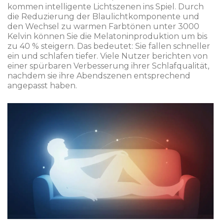
kommen intelligente Lichtszenen ins Spiel. Durch
die Reduzierung der Blaulichtkomponente und
den Wechsel zu warmen Farbtönen unter 3000
Kelvin können Sie die Melatoninproduktion um bis
zu 40 % steigern. Das bedeutet: Sie fallen schneller
ein und schlafen tiefer. Viele Nutzer berichten von
einer spürbaren Verbesserung ihrer Schlafqualität,
nachdem sie ihre Abendszenen entsprechend
angepasst haben.