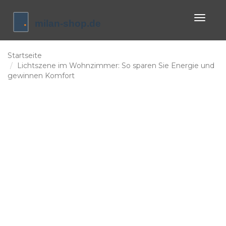
Naviga
umscha
Startseite
Lichtszene im Wohnzimmer: So sparen Sie Energie und
gewinnen Komfort