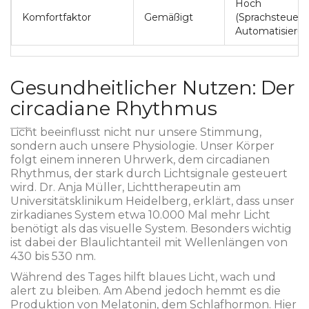
Hoch
Komfortfaktor
Gemäßigt
(Sprachsteueru
Automatisierun
Gesundheitlicher Nutzen: Der
circadiane Rhythmus
Licht beeinflusst nicht nur unsere Stimmung,
sondern auch unsere Physiologie. Unser Körper
folgt einem inneren Uhrwerk, dem circadianen
Rhythmus, der stark durch Lichtsignale gesteuert
wird. Dr. Anja Müller, Lichttherapeutin am
Universitätsklinikum Heidelberg, erklärt, dass unser
zirkadianes System etwa 10.000 Mal mehr Licht
benötigt als das visuelle System. Besonders wichtig
ist dabei der Blaulichtanteil mit Wellenlängen von
430 bis 530 nm.
Während des Tages hilft blaues Licht, wach und
alert zu bleiben. Am Abend jedoch hemmt es die
Produktion von Melatonin, dem Schlafhormon. Hier