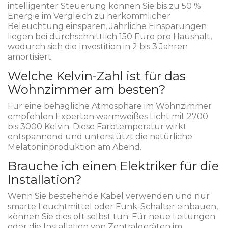
intelligenter Steuerung können Sie bis zu 50 %
Energie im Vergleich zu herkömmlicher
Beleuchtung einsparen. Jährliche Einsparungen
liegen bei durchschnittlich 150 Euro pro Haushalt,
wodurch sich die Investition in 2 bis 3 Jahren
amortisiert.
Welche Kelvin-Zahl ist für das
Wohnzimmer am besten?
Für eine behagliche Atmosphäre im Wohnzimmer
empfehlen Experten warmweißes Licht mit 2700
bis 3000 Kelvin. Diese Farbtemperatur wirkt
entspannend und unterstützt die natürliche
Melatoninproduktion am Abend.
Brauche ich einen Elektriker für die
Installation?
Wenn Sie bestehende Kabel verwenden und nur
smarte Leuchtmittel oder Funk-Schalter einbauen,
können Sie dies oft selbst tun. Für neue Leitungen
oder die Installation von Zentralgeräten im