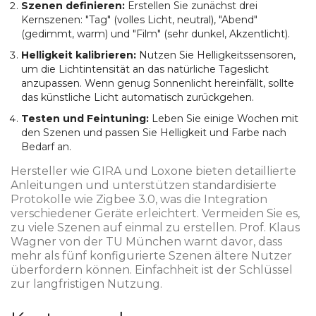
Szenen definieren:
Erstellen Sie zunächst drei
Kernszenen: "Tag" (volles Licht, neutral), "Abend"
(gedimmt, warm) und "Film" (sehr dunkel, Akzentlicht).
Helligkeit kalibrieren:
Nutzen Sie Helligkeitssensoren,
um die Lichtintensität an das natürliche Tageslicht
anzupassen. Wenn genug Sonnenlicht hereinfällt, sollte
das künstliche Licht automatisch zurückgehen.
Testen und Feintuning:
Leben Sie einige Wochen mit
den Szenen und passen Sie Helligkeit und Farbe nach
Bedarf an.
Hersteller wie GIRA und Loxone bieten detaillierte
Anleitungen und unterstützen standardisierte
Protokolle wie Zigbee 3.0, was die Integration
verschiedener Geräte erleichtert. Vermeiden Sie es,
zu viele Szenen auf einmal zu erstellen. Prof. Klaus
Wagner von der TU München warnt davor, dass
mehr als fünf konfigurierte Szenen ältere Nutzer
überfordern können. Einfachheit ist der Schlüssel
zur langfristigen Nutzung.