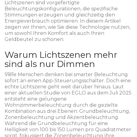
Lichtszenen
sind
vorgefertigte
Beleuchtungskonfigurationen, die spezifische
Stimmungen erzeugen und gleichzeitig den
Energieverbrauch optimieren
. In diesem Artikel
zeigen wir Ihnen, wie Sie diese Technologie nutzen,
um sowohl Ihren Komfort als auch Ihren
Geldbeutel zu schonen.
Warum Lichtszenen mehr
sind als nur Dimmen
Viele Menschen denken bei smarter Beleuchtung
sofort an einen App-Steuerungsschalter. Doch eine
echte Lichtszene geht weit darüber hinaus. Laut
einer aktuellen Studie von EGLO aus dem Juli 2025
entsteht eine gelungene
Wohnzimmerbeleuchtung durch die gezielte
Kombination aus drei Ebenen: Grundbeleuchtung,
Zonenbeleuchtung und Akzentbeleuchtung.
Während die Grundbeleuchtung für eine
Helligkeit von 100 bis 150 Lumen pro Quadratmeter
sorgt, fokussiert die Zonenbeleuchtung Ihre