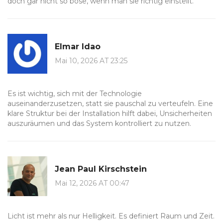
doch gar nicht so böse, wenn man sie richtig einstellt.
Elmar Idao
Mai 10, 2026 AT 23:25
Es ist wichtig, sich mit der Technologie
auseinanderzusetzen, statt sie pauschal zu verteufeln. Eine
klare Struktur bei der Installation hilft dabei, Unsicherheiten
auszuräumen und das System kontrolliert zu nutzen.
Jean Paul Kirschstein
Mai 12, 2026 AT 00:47
Licht ist mehr als nur Helligkeit. Es definiert Raum und Zeit.