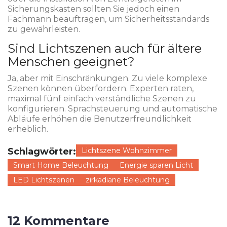
Sicherungskasten sollten Sie jedoch einen
Fachmann beauftragen, um Sicherheitsstandards
zu gewährleisten.
Sind Lichtszenen auch für ältere
Menschen geeignet?
Ja, aber mit Einschränkungen. Zu viele komplexe
Szenen können überfordern. Experten raten,
maximal fünf einfach verständliche Szenen zu
konfigurieren. Sprachsteuerung und automatische
Abläufe erhöhen die Benutzerfreundlichkeit
erheblich.
Schlagwörter:
Lichtszene Wohnzimmer
Smart Home Beleuchtung
Energie sparen Licht
LED Lichtszenen
zirkadiane Beleuchtung
12 Kommentare