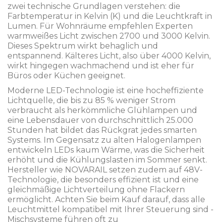
zwei technische Grundlagen verstehen: die
Farbtemperatur in Kelvin (K) und die Leuchtkraft in
Lumen. Für Wohnräume empfehlen Experten
warmweißes Licht zwischen 2700 und 3000 Kelvin.
Dieses Spektrum wirkt behaglich und
entspannend. Kälteres Licht, also über 4000 Kelvin,
wirkt hingegen wachmachend und ist eher für
Büros oder Küchen geeignet.
Moderne
LED-Technologie
ist
eine hocheffiziente
Lichtquelle, die bis zu 85 % weniger Strom
verbraucht als herkömmliche Glühlampen und
eine Lebensdauer von durchschnittlich 25.000
Stunden hat
bildet das Rückgrat jedes smarten
Systems. Im Gegensatz zu alten Halogenlampen
entwickeln LEDs kaum Wärme, was die Sicherheit
erhöht und die Kühlungslasten im Sommer senkt.
Hersteller wie NOVARAIL setzen zudem auf 48V-
Technologie, die besonders effizient ist und eine
gleichmäßige Lichtverteilung ohne Flackern
ermöglicht. Achten Sie beim Kauf darauf, dass alle
Leuchtmittel kompatibel mit Ihrer Steuerung sind -
Mischsysteme führen oft zu