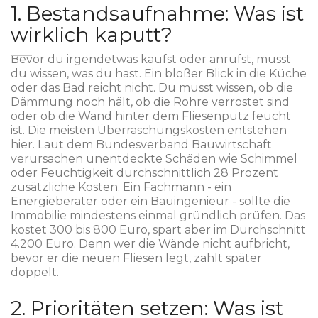
1. Bestandsaufnahme: Was ist
wirklich kaputt?
Bevor du irgendetwas kaufst oder anrufst, musst
du wissen, was du hast. Ein bloßer Blick in die Küche
oder das Bad reicht nicht. Du musst wissen, ob die
Dämmung noch hält, ob die Rohre verrostet sind
oder ob die Wand hinter dem Fliesenputz feucht
ist. Die meisten Überraschungskosten entstehen
hier. Laut dem Bundesverband Bauwirtschaft
verursachen unentdeckte Schäden wie Schimmel
oder Feuchtigkeit durchschnittlich 28 Prozent
zusätzliche Kosten. Ein Fachmann - ein
Energieberater oder ein Bauingenieur - sollte die
Immobilie mindestens einmal gründlich prüfen. Das
kostet 300 bis 800 Euro, spart aber im Durchschnitt
4.200 Euro. Denn wer die Wände nicht aufbricht,
bevor er die neuen Fliesen legt, zahlt später
doppelt.
2. Prioritäten setzen: Was ist