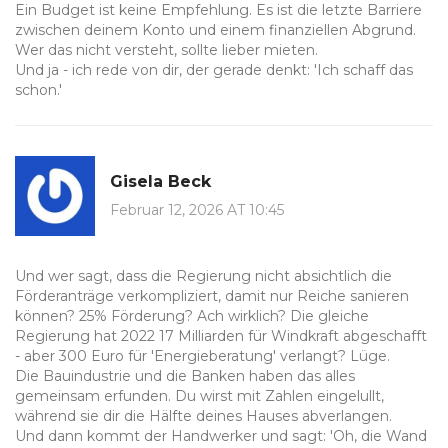
Ein Budget ist keine Empfehlung. Es ist die letzte Barriere
zwischen deinem Konto und einem finanziellen Abgrund.
Wer das nicht versteht, sollte lieber mieten.
Und ja - ich rede von dir, der gerade denkt: 'Ich schaff das
schon.'
Gisela Beck
Februar 12, 2026 AT 10:45
Und wer sagt, dass die Regierung nicht absichtlich die
Förderanträge verkompliziert, damit nur Reiche sanieren
können? 25% Förderung? Ach wirklich? Die gleiche
Regierung hat 2022 17 Milliarden für Windkraft abgeschafft
- aber 300 Euro für 'Energieberatung' verlangt? Lüge.
Die Bauindustrie und die Banken haben das alles
gemeinsam erfunden. Du wirst mit Zahlen eingelullt,
während sie dir die Hälfte deines Hauses abverlangen.
Und dann kommt der Handwerker und sagt: 'Oh, die Wand