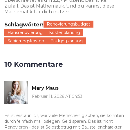
überschreitet es um 22,7 Prozent. Das ist kein
Zufall. Das ist Mathematik. Und du kannst diese
Mathematik für dich nutzen.
Schlagwörter:
Renovierungsbudget
Hausrenovierung
Kostenplanung
Sanierungskosten
Budgetplanung
10 Kommentare
Mary Maus
Februar 11, 2026 AT 04:53
Es ist erstaunlich, wie viele Menschen glauben, sie könnten
durch 'einfach mal loslegen' Geld sparen. Das ist nicht
Renovieren - das ist Selbstbetrug mit Baustellencharakter.