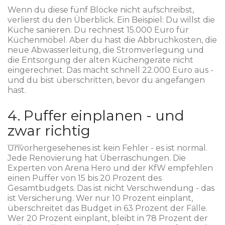
Wenn du diese fünf Blöcke nicht aufschreibst,
verlierst du den Überblick. Ein Beispiel: Du willst die
Küche sanieren. Du rechnest 15.000 Euro für
Küchenmöbel. Aber du hast die Abbruchkosten, die
neue Abwasserleitung, die Stromverlegung und
die Entsorgung der alten Küchengeräte nicht
eingerechnet. Das macht schnell 22.000 Euro aus -
und du bist überschritten, bevor du angefangen
hast.
4. Puffer einplanen - und
zwar richtig
Unvorhergesehenes ist kein Fehler - es ist normal.
Jede Renovierung hat Überraschungen. Die
Experten von Arena Hero und der KfW empfehlen
einen Puffer von 15 bis 20 Prozent des
Gesamtbudgets. Das ist nicht Verschwendung - das
ist Versicherung. Wer nur 10 Prozent einplant,
überschreitet das Budget in 63 Prozent der Fälle.
Wer 20 Prozent einplant, bleibt in 78 Prozent der