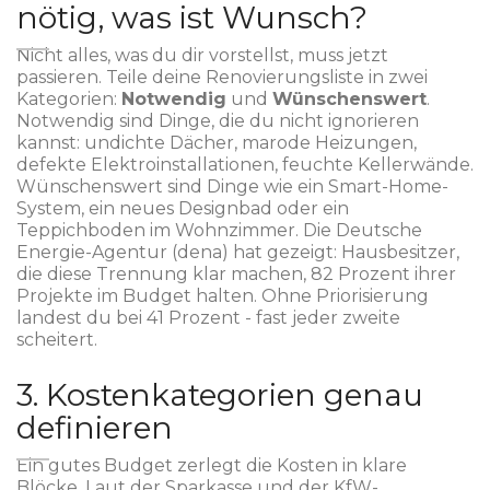
nötig, was ist Wunsch?
Nicht alles, was du dir vorstellst, muss jetzt
passieren. Teile deine Renovierungsliste in zwei
Kategorien:
Notwendig
und
Wünschenswert
.
Notwendig sind Dinge, die du nicht ignorieren
kannst: undichte Dächer, marode Heizungen,
defekte Elektroinstallationen, feuchte Kellerwände.
Wünschenswert sind Dinge wie ein Smart-Home-
System, ein neues Designbad oder ein
Teppichboden im Wohnzimmer. Die Deutsche
Energie-Agentur (dena) hat gezeigt: Hausbesitzer,
die diese Trennung klar machen, 82 Prozent ihrer
Projekte im Budget halten. Ohne Priorisierung
landest du bei 41 Prozent - fast jeder zweite
scheitert.
3. Kostenkategorien genau
definieren
Ein gutes Budget zerlegt die Kosten in klare
Blöcke. Laut der Sparkasse und der KfW-