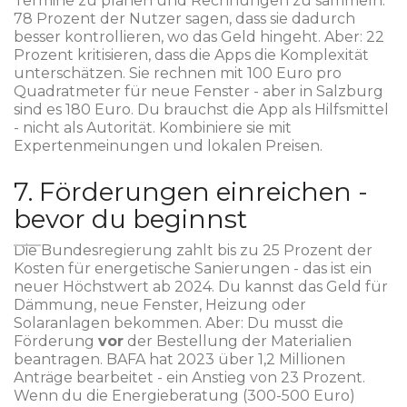
Termine zu planen und Rechnungen zu sammeln.
78 Prozent der Nutzer sagen, dass sie dadurch
besser kontrollieren, wo das Geld hingeht. Aber: 22
Prozent kritisieren, dass die Apps die Komplexität
unterschätzen. Sie rechnen mit 100 Euro pro
Quadratmeter für neue Fenster - aber in Salzburg
sind es 180 Euro. Du brauchst die App als Hilfsmittel
- nicht als Autorität. Kombiniere sie mit
Expertenmeinungen und lokalen Preisen.
7. Förderungen einreichen -
bevor du beginnst
Die Bundesregierung zahlt bis zu 25 Prozent der
Kosten für energetische Sanierungen - das ist ein
neuer Höchstwert ab 2024. Du kannst das Geld für
Dämmung, neue Fenster, Heizung oder
Solaranlagen bekommen. Aber: Du musst die
Förderung
vor
der Bestellung der Materialien
beantragen. BAFA hat 2023 über 1,2 Millionen
Anträge bearbeitet - ein Anstieg von 23 Prozent.
Wenn du die Energieberatung (300-500 Euro)