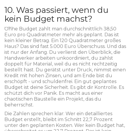
10. Was passiert, wenn du
kein Budget machst?
Ohne Budget zahlt man durchschnittlich 38,50
Euro pro Quadratmeter mehr als geplant. Das ist
kein kleiner Betrag. Ein 120 Quadratmeter großes
Haus? Das sind fast 5.000 Euro Überschuss. Und das
ist nur der Anfang. Du verlierst den Überblick, die
Handwerker arbeiten unkoordiniert, du zahlst
doppelt für Material, weil du es nicht rechtzeitig
bestellt hast. Du gerätst unter Druck, nimmst einen
Kredit mit hohen Zinsen, und am Ende bist du
erschöpft - und schuldenfrei. Ein gut geplantes
Budget ist deine Sicherheit. Es gibt dir Kontrolle. Es
schützt dich vor Panik. Es macht aus einer
chaotischen Baustelle ein Projekt, das du
beherrschst.
Die Zahlen sprechen klar: Wer ein detailliertes
Budget erstellt, bleibt im Schnitt 22,7 Prozent
unter den geplanten Kosten. Wer kein Budget hat,