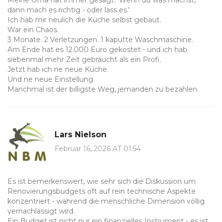
Meine Oma hat immer gesagt: 'Wenn du was machst,
dann mach es richtig - oder lass es.'
Ich hab mir neulich die Küche selbst gebaut.
War ein Chaos.
3 Monate. 2 Verletzungen. 1 kaputte Waschmaschine.
Am Ende hat es 12.000 Euro gekostet - und ich hab
siebenmal mehr Zeit gebraucht als ein Profi.
Jetzt hab ich ne neue Küche.
Und ne neue Einstellung.
Manchmal ist der billigste Weg, jemanden zu bezahlen.
Lars Nielson
Februar 16, 2026 AT 01:54
Es ist bemerkenswert, wie sehr sich die Diskussion um
Renovierungsbudgets oft auf rein technische Aspekte
konzentriert - während die menschliche Dimension völlig
vernachlässigt wird.
Ein Budget ist nicht nur ein finanzielles Instrument - es ist