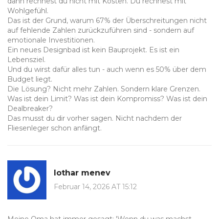
dann rechnest du nicht mit Kosten. Du rechnest mit
Wohlgefühl.
Das ist der Grund, warum 67% der Überschreitungen nicht
auf fehlende Zahlen zurückzuführen sind - sondern auf
emotionale Investitionen.
Ein neues Designbad ist kein Bauprojekt. Es ist ein
Lebensziel.
Und du wirst dafür alles tun - auch wenn es 50% über dem
Budget liegt.
Die Lösung? Nicht mehr Zahlen. Sondern klare Grenzen.
Was ist dein Limit? Was ist dein Kompromiss? Was ist dein
Dealbreaker?
Das musst du dir vorher sagen. Nicht nachdem der
Fliesenleger schon anfängt.
lothar menev
Februar 14, 2026 AT 15:12