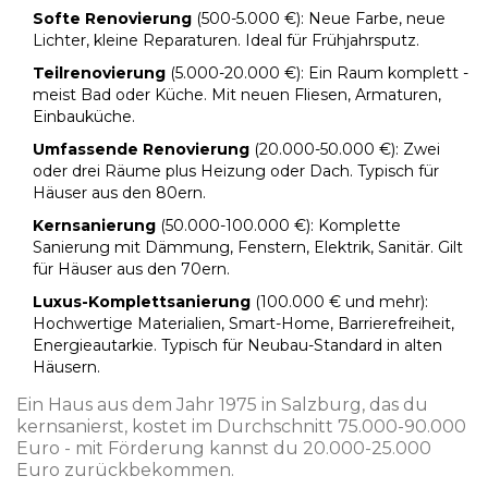
Softe Renovierung
(500-5.000 €): Neue Farbe, neue
Lichter, kleine Reparaturen. Ideal für Frühjahrsputz.
Teilrenovierung
(5.000-20.000 €): Ein Raum komplett -
meist Bad oder Küche. Mit neuen Fliesen, Armaturen,
Einbauküche.
Umfassende Renovierung
(20.000-50.000 €): Zwei
oder drei Räume plus Heizung oder Dach. Typisch für
Häuser aus den 80ern.
Kernsanierung
(50.000-100.000 €): Komplette
Sanierung mit Dämmung, Fenstern, Elektrik, Sanitär. Gilt
für Häuser aus den 70ern.
Luxus-Komplettsanierung
(100.000 € und mehr):
Hochwertige Materialien, Smart-Home, Barrierefreiheit,
Energieautarkie. Typisch für Neubau-Standard in alten
Häusern.
Ein Haus aus dem Jahr 1975 in Salzburg, das du
kernsanierst, kostet im Durchschnitt 75.000-90.000
Euro - mit Förderung kannst du 20.000-25.000
Euro zurückbekommen.