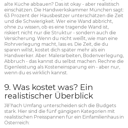
alte Küche abbauen? Das ist okay - aber realistisch
einschätzen. Die Handwerkskammer München sagt:
63 Prozent der Hausbesitzer unterschätzen die Zeit
und die Schwierigkeit. Wer eine Wand abbricht,
ohne zu wissen, ob es eine tragende Wand ist,
riskiert nicht nur die Struktur - sondern auch die
Versicherung. Wenn du nicht weißt, wie man eine
Rohrverlegung macht, lass es. Die Zeit, die du
sparen willst, kostet dich später mehr als ein
Handwerker. Aber: Malerarbeiten, Bodenverlegung,
Abbruch - das kannst du selbst machen. Rechne die
Eigenleistung als Kosteneinsparung ein - aber nur,
wenn du es wirklich kannst.
9. Was kostet was? Ein
realistischer Überblick
Je nach Umfang unterscheiden sich die Budgets
stark. Hier sind die fünf gängigen Kategorien mit
realistischen Preisspannen für ein Einfamilienhaus in
Österreich: