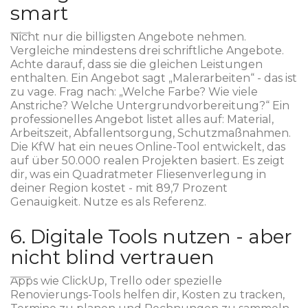
smart
Nicht nur die billigsten Angebote nehmen.
Vergleiche mindestens drei schriftliche Angebote.
Achte darauf, dass sie die gleichen Leistungen
enthalten. Ein Angebot sagt „Malerarbeiten“ - das ist
zu vage. Frag nach: „Welche Farbe? Wie viele
Anstriche? Welche Untergrundvorbereitung?“ Ein
professionelles Angebot listet alles auf: Material,
Arbeitszeit, Abfallentsorgung, Schutzmaßnahmen.
Die KfW hat ein neues Online-Tool entwickelt, das
auf über 50.000 realen Projekten basiert. Es zeigt
dir, was ein Quadratmeter Fliesenverlegung in
deiner Region kostet - mit 89,7 Prozent
Genauigkeit. Nutze es als Referenz.
6. Digitale Tools nutzen - aber
nicht blind vertrauen
Apps wie ClickUp, Trello oder spezielle
Renovierungs-Tools helfen dir, Kosten zu tracken,