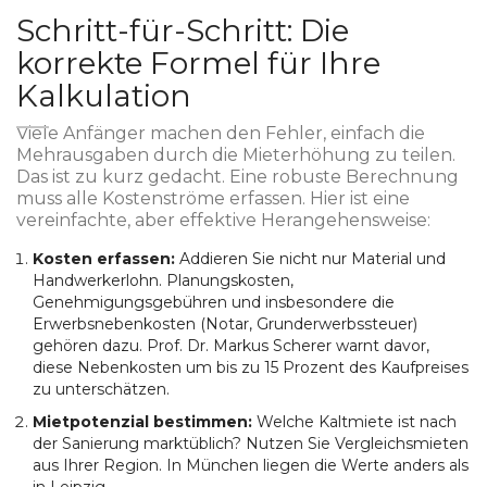
Schritt-für-Schritt: Die
korrekte Formel für Ihre
Kalkulation
Viele Anfänger machen den Fehler, einfach die
Mehrausgaben durch die Mieterhöhung zu teilen.
Das ist zu kurz gedacht. Eine robuste Berechnung
muss alle Kostenströme erfassen. Hier ist eine
vereinfachte, aber effektive Herangehensweise:
Kosten erfassen:
Addieren Sie nicht nur Material und
Handwerkerlohn. Planungskosten,
Genehmigungsgebühren und insbesondere die
Erwerbsnebenkosten (Notar, Grunderwerbssteuer)
gehören dazu. Prof. Dr. Markus Scherer warnt davor,
diese Nebenkosten um bis zu 15 Prozent des Kaufpreises
zu unterschätzen.
Mietpotenzial bestimmen:
Welche Kaltmiete ist nach
der Sanierung marktüblich? Nutzen Sie Vergleichsmieten
aus Ihrer Region. In München liegen die Werte anders als