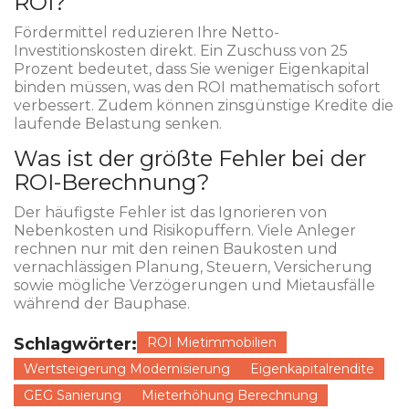
ROI?
Fördermittel reduzieren Ihre Netto-
Investitionskosten direkt. Ein Zuschuss von 25
Prozent bedeutet, dass Sie weniger Eigenkapital
binden müssen, was den ROI mathematisch sofort
verbessert. Zudem können zinsgünstige Kredite die
laufende Belastung senken.
Was ist der größte Fehler bei der
ROI-Berechnung?
Der häufigste Fehler ist das Ignorieren von
Nebenkosten und Risikopuffern. Viele Anleger
rechnen nur mit den reinen Baukosten und
vernachlässigen Planung, Steuern, Versicherung
sowie mögliche Verzögerungen und Mietausfälle
während der Bauphase.
Schlagwörter:
ROI Mietimmobilien
Wertsteigerung Modernisierung
Eigenkapitalrendite
GEG Sanierung
Mieterhöhung Berechnung