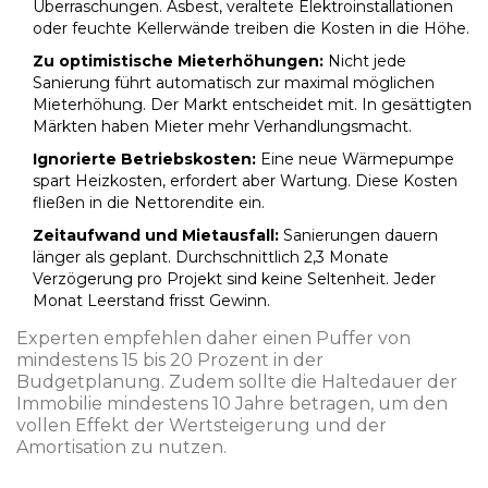
Überraschungen. Asbest, veraltete Elektroinstallationen
oder feuchte Kellerwände treiben die Kosten in die Höhe.
Zu optimistische Mieterhöhungen:
Nicht jede
Sanierung führt automatisch zur maximal möglichen
Mieterhöhung. Der Markt entscheidet mit. In gesättigten
Märkten haben Mieter mehr Verhandlungsmacht.
Ignorierte Betriebskosten:
Eine neue Wärmepumpe
spart Heizkosten, erfordert aber Wartung. Diese Kosten
fließen in die Nettorendite ein.
Zeitaufwand und Mietausfall:
Sanierungen dauern
länger als geplant. Durchschnittlich 2,3 Monate
Verzögerung pro Projekt sind keine Seltenheit. Jeder
Monat Leerstand frisst Gewinn.
Experten empfehlen daher einen Puffer von
mindestens 15 bis 20 Prozent in der
Budgetplanung. Zudem sollte die Haltedauer der
Immobilie mindestens 10 Jahre betragen, um den
vollen Effekt der Wertsteigerung und der
Amortisation zu nutzen.