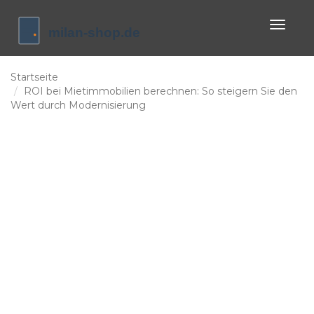
Naviga
umscha
Startseite
ROI bei Mietimmobilien berechnen: So steigern Sie den
Wert durch Modernisierung