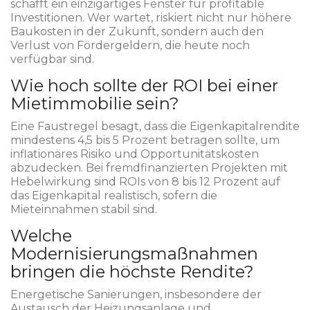
schafft ein einzigartiges Fenster für profitable
Investitionen. Wer wartet, riskiert nicht nur höhere
Baukosten in der Zukunft, sondern auch den
Verlust von Fördergeldern, die heute noch
verfügbar sind.
Wie hoch sollte der ROI bei einer
Mietimmobilie sein?
Eine Faustregel besagt, dass die Eigenkapitalrendite
mindestens 4,5 bis 5 Prozent betragen sollte, um
inflationäres Risiko und Opportunitätskosten
abzudecken. Bei fremdfinanzierten Projekten mit
Hebelwirkung sind ROIs von 8 bis 12 Prozent auf
das Eigenkapital realistisch, sofern die
Mieteinnahmen stabil sind.
Welche
Modernisierungsmaßnahmen
bringen die höchste Rendite?
Energetische Sanierungen, insbesondere der
Austausch der Heizungsanlage und