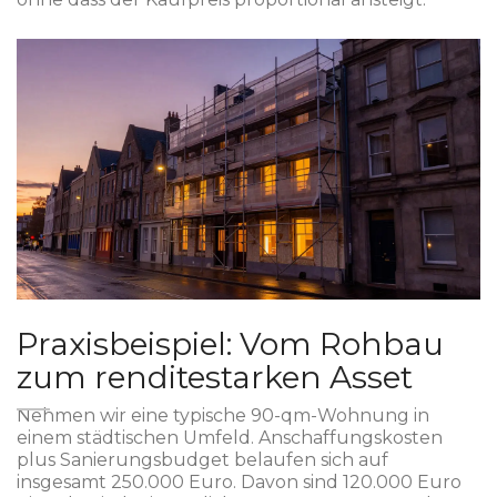
Praxisbeispiel: Vom Rohbau
zum renditestarken Asset
Nehmen wir eine typische 90-qm-Wohnung in
einem städtischen Umfeld. Anschaffungskosten
plus Sanierungsbudget belaufen sich auf
insgesamt 250.000 Euro. Davon sind 120.000 Euro