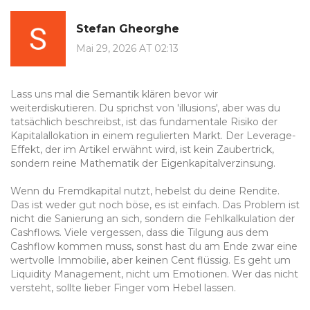
Stefan Gheorghe
Mai 29, 2026 AT 02:13
Lass uns mal die Semantik klären bevor wir
weiterdiskutieren. Du sprichst von 'illusions', aber was du
tatsächlich beschreibst, ist das fundamentale Risiko der
Kapitalallokation in einem regulierten Markt. Der Leverage-
Effekt, der im Artikel erwähnt wird, ist kein Zaubertrick,
sondern reine Mathematik der Eigenkapitalverzinsung.
Wenn du Fremdkapital nutzt, hebelst du deine Rendite.
Das ist weder gut noch böse, es ist einfach. Das Problem ist
nicht die Sanierung an sich, sondern die Fehlkalkulation der
Cashflows. Viele vergessen, dass die Tilgung aus dem
Cashflow kommen muss, sonst hast du am Ende zwar eine
wertvolle Immobilie, aber keinen Cent flüssig. Es geht um
Liquidity Management, nicht um Emotionen. Wer das nicht
versteht, sollte lieber Finger vom Hebel lassen.