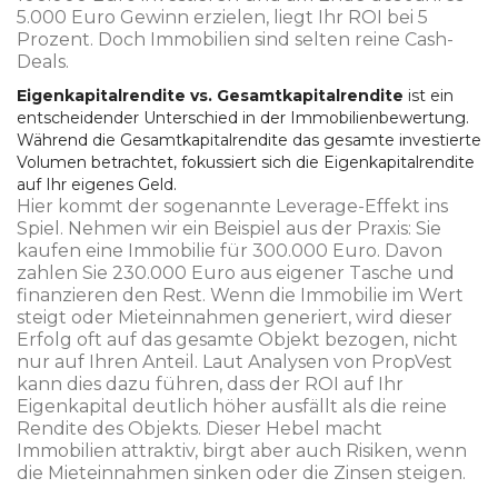
5.000 Euro Gewinn erzielen, liegt Ihr ROI bei 5
Prozent. Doch Immobilien sind selten reine Cash-
Deals.
Eigenkapitalrendite vs. Gesamtkapitalrendite
ist
ein
entscheidender Unterschied in der Immobilienbewertung.
Während die Gesamtkapitalrendite das gesamte investierte
Volumen betrachtet, fokussiert sich die Eigenkapitalrendite
auf Ihr eigenes Geld.
Hier kommt der sogenannte Leverage-Effekt ins
Spiel. Nehmen wir ein Beispiel aus der Praxis: Sie
kaufen eine Immobilie für 300.000 Euro. Davon
zahlen Sie 230.000 Euro aus eigener Tasche und
finanzieren den Rest. Wenn die Immobilie im Wert
steigt oder Mieteinnahmen generiert, wird dieser
Erfolg oft auf das gesamte Objekt bezogen, nicht
nur auf Ihren Anteil. Laut Analysen von PropVest
kann dies dazu führen, dass der ROI auf Ihr
Eigenkapital deutlich höher ausfällt als die reine
Rendite des Objekts. Dieser Hebel macht
Immobilien attraktiv, birgt aber auch Risiken, wenn
die Mieteinnahmen sinken oder die Zinsen steigen.