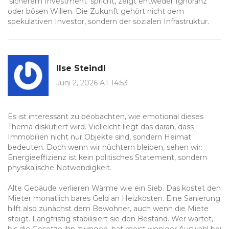
'sicherem Investment' spricht, zeigt entweder Ignoranz
oder bösen Willen. Die Zukunft gehört nicht dem
spekulativen Investor, sondern der sozialen Infrastruktur.
Ilse Steindl
Juni 2, 2026 AT 14:53
Es ist interessant zu beobachten, wie emotional dieses
Thema diskutiert wird. Vielleicht liegt das daran, dass
Immobilien nicht nur Objekte sind, sondern Heimat
bedeuten. Doch wenn wir nüchtern bleiben, sehen wir:
Energieeffizienz ist kein politisches Statement, sondern
physikalische Notwendigkeit.
Alte Gebäude verlieren Wärme wie ein Sieb. Das kostet den
Mieter monatlich bares Geld an Heizkosten. Eine Sanierung
hilft also zunächst dem Bewohner, auch wenn die Miete
steigt. Langfristig stabilisiert sie den Bestand. Wer wartet,