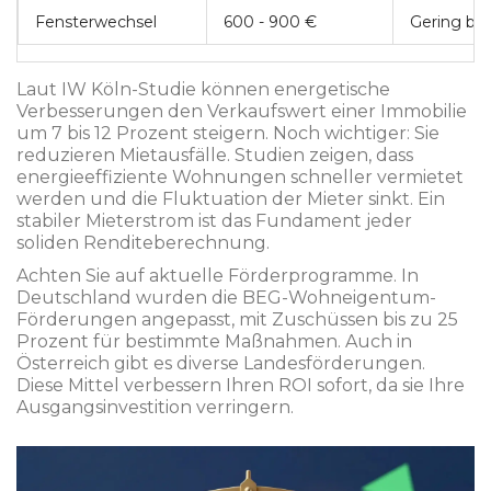
Fensterwechsel
600 - 900 €
Gering bis
Laut IW Köln-Studie können energetische
Verbesserungen den Verkaufswert einer Immobilie
um 7 bis 12 Prozent steigern. Noch wichtiger: Sie
reduzieren Mietausfälle. Studien zeigen, dass
energieeffiziente Wohnungen schneller vermietet
werden und die Fluktuation der Mieter sinkt. Ein
stabiler Mieterstrom ist das Fundament jeder
soliden Renditeberechnung.
Achten Sie auf aktuelle Förderprogramme. In
Deutschland wurden die BEG-Wohneigentum-
Förderungen angepasst, mit Zuschüssen bis zu 25
Prozent für bestimmte Maßnahmen. Auch in
Österreich gibt es diverse Landesförderungen.
Diese Mittel verbessern Ihren ROI sofort, da sie Ihre
Ausgangsinvestition verringern.