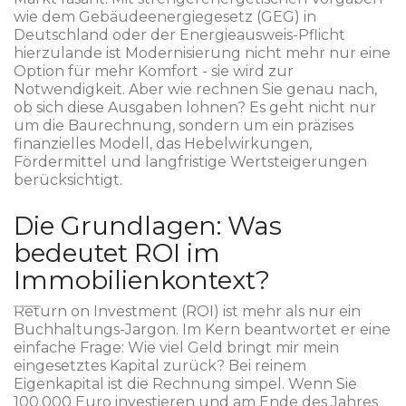
wie dem Gebäudeenergiegesetz (GEG) in
Deutschland oder der Energieausweis-Pflicht
hierzulande ist Modernisierung nicht mehr nur eine
Option für mehr Komfort - sie wird zur
Notwendigkeit. Aber wie rechnen Sie genau nach,
ob sich diese Ausgaben lohnen? Es geht nicht nur
um die Baurechnung, sondern um ein präzises
finanzielles Modell, das Hebelwirkungen,
Fördermittel und langfristige Wertsteigerungen
berücksichtigt.
Die Grundlagen: Was
bedeutet ROI im
Immobilienkontext?
Return on Investment (ROI) ist mehr als nur ein
Buchhaltungs-Jargon. Im Kern beantwortet er eine
einfache Frage: Wie viel Geld bringt mir mein
eingesetztes Kapital zurück? Bei reinem
Eigenkapital ist die Rechnung simpel. Wenn Sie
100.000 Euro investieren und am Ende des Jahres