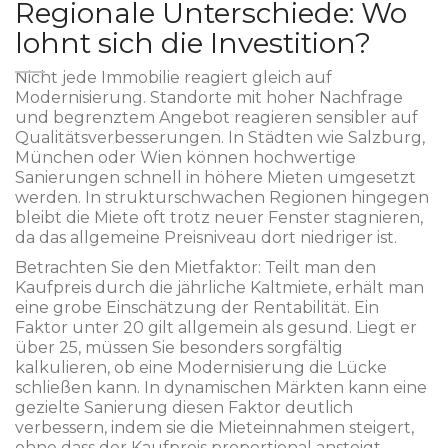
Regionale Unterschiede: Wo
lohnt sich die Investition?
Nicht jede Immobilie reagiert gleich auf
Modernisierung. Standorte mit hoher Nachfrage
und begrenztem Angebot reagieren sensibler auf
Qualitätsverbesserungen. In Städten wie Salzburg,
München oder Wien können hochwertige
Sanierungen schnell in höhere Mieten umgesetzt
werden. In strukturschwachen Regionen hingegen
bleibt die Miete oft trotz neuer Fenster stagnieren,
da das allgemeine Preisniveau dort niedriger ist.
Betrachten Sie den Mietfaktor: Teilt man den
Kaufpreis durch die jährliche Kaltmiete, erhält man
eine grobe Einschätzung der Rentabilität. Ein
Faktor unter 20 gilt allgemein als gesund. Liegt er
über 25, müssen Sie besonders sorgfältig
kalkulieren, ob eine Modernisierung die Lücke
schließen kann. In dynamischen Märkten kann eine
gezielte Sanierung diesen Faktor deutlich
verbessern, indem sie die Mieteinnahmen steigert,
ohne dass der Kaufpreis proportional ansteigt.