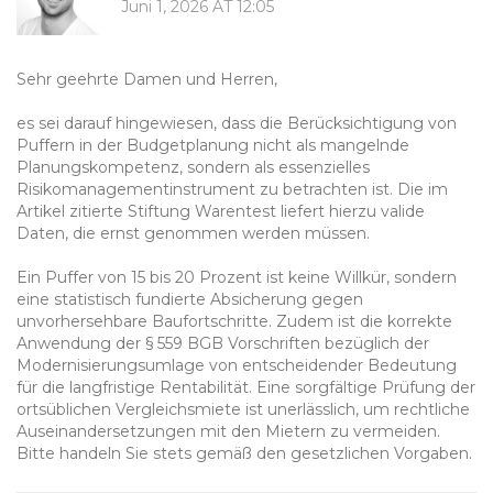
Juni 1, 2026 AT 12:05
Sehr geehrte Damen und Herren,
es sei darauf hingewiesen, dass die Berücksichtigung von
Puffern in der Budgetplanung nicht als mangelnde
Planungskompetenz, sondern als essenzielles
Risikomanagementinstrument zu betrachten ist. Die im
Artikel zitierte Stiftung Warentest liefert hierzu valide
Daten, die ernst genommen werden müssen.
Ein Puffer von 15 bis 20 Prozent ist keine Willkür, sondern
eine statistisch fundierte Absicherung gegen
unvorhersehbare Baufortschritte. Zudem ist die korrekte
Anwendung der § 559 BGB Vorschriften bezüglich der
Modernisierungsumlage von entscheidender Bedeutung
für die langfristige Rentabilität. Eine sorgfältige Prüfung der
ortsüblichen Vergleichsmiete ist unerlässlich, um rechtliche
Auseinandersetzungen mit den Mietern zu vermeiden.
Bitte handeln Sie stets gemäß den gesetzlichen Vorgaben.