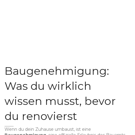
Baugenehmigung:
Was du wirklich
wissen musst, bevor
du renovierst
Wenn du dein Zuhause umbaust, ist eine