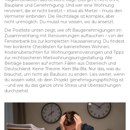
Baupläne und Genehmigung. Und wer eine Wohnung
renoviert, die er nicht besitzt – etwa als Mieter – muss den
Vermieter einbinden. Die Rechtslage ist komplex, aber
nicht unmöglich. Du musst nur wissen, wo du ansetzt.
Die Postliste unten zeigt, wie oft Baugenehmigungen im
Zusammenhang mit Renovierungen auftauchen – von der
Fensterbank bis zur kompletten Haussanierung. Du findest
hier konkrete Checklisten für barrierefreies Wohnen,
Kostenübersichten für Wohnungsrenovierungen und Tipps
zur rechtssicheren Mietwohnungsumgestaltung. Alle
Beiträge basieren auf echten Fällen aus Österreich und
Deutschland. Keine Theorie. Kein Bla-Bla. Nur das, was du
brauchst, um nicht als Baubüro zu enden. Lies weiter, wenn
du wissen willst, ob dein Projekt genehmigungspflichtig ist
– und wie du das ganze ohne Stress und Überraschungen
durchziehst.