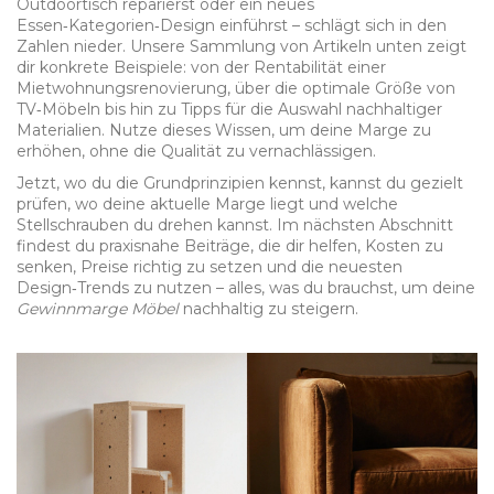
Outdoortisch reparierst oder ein neues
Essen‑Kategorien‑Design einführst – schlägt sich in den
Zahlen nieder. Unsere Sammlung von Artikeln unten zeigt
dir konkrete Beispiele: von der Rentabilität einer
Mietwohnungsrenovierung, über die optimale Größe von
TV‑Möbeln bis hin zu Tipps für die Auswahl nachhaltiger
Materialien. Nutze dieses Wissen, um deine Marge zu
erhöhen, ohne die Qualität zu vernachlässigen.
Jetzt, wo du die Grundprinzipien kennst, kannst du gezielt
prüfen, wo deine aktuelle Marge liegt und welche
Stellschrauben du drehen kannst. Im nächsten Abschnitt
findest du praxisnahe Beiträge, die dir helfen, Kosten zu
senken, Preise richtig zu setzen und die neuesten
Design‑Trends zu nutzen – alles, was du brauchst, um deine
Gewinnmarge Möbel
nachhaltig zu steigern.