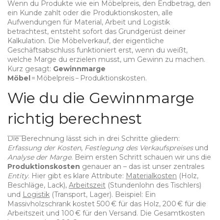
Wenn du Produkte wie ein
Möbelpreis
,
den Endbetrag, den
ein Kunde zahlt
oder die
Produktionskosten
,
alle
Aufwendungen für Material, Arbeit und Logistik
betrachtest, entsteht sofort das Grundgerüst deiner
Kalkulation. Die
Möbelverkauf
,
der eigentliche
Geschäftsabschluss
funktioniert erst, wenn du weißt,
welche Marge du erzielen musst, um Gewinn zu machen.
Kurz gesagt:
Gewinnmarge
Möbel
= Möbelpreis − Produktionskosten.
Wie du die Gewinnmarge
richtig berechnest
Die Berechnung lässt sich in drei Schritte gliedern:
Erfassung der Kosten
,
Festlegung des Verkaufspreises
und
Analyse der Marge
. Beim ersten Schritt schauen wir uns die
Produktionskosten
genauer an – das ist unser zentrales
Entity
. Hier gibt es klare Attribute:
Materialkosten
(Holz,
Beschläge, Lack),
Arbeitszeit
(Stundenlohn des Tischlers)
und
Logistik
(Transport, Lager). Beispiel: Ein
Massivholzschrank kostet 500 € für das Holz, 200 € für die
Arbeitszeit und 100 € für den Versand. Die Gesamtkosten