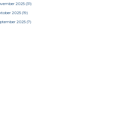
ovember 2025
(31)
tober 2025
(19)
eptember 2025
(7)