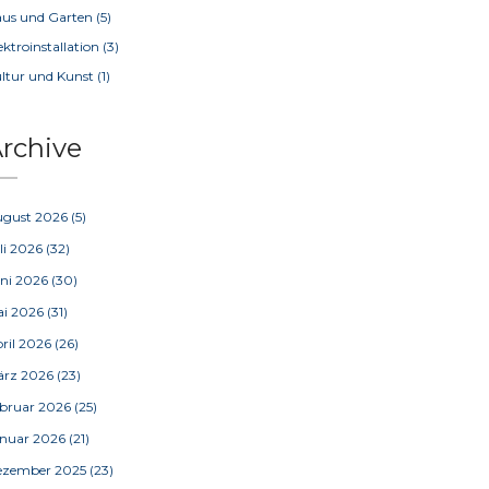
us und Garten
(5)
ektroinstallation
(3)
ltur und Kunst
(1)
rchive
ugust 2026
(5)
li 2026
(32)
ni 2026
(30)
ai 2026
(31)
ril 2026
(26)
ärz 2026
(23)
bruar 2026
(25)
nuar 2026
(21)
ezember 2025
(23)