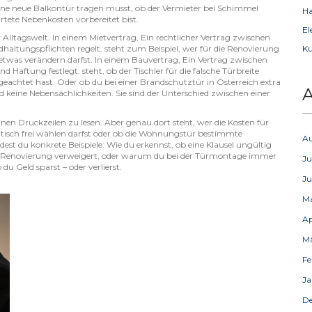
 eine neue Balkontür tragen musst, ob der Vermieter bei Schimmel
Ha
tete Nebenkosten vorbereitet bist.
El
r Alltagswelt. In einem
Mietvertrag
,
Ein rechtlicher Vertrag zwischen
dhaltungspflichten regelt
.
steht zum Beispiel, wer für die Renovierung
Ku
twas verändern darfst. In einem
Bauvertrag
,
Ein Vertrag zwischen
und Haftung festlegt
.
steht, ob der Tischler für die falsche Türbreite
eachtet hast. Oder ob du bei einer Brandschutztür in Österreich extra
A
d keine Nebensächlichkeiten. Sie sind der Unterschied zwischen einer
nen Druckzeilen zu lesen. Aber genau dort steht, wer die Kosten für
sch frei wählen darfst oder ob die Wohnungstür bestimmte
A
est du konkrete Beispiele: Wie du erkennst, ob eine Klausel ungültig
 die Renovierung verweigert, oder warum du bei der Türmontage immer
Ju
du Geld sparst – oder verlierst.
Ju
M
Ap
M
Fe
Ja
D