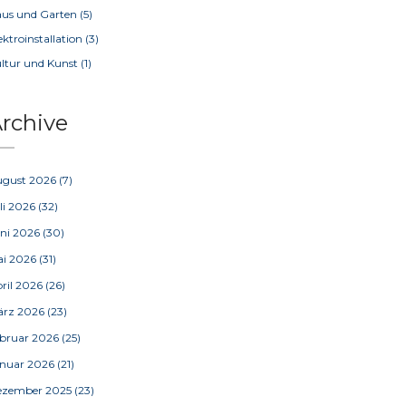
us und Garten
(5)
ektroinstallation
(3)
ltur und Kunst
(1)
rchive
ugust 2026
(7)
li 2026
(32)
ni 2026
(30)
ai 2026
(31)
ril 2026
(26)
ärz 2026
(23)
bruar 2026
(25)
nuar 2026
(21)
ezember 2025
(23)