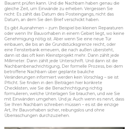
Bauamt prüfen kann. Und die Nachbarn haben genau die
gleiche Zeit, um Einwände zu erheben. Vergessen Sie
nicht: Es zählt das Datum des Posteingangs, nicht das
Datum, an dem Sie den Brief verschickt haben.
Es gibt Ausnahmen – zum Beispiel bei kleinen Reparaturen
oder wenn Ihr Bauvorhaben in einem Gebiet liegt, wo keine
Genehmigung nötig ist. Aber wenn Sie eine neue Tür
einbauen, die bis an die Grundstücksgrenze reicht, oder
eine Fensterbank erneuern, die nach außen übersteht,
dann ist das oft kein Kleinstprojekt mehr. Dann zählt jede
Millimeter. Dann zählt jede Unterschrift. Und dann ist die
Nachbarnbenachrichtigung
,
Der formelle Prozess, bei dem
betroffene Nachbarn über geplante bauliche
Veränderungen informiert werden
kein Vorschlag – sie ist
Pflicht. Sie finden in den Beiträgen hier konkrete
Checklisten, wie Sie die Benachrichtigung richtig
formulieren, welche Unterlagen Sie brauchen, und wie Sie
mit Einwänden umgehen. Und ja: Auch wenn es nervt, dass
Sie Ihren Nachbarn schreiben müssen – es ist die einzige
Art, Ihr Bauvorhaben sicher, reibungslos und ohne
Überraschungen durchzuziehen.