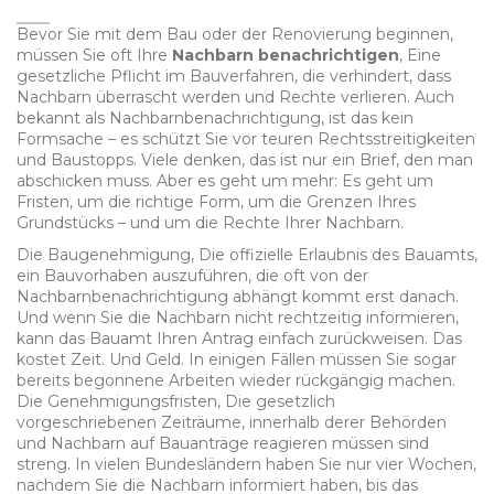
Bevor Sie mit dem Bau oder der Renovierung beginnen,
müssen Sie oft Ihre
Nachbarn benachrichtigen
,
Eine
gesetzliche Pflicht im Bauverfahren, die verhindert, dass
Nachbarn überrascht werden und Rechte verlieren
. Auch
bekannt als
Nachbarnbenachrichtigung
, ist das kein
Formsache – es schützt Sie vor teuren Rechtsstreitigkeiten
und Baustopps.
Viele denken, das ist nur ein Brief, den man
abschicken muss. Aber es geht um mehr: Es geht um
Fristen, um die richtige Form, um die Grenzen Ihres
Grundstücks – und um die Rechte Ihrer Nachbarn.
Die
Baugenehmigung
,
Die offizielle Erlaubnis des Bauamts,
ein Bauvorhaben auszuführen, die oft von der
Nachbarnbenachrichtigung abhängt
kommt erst danach.
Und wenn Sie die Nachbarn nicht rechtzeitig informieren,
kann das Bauamt Ihren Antrag einfach zurückweisen. Das
kostet Zeit. Und Geld. In einigen Fällen müssen Sie sogar
bereits begonnene Arbeiten wieder rückgängig machen.
Die
Genehmigungsfristen
,
Die gesetzlich
vorgeschriebenen Zeiträume, innerhalb derer Behörden
und Nachbarn auf Bauanträge reagieren müssen
sind
streng. In vielen Bundesländern haben Sie nur vier Wochen,
nachdem Sie die Nachbarn informiert haben, bis das