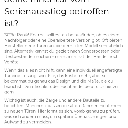
Serienausstieg betroffen
ist?
Keine Panik! Erstmal solltest du herausfinden, ob es einen
Nachfolger oder eine überarbeitete Version gibt. Oft bieten
Hersteller neue Türen an, die dem alten Modell sehr ähnlich
sind. Alternativ kannst du gezielt nach Sonderposten oder
Restbeständen suchen – manchmal hat der Handel noch
Vorräte.
Wenn das alles nicht hilft, kann eine individuell angefertigte
Tür eine Lösung sein. Klar, das kostet mehr, aber so
bekommst du genau das Design und die Maße, die du
brauchst. Dein Tischler oder Fachhandel berät dich hierzu
gern.
Wichtig ist auch, die Zarge und andere Bauteile zu
beachten. Manchmal passen die alten Rahmen nicht mehr
zu neuen Türen. Hier lohnt es sich, vorab genau zu prüfen,
was sich ändern muss, um spätere Überraschungen und
Aufwand zu vermeiden.