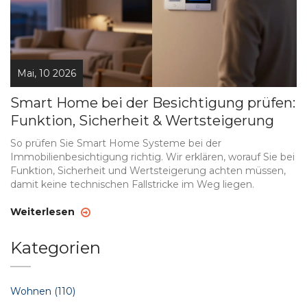
Mai, 10 2026
Smart Home bei der Besichtigung prüfen:
Funktion, Sicherheit & Wertsteigerung
So prüfen Sie Smart Home Systeme bei der
Immobilienbesichtigung richtig. Wir erklären, worauf Sie bei
Funktion, Sicherheit und Wertsteigerung achten müssen,
damit keine technischen Fallstricke im Weg liegen.
Weiterlesen
Kategorien
Wohnen
(110)