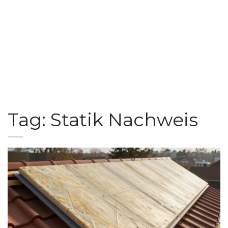
Tag: Statik Nachweis