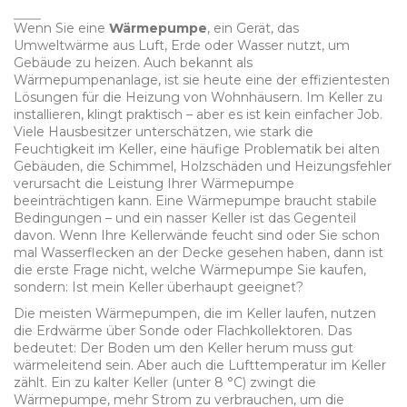
Wenn Sie eine
Wärmepumpe
,
ein Gerät, das
Umweltwärme aus Luft, Erde oder Wasser nutzt, um
Gebäude zu heizen
. Auch bekannt als
Wärmepumpenanlage
, ist sie heute eine der effizientesten
Lösungen für die Heizung von Wohnhäusern.
Im Keller zu
installieren, klingt praktisch – aber es ist kein einfacher Job.
Viele Hausbesitzer unterschätzen, wie stark die
Feuchtigkeit im Keller
,
eine häufige Problematik bei alten
Gebäuden, die Schimmel, Holzschäden und Heizungsfehler
verursacht
die Leistung Ihrer Wärmepumpe
beeinträchtigen kann. Eine Wärmepumpe braucht stabile
Bedingungen – und ein nasser Keller ist das Gegenteil
davon. Wenn Ihre Kellerwände feucht sind oder Sie schon
mal Wasserflecken an der Decke gesehen haben, dann ist
die erste Frage nicht, welche Wärmepumpe Sie kaufen,
sondern: Ist mein Keller überhaupt geeignet?
Die meisten Wärmepumpen, die im Keller laufen, nutzen
die Erdwärme über Sonde oder Flachkollektoren. Das
bedeutet: Der Boden um den Keller herum muss gut
wärmeleitend sein. Aber auch die Lufttemperatur im Keller
zählt. Ein zu kalter Keller (unter 8 °C) zwingt die
Wärmepumpe, mehr Strom zu verbrauchen, um die