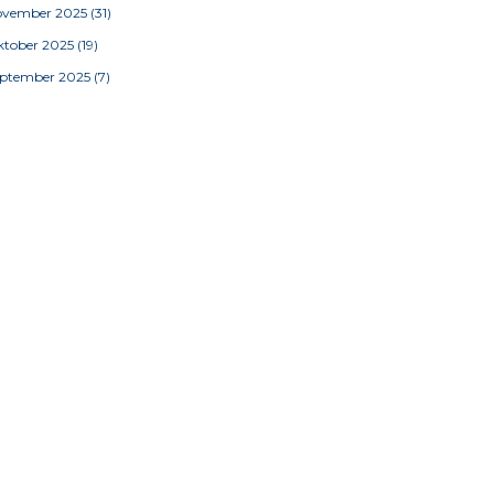
ovember 2025
(31)
tober 2025
(19)
eptember 2025
(7)