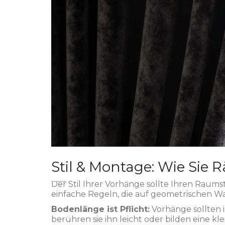
Stil & Montage: Wie Sie
Der Stil Ihrer Vorhänge sollte Ihren Raums
einfache Regeln, die auf geometrischen W
Bodenlänge ist Pflicht:
Vorhänge sollten 
berühren sie ihn leicht oder bilden eine k