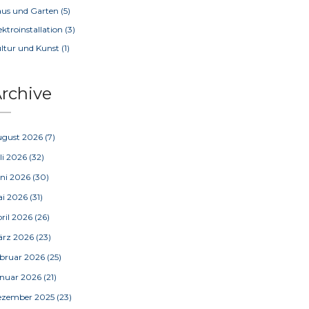
us und Garten
(5)
ektroinstallation
(3)
ltur und Kunst
(1)
rchive
ugust 2026
(7)
li 2026
(32)
ni 2026
(30)
ai 2026
(31)
ril 2026
(26)
ärz 2026
(23)
bruar 2026
(25)
nuar 2026
(21)
ezember 2025
(23)