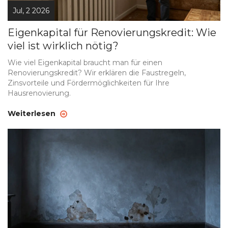
Jul, 2 2026
Eigenkapital für Renovierungskredit: Wie
viel ist wirklich nötig?
Wie viel Eigenkapital braucht man für einen
Renovierungskredit? Wir erklären die Faustregeln,
Zinsvorteile und Fördermöglichkeiten für Ihre
Hausrenovierung.
Weiterlesen