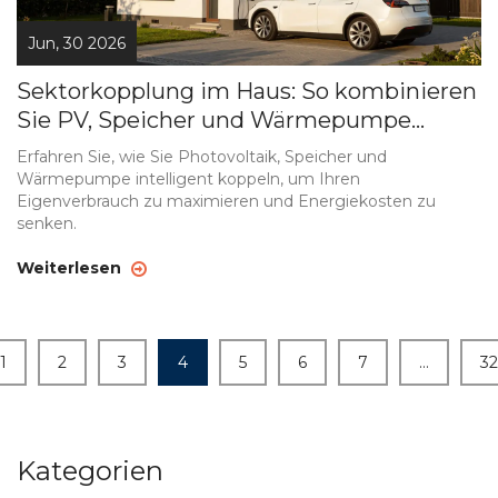
Jun, 30 2026
Sektorkopplung im Haus: So kombinieren
Sie PV, Speicher und Wärmepumpe
richtig
Erfahren Sie, wie Sie Photovoltaik, Speicher und
Wärmepumpe intelligent koppeln, um Ihren
Eigenverbrauch zu maximieren und Energiekosten zu
senken.
Weiterlesen
1
2
3
4
5
6
7
…
32
Kategorien