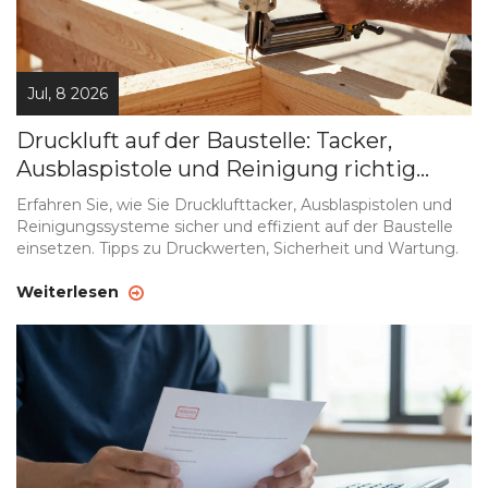
Jul, 8 2026
Druckluft auf der Baustelle: Tacker,
Ausblaspistole und Reinigung richtig
anwenden
Erfahren Sie, wie Sie Drucklufttacker, Ausblaspistolen und
Reinigungssysteme sicher und effizient auf der Baustelle
einsetzen. Tipps zu Druckwerten, Sicherheit und Wartung.
Weiterlesen