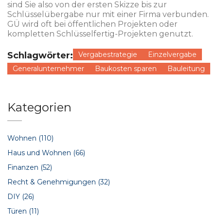
sind Sie also von der ersten Skizze bis zur
Schlüsselübergabe nur mit einer Firma verbunden.
GÜ wird oft bei öffentlichen Projekten oder
kompletten Schlüsselfertig-Projekten genutzt.
Schlagwörter:
Vergabestrategie
Einzelvergabe
Generalunternehmer
Baukosten sparen
Bauleitung
Kategorien
Wohnen
(110)
Haus und Wohnen
(66)
Finanzen
(52)
Recht & Genehmigungen
(32)
DIY
(26)
Türen
(11)