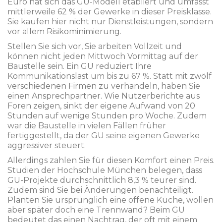
Euro hat sich das GU-Modell etabliert und umfasst
mittlerweile 62 % der Gewerke in dieser Preisklasse.
Sie kaufen hier nicht nur Dienstleistungen, sondern
vor allem Risikominimierung.
Stellen Sie sich vor, Sie arbeiten Vollzeit und
können nicht jeden Mittwoch Vormittag auf der
Baustelle sein. Ein GU reduziert Ihre
Kommunikationslast um bis zu 67 %. Statt mit zwölf
verschiedenen Firmen zu verhandeln, haben Sie
einen Ansprechpartner. Wie Nutzerberichte aus
Foren zeigen, sinkt der eigene Aufwand von 20
Stunden auf wenige Stunden pro Woche. Zudem
war die Baustelle in vielen Fällen früher
fertiggestellt, da der GU seine eigenen Gewerke
aggressiver steuert.
Allerdings zahlen Sie für diesen Komfort einen Preis.
Studien der Hochschule München belegen, dass
GU-Projekte durchschnittlich 8,3 % teurer sind.
Zudem sind Sie bei Änderungen benachteiligt.
Planten Sie ursprünglich eine offene Küche, wollen
aber später doch eine Trennwand? Beim GU
bedeutet das einen Nachtrag, der oft mit einem