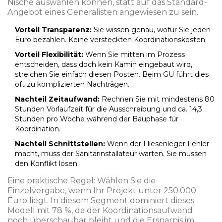
Nische auswählen können, statt auf das Standard-
Angebot eines Generalisten angewiesen zu sein.
Vorteil Transparenz:
Sie wissen genau, wofür Sie jeden
Euro bezahlen. Keine versteckten Koordinationskosten.
Vorteil Flexibilität:
Wenn Sie mitten im Prozess
entscheiden, dass doch kein Kamin eingebaut wird,
streichen Sie einfach diesen Posten. Beim GU führt dies
oft zu komplizierten Nachträgen.
Nachteil Zeitaufwand:
Rechnen Sie mit mindestens 80
Stunden Vorlaufzeit für die Ausschreibung und ca. 14,3
Stunden pro Woche während der Bauphase für
Koordination.
Nachteil Schnittstellen:
Wenn der Fliesenleger Fehler
macht, muss der Sanitärinstallateur warten. Sie müssen
den Konflikt lösen.
Eine praktische Regel: Wählen Sie die
Einzelvergabe, wenn Ihr Projekt unter 250.000
Euro liegt. In diesem Segment dominiert dieses
Modell mit 78 %, da der Koordinationsaufwand
noch überschaubar bleibt und die Ersparnis im