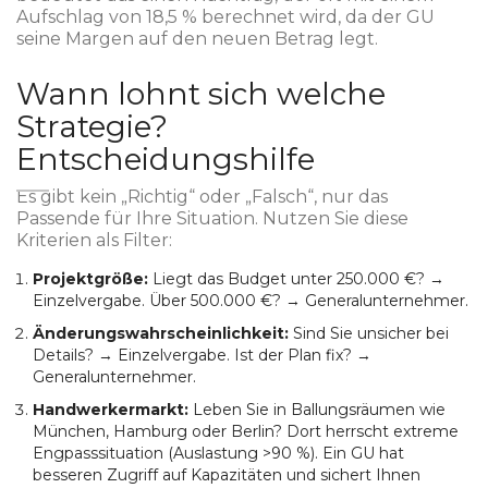
Aufschlag von 18,5 % berechnet wird, da der GU
seine Margen auf den neuen Betrag legt.
Wann lohnt sich welche
Strategie?
Entscheidungshilfe
Es gibt kein „Richtig“ oder „Falsch“, nur das
Passende für Ihre Situation. Nutzen Sie diese
Kriterien als Filter:
Projektgröße:
Liegt das Budget unter 250.000 €? →
Einzelvergabe. Über 500.000 €? → Generalunternehmer.
Änderungswahrscheinlichkeit:
Sind Sie unsicher bei
Details? → Einzelvergabe. Ist der Plan fix? →
Generalunternehmer.
Handwerkermarkt:
Leben Sie in Ballungsräumen wie
München, Hamburg oder Berlin? Dort herrscht extreme
Engpasssituation (Auslastung >90 %). Ein GU hat
besseren Zugriff auf Kapazitäten und sichert Ihnen