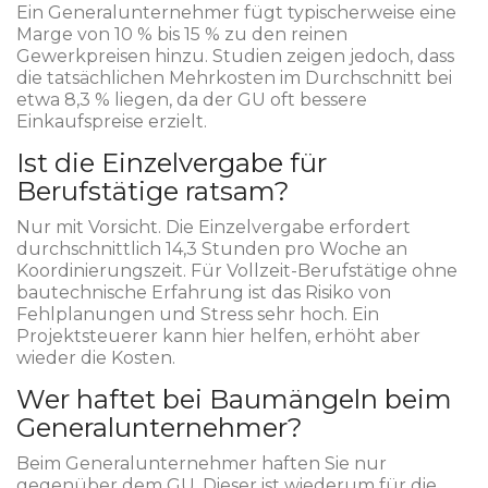
Ein Generalunternehmer fügt typischerweise eine
Marge von 10 % bis 15 % zu den reinen
Gewerkpreisen hinzu. Studien zeigen jedoch, dass
die tatsächlichen Mehrkosten im Durchschnitt bei
etwa 8,3 % liegen, da der GU oft bessere
Einkaufspreise erzielt.
Ist die Einzelvergabe für
Berufstätige ratsam?
Nur mit Vorsicht. Die Einzelvergabe erfordert
durchschnittlich 14,3 Stunden pro Woche an
Koordinierungszeit. Für Vollzeit-Berufstätige ohne
bautechnische Erfahrung ist das Risiko von
Fehlplanungen und Stress sehr hoch. Ein
Projektsteuerer kann hier helfen, erhöht aber
wieder die Kosten.
Wer haftet bei Baumängeln beim
Generalunternehmer?
Beim Generalunternehmer haften Sie nur
gegenüber dem GU. Dieser ist wiederum für die