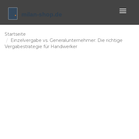
Naviga
umscha
Startseite
Einzelvergabe vs. Generalunternehmer: Die richtige
Vergabestrategie für Handwerker