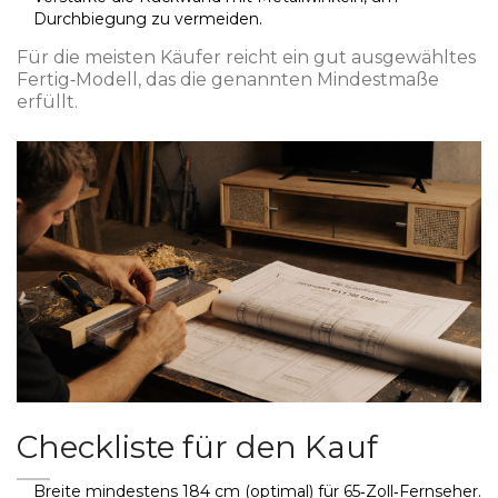
Durchbiegung zu vermeiden.
Für die meisten Käufer reicht ein gut ausgewähltes
Fertig‑Modell, das die genannten Mindestmaße
erfüllt.
Checkliste für den Kauf
Breite mindestens 184 cm (optimal) für 65‑Zoll‑Fernseher.