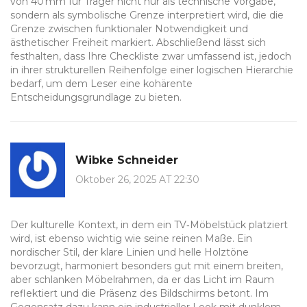
von 40 mm für Träger nicht nur als technische Vorgabe,
sondern als symbolische Grenze interpretiert wird, die die
Grenze zwischen funktionaler Notwendigkeit und
ästhetischer Freiheit markiert. Abschließend lässt sich
festhalten, dass Ihre Checkliste zwar umfassend ist, jedoch
in ihrer strukturellen Reihenfolge einer logischen Hierarchie
bedarf, um dem Leser eine kohärente
Entscheidungsgrundlage zu bieten.
Wibke Schneider
Oktober 26, 2025 AT 22:30
Der kulturelle Kontext, in dem ein TV‑Möbelstück platziert
wird, ist ebenso wichtig wie seine reinen Maße. Ein
nordischer Stil, der klare Linien und helle Holztöne
bevorzugt, harmoniert besonders gut mit einem breiten,
aber schlanken Möbelrahmen, da er das Licht im Raum
reflektiert und die Präsenz des Bildschirms betont. Im