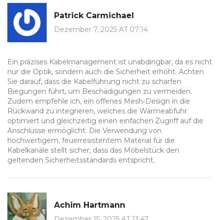
Patrick Carmichael
Dezember 7, 2025 AT 07:14
Ein präzises Kabelmanagement ist unabdingbar, da es nicht
nur die Optik, sondern auch die Sicherheit erhöht. Achten
Sie darauf, dass die Kabelführung nicht zu scharfen
Biegungen führt, um Beschädigungen zu vermeiden.
Zudem empfehle ich, ein offenes Mesh‑Design in die
Rückwand zu integrieren, welches die Wärmeabfuhr
optimiert und gleichzeitig einen einfachen Zugriff auf die
Anschlüsse ermöglicht. Die Verwendung von
hochwertigem, feuerresistentem Material für die
Kabelkanäle stellt sicher, dass das Möbelstück den
geltenden Sicherheitsstandards entspricht.
Achim Hartmann
Dezember 15, 2025 AT 13:47