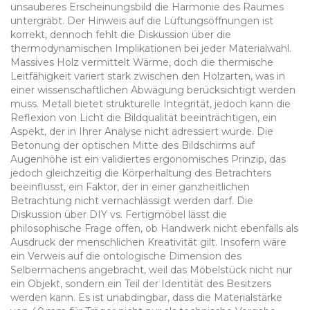
unsauberes Erscheinungsbild die Harmonie des Raumes
untergräbt. Der Hinweis auf die Lüftungsöffnungen ist
korrekt, dennoch fehlt die Diskussion über die
thermodynamischen Implikationen bei jeder Materialwahl.
Massives Holz vermittelt Wärme, doch die thermische
Leitfähigkeit variert stark zwischen den Holzarten, was in
einer wissenschaftlichen Abwägung berücksichtigt werden
muss. Metall bietet strukturelle Integrität, jedoch kann die
Reflexion von Licht die Bildqualität beeinträchtigen, ein
Aspekt, der in Ihrer Analyse nicht adressiert wurde. Die
Betonung der optischen Mitte des Bildschirms auf
Augenhöhe ist ein validiertes ergonomisches Prinzip, das
jedoch gleichzeitig die Körperhaltung des Betrachters
beeinflusst, ein Faktor, der in einer ganzheitlichen
Betrachtung nicht vernachlässigt werden darf. Die
Diskussion über DIY vs. Fertigmöbel lässt die
philosophische Frage offen, ob Handwerk nicht ebenfalls als
Ausdruck der menschlichen Kreativität gilt. Insofern wäre
ein Verweis auf die ontologische Dimension des
Selbermachens angebracht, weil das Möbelstück nicht nur
ein Objekt, sondern ein Teil der Identität des Besitzers
werden kann. Es ist unabdingbar, dass die Materialstärke