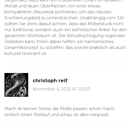
Gegensatz dazu kann ein industrieller Look mit dunklem
Metall und rauen Oberflächen von einer etwas
kompakteren Bauweise profitieren, um das robuste
Erscheinungsbild zu unterstreichen. Unabhängig vom Stil
sollten Sie stets darauf achten, dass das Möbelstück nicht
nur funktional, sondern auch ein ästhetischer Anker für den
gesamten Wohnraum ist. Die Berücksichtigung regionaler
Vorlieben kann Ihnen dabei helfen, ein harmonisches
Gesamtkonzept zu schaffen, das sowohl praktisch als auch
kulturell resonant ist.
christoph reif
November 4, 2025 AT 05:03
Mach dir keinen Stress die Maße passen schon mach
einfach einen Testlauf und schau ob alles reinpasst