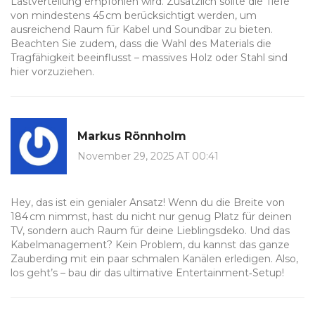
Lastverteilung empfohlen wird. Zusätzlich sollte die Tiefe
von mindestens 45 cm berücksichtigt werden, um
ausreichend Raum für Kabel und Soundbar zu bieten.
Beachten Sie zudem, dass die Wahl des Materials die
Tragfähigkeit beeinflusst – massives Holz oder Stahl sind
hier vorzuziehen.
Markus Rönnholm
November 29, 2025 AT 00:41
Hey, das ist ein genialer Ansatz! Wenn du die Breite von
184 cm nimmst, hast du nicht nur genug Platz für deinen
TV, sondern auch Raum für deine Lieblingsdeko. Und das
Kabelmanagement? Kein Problem, du kannst das ganze
Zauberding mit ein paar schmalen Kanälen erledigen. Also,
los geht’s – bau dir das ultimative Entertainment‑Setup!