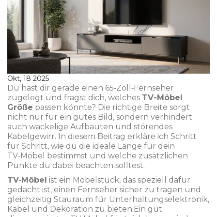
Okt, 18 2025
Du hast dir gerade einen 65‑Zoll‑Fernseher
zugelegt und fragst dich, welches
TV-Möbel
Größe
passen könnte? Die richtige Breite sorgt
nicht nur für ein gutes Bild, sondern verhindert
auch wackelige Aufbauten und störendes
Kabelgewirr. In diesem Beitrag erkläre ich Schritt
für Schritt, wie du die ideale Länge für dein
TV‑Möbel bestimmst und welche zusätzlichen
Punkte du dabei beachten solltest.
TV‑Möbel
ist ein Möbelstück, das speziell dafür
gedacht ist, einen Fernseher sicher zu tragen und
gleichzeitig Stauraum für Unterhaltungselektronik,
Kabel und Dekoration zu bieten.
Ein gut