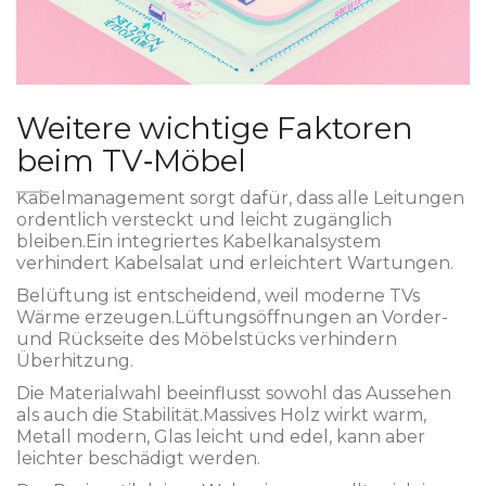
Weitere wichtige Faktoren
beim TV‑Möbel
Kabelmanagement
sorgt dafür, dass alle Leitungen
ordentlich versteckt und leicht zugänglich
bleiben.
Ein integriertes Kabelkanalsystem
verhindert Kabelsalat und erleichtert Wartungen.
Belüftung
ist entscheidend, weil moderne TVs
Wärme erzeugen.
Lüftungsöffnungen an Vorder-
und Rückseite des Möbelstücks verhindern
Überhitzung.
Die
Material
wahl beeinflusst sowohl das Aussehen
als auch die Stabilität.
Massives Holz wirkt warm,
Metall modern, Glas leicht und edel, kann aber
leichter beschädigt werden.