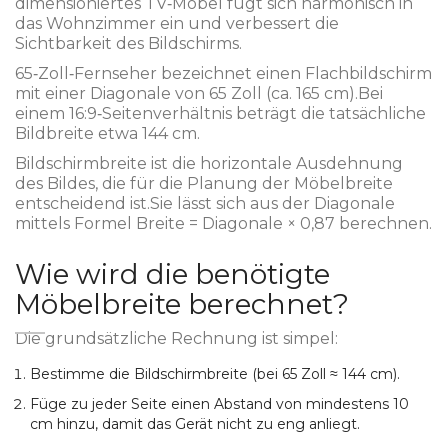
dimensioniertes TV‑Möbel fügt sich harmonisch in
das Wohnzimmer ein und verbessert die
Sichtbarkeit des Bildschirms.
65‑Zoll‑Fernseher
bezeichnet einen Flachbildschirm
mit einer Diagonale von 65 Zoll (ca. 165 cm).
Bei
einem 16:9‑Seitenverhältnis beträgt die tatsächliche
Bildbreite etwa 144 cm.
Bildschirmbreite
ist die horizontale Ausdehnung
des Bildes, die für die Planung der Möbelbreite
entscheidend ist.
Sie lässt sich aus der Diagonale
mittels Formel Breite = Diagonale × 0,87 berechnen.
Wie wird die benötigte
Möbelbreite berechnet?
Die grundsätzliche Rechnung ist simpel:
Bestimme die Bildschirmbreite (bei 65 Zoll ≈ 144 cm).
Füge zu jeder Seite einen Abstand von mindestens 10
cm hinzu, damit das Gerät nicht zu eng anliegt.