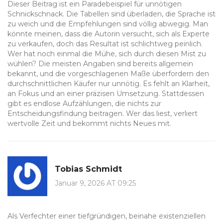
Dieser Beitrag ist ein Paradebeispiel für unnötigen
Schnickschnack. Die Tabellen sind überladen, die Sprache ist
zu weich und die Empfehlungen sind völlig abwegig. Man
könnte meinen, dass die Autorin versucht, sich als Experte
zu verkaufen, doch das Resultat ist schlichtweg peinlich.
Wer hat noch einmal die Mühe, sich durch diesen Mist zu
wühlen? Die meisten Angaben sind bereits allgemein
bekannt, und die vorgeschlagenen Maße überfordern den
durchschnittlichen Käufer nur unnötig. Es fehlt an Klarheit,
an Fokus und an einer präzisen Umsetzung. Stattdessen
gibt es endlose Aufzählungen, die nichts zur
Entscheidungsfindung beitragen. Wer das liest, verliert
wertvolle Zeit und bekommt nichts Neues mit.
Tobias Schmidt
Januar 9, 2026 AT 09:25
Als Verfechter einer tiefgründigen, beinahe existenziellen