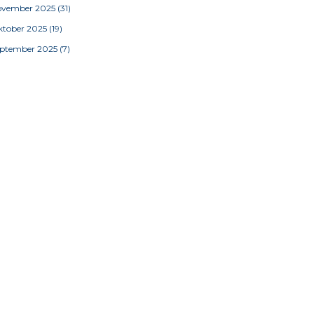
ovember 2025
(31)
tober 2025
(19)
eptember 2025
(7)