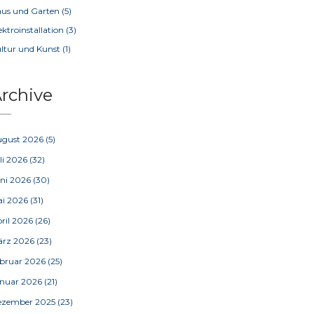
us und Garten
(5)
ektroinstallation
(3)
ltur und Kunst
(1)
rchive
ugust 2026
(5)
li 2026
(32)
ni 2026
(30)
ai 2026
(31)
ril 2026
(26)
ärz 2026
(23)
bruar 2026
(25)
nuar 2026
(21)
ezember 2025
(23)