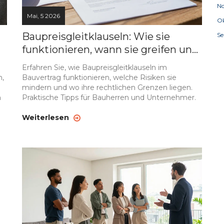
N
Mai, 5 2026
Ok
Baupreisgleitklauseln: Wie sie
S
funktionieren, wann sie greifen und
wo die Grenzen liegen
Erfahren Sie, wie Baupreisgleitklauseln im
n,
Bauvertrag funktionieren, welche Risiken sie
mindern und wo ihre rechtlichen Grenzen liegen.
n
Praktische Tipps für Bauherren und Unternehmer.
Weiterlesen