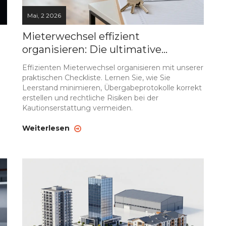
Mai, 2 2026
Mieterwechsel effizient
organisieren: Die ultimative
Checkliste für Vermieter
Effizienten Mieterwechsel organisieren mit unserer
praktischen Checkliste. Lernen Sie, wie Sie
Leerstand minimieren, Übergabeprotokolle korrekt
erstellen und rechtliche Risiken bei der
Kautionserstattung vermeiden.
Weiterlesen