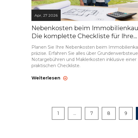
Apr, 27 2026
Nebenkosten beim Immobilienkau
Die komplette Checkliste für Ihre
Planung
Planen Sie Ihre Nebenkosten beim Immobilienka
präzise. Erfahren Sie alles über Grunderwerbsteue
Notargebühren und Maklerkosten inklusive einer
praktischen Checkliste.
Weiterlesen
1
…
7
8
9