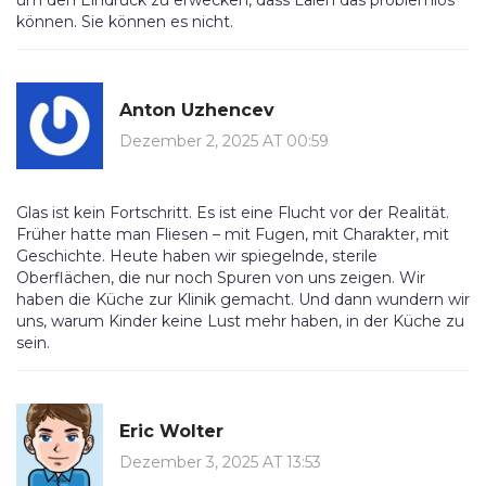
um den Eindruck zu erwecken, dass Laien das problemlos
können. Sie können es nicht.
Anton Uzhencev
Dezember 2, 2025 AT 00:59
Glas ist kein Fortschritt. Es ist eine Flucht vor der Realität.
Früher hatte man Fliesen – mit Fugen, mit Charakter, mit
Geschichte. Heute haben wir spiegelnde, sterile
Oberflächen, die nur noch Spuren von uns zeigen. Wir
haben die Küche zur Klinik gemacht. Und dann wundern wir
uns, warum Kinder keine Lust mehr haben, in der Küche zu
sein.
Eric Wolter
Dezember 3, 2025 AT 13:53