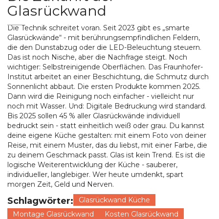
Glasrückwand
Die Technik schreitet voran. Seit 2023 gibt es „smarte
Glasrückwände“ - mit berührungsempfindlichen Feldern,
die den Dunstabzug oder die LED-Beleuchtung steuern.
Das ist noch Nische, aber die Nachfrage steigt. Noch
wichtiger: Selbstreinigende Oberflächen. Das Fraunhofer-
Institut arbeitet an einer Beschichtung, die Schmutz durch
Sonnenlicht abbaut. Die ersten Produkte kommen 2025.
Dann wird die Reinigung noch einfacher - vielleicht nur
noch mit Wasser. Und: Digitale Bedruckung wird standard.
Bis 2025 sollen 45 % aller Glasrückwände individuell
bedruckt sein - statt einheitlich weiß oder grau. Du kannst
deine eigene Küche gestalten: mit einem Foto von deiner
Reise, mit einem Muster, das du liebst, mit einer Farbe, die
zu deinem Geschmack passt. Glas ist kein Trend. Es ist die
logische Weiterentwicklung der Küche - sauberer,
individueller, langlebiger. Wer heute umdenkt, spart
morgen Zeit, Geld und Nerven.
Schlagwörter:
Glasrückwand Küche
Montage Glasrückwand
Kosten Glasrückwand