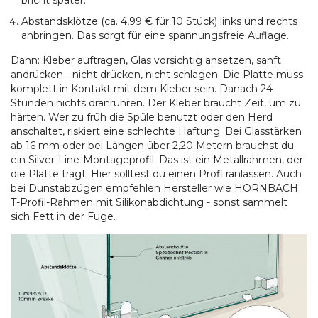
bricht später.
Abstandsklötze (ca. 4,99 € für 10 Stück) links und rechts
anbringen. Das sorgt für eine spannungsfreie Auflage.
Dann: Kleber auftragen, Glas vorsichtig ansetzen, sanft
andrücken - nicht drücken, nicht schlagen. Die Platte muss
komplett in Kontakt mit dem Kleber sein. Danach 24
Stunden nichts dranrühren. Der Kleber braucht Zeit, um zu
härten. Wer zu früh die Spüle benutzt oder den Herd
anschaltet, riskiert eine schlechte Haftung. Bei Glasstärken
ab 16 mm oder bei Längen über 2,20 Metern brauchst du
ein Silver-Line-Montageprofil. Das ist ein Metallrahmen, der
die Platte trägt. Hier solltest du einen Profi ranlassen. Auch
bei Dunstabzügen empfehlen Hersteller wie HORNBACH
T-Profil-Rahmen mit Silikonabdichtung - sonst sammelt
sich Fett in der Fuge.