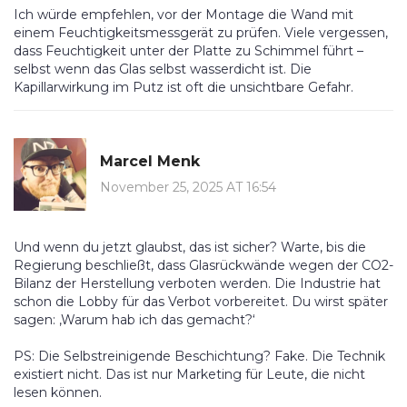
Ich würde empfehlen, vor der Montage die Wand mit
einem Feuchtigkeitsmessgerät zu prüfen. Viele vergessen,
dass Feuchtigkeit unter der Platte zu Schimmel führt –
selbst wenn das Glas selbst wasserdicht ist. Die
Kapillarwirkung im Putz ist oft die unsichtbare Gefahr.
Marcel Menk
November 25, 2025 AT 16:54
Und wenn du jetzt glaubst, das ist sicher? Warte, bis die
Regierung beschließt, dass Glasrückwände wegen der CO2-
Bilanz der Herstellung verboten werden. Die Industrie hat
schon die Lobby für das Verbot vorbereitet. Du wirst später
sagen: ‚Warum hab ich das gemacht?‘
PS: Die Selbstreinigende Beschichtung? Fake. Die Technik
existiert nicht. Das ist nur Marketing für Leute, die nicht
lesen können.