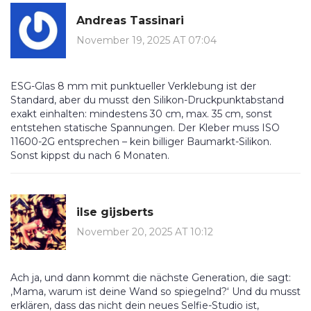
Andreas Tassinari
November 19, 2025 AT 07:04
ESG-Glas 8 mm mit punktueller Verklebung ist der
Standard, aber du musst den Silikon-Druckpunktabstand
exakt einhalten: mindestens 30 cm, max. 35 cm, sonst
entstehen statische Spannungen. Der Kleber muss ISO
11600-2G entsprechen – kein billiger Baumarkt-Silikon.
Sonst kippst du nach 6 Monaten.
ilse gijsberts
November 20, 2025 AT 10:12
Ach ja, und dann kommt die nächste Generation, die sagt:
‚Mama, warum ist deine Wand so spiegelnd?‘ Und du musst
erklären, dass das nicht dein neues Selfie-Studio ist,