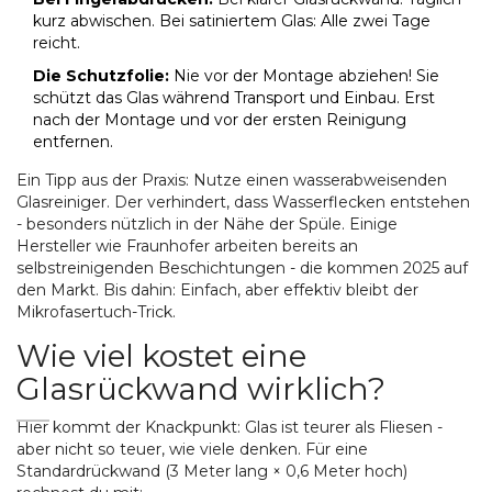
kurz abwischen. Bei satiniertem Glas: Alle zwei Tage
reicht.
Die Schutzfolie:
Nie vor der Montage abziehen! Sie
schützt das Glas während Transport und Einbau. Erst
nach der Montage und vor der ersten Reinigung
entfernen.
Ein Tipp aus der Praxis: Nutze einen wasserabweisenden
Glasreiniger. Der verhindert, dass Wasserflecken entstehen
- besonders nützlich in der Nähe der Spüle. Einige
Hersteller wie Fraunhofer arbeiten bereits an
selbstreinigenden Beschichtungen - die kommen 2025 auf
den Markt. Bis dahin: Einfach, aber effektiv bleibt der
Mikrofasertuch-Trick.
Wie viel kostet eine
Glasrückwand wirklich?
Hier kommt der Knackpunkt: Glas ist teurer als Fliesen -
aber nicht so teuer, wie viele denken. Für eine
Standardrückwand (3 Meter lang × 0,6 Meter hoch)