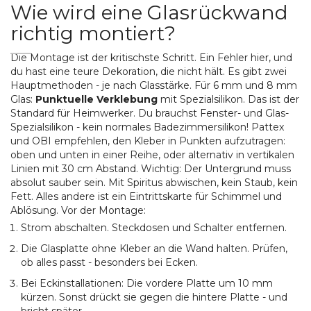
Wie wird eine Glasrückwand
richtig montiert?
Die Montage ist der kritischste Schritt. Ein Fehler hier, und
du hast eine teure Dekoration, die nicht hält. Es gibt zwei
Hauptmethoden - je nach Glasstärke. Für 6 mm und 8 mm
Glas:
Punktuelle Verklebung
mit Spezialsilikon. Das ist der
Standard für Heimwerker. Du brauchst Fenster- und Glas-
Spezialsilikon - kein normales Badezimmersilikon! Pattex
und OBI empfehlen, den Kleber in Punkten aufzutragen:
oben und unten in einer Reihe, oder alternativ in vertikalen
Linien mit 30 cm Abstand. Wichtig: Der Untergrund muss
absolut sauber sein. Mit Spiritus abwischen, kein Staub, kein
Fett. Alles andere ist ein Eintrittskarte für Schimmel und
Ablösung. Vor der Montage:
Strom abschalten. Steckdosen und Schalter entfernen.
Die Glasplatte ohne Kleber an die Wand halten. Prüfen,
ob alles passt - besonders bei Ecken.
Bei Eckinstallationen: Die vordere Platte um 10 mm
kürzen. Sonst drückt sie gegen die hintere Platte - und