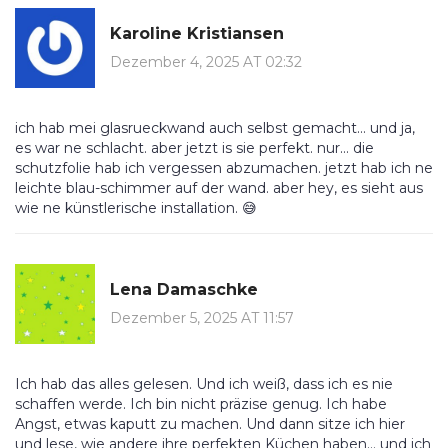
Karoline Kristiansen
Dezember 4, 2025 AT 02:32
ich hab mei glasrueckwand auch selbst gemacht… und ja,
es war ne schlacht. aber jetzt is sie perfekt. nur… die
schutzfolie hab ich vergessen abzumachen. jetzt hab ich ne
leichte blau-schimmer auf der wand. aber hey, es sieht aus
wie ne künstlerische installation. 😅
Lena Damaschke
Dezember 5, 2025 AT 11:57
Ich hab das alles gelesen. Und ich weiß, dass ich es nie
schaffen werde. Ich bin nicht präzise genug. Ich habe
Angst, etwas kaputt zu machen. Und dann sitze ich hier
und lese, wie andere ihre perfekten Küchen haben… und ich