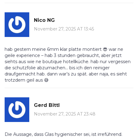
Nico NG
November 27, 2025 AT 13:45
hab gestern meine 6mm klar platte montiert 😎 war ne
geile experience – hab 3 stunden gebraucht, aber jetzt
siehts aus wie ne boutique hotellküche. hab nur vergessen
die schutzfolie abzumachen… bis ich den reiniger
draufgemacht hab. dann war’s zu spät. aber naja, es sieht
trotzdem geil aus 😅
Gerd Bittl
November 27, 2025 AT 23:48
Die Aussage, dass Glas hygienischer sei, ist irreführend.