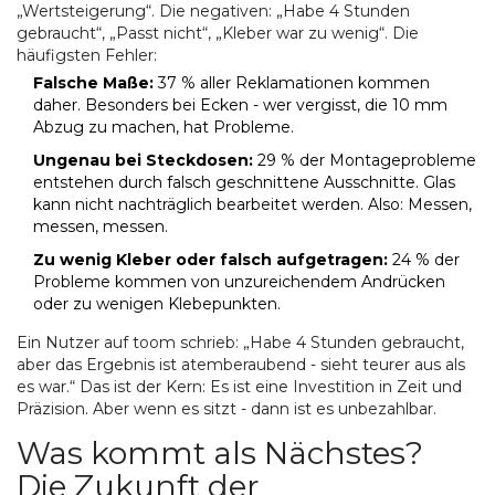
„Wertsteigerung“. Die negativen: „Habe 4 Stunden
gebraucht“, „Passt nicht“, „Kleber war zu wenig“. Die
häufigsten Fehler:
Falsche Maße:
37 % aller Reklamationen kommen
daher. Besonders bei Ecken - wer vergisst, die 10 mm
Abzug zu machen, hat Probleme.
Ungenau bei Steckdosen:
29 % der Montageprobleme
entstehen durch falsch geschnittene Ausschnitte. Glas
kann nicht nachträglich bearbeitet werden. Also: Messen,
messen, messen.
Zu wenig Kleber oder falsch aufgetragen:
24 % der
Probleme kommen von unzureichendem Andrücken
oder zu wenigen Klebepunkten.
Ein Nutzer auf toom schrieb: „Habe 4 Stunden gebraucht,
aber das Ergebnis ist atemberaubend - sieht teurer aus als
es war.“ Das ist der Kern: Es ist eine Investition in Zeit und
Präzision. Aber wenn es sitzt - dann ist es unbezahlbar.
Was kommt als Nächstes?
Die Zukunft der