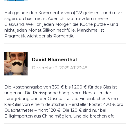
Hab gerade den Kommentar von @22 gelesen… und muss
sagen: du hast recht. Aber ich hab trotzdem meine
Glaswand. Weil ich jeden Morgen die Küche putze – und
nicht jeden Monat Silikon nachfülle. Manchmal ist
Pragmatik wichtiger als Romantik.
David Blumenthal
Dezember 3, 2025 AT 23:48
Die Kostenangabe von 350 € bis 1.200 € für das Glas ist
ungenau. Die Preisspanne hängt vom Hersteller, der
Farbgebung und der Glasqualität ab. Ein einfaches 6 mm
klar-Glas von einem deutschen Hersteller kostet 420 € pro
Quadratmeter – nicht 120 €. Die 120 € sind nur bei
Billigimporten aus China möglich. Und die brechen oft.