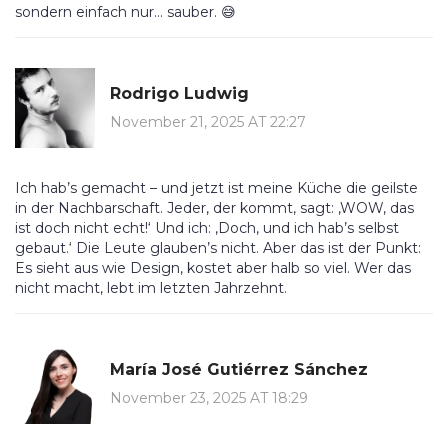
sondern einfach nur… sauber. 😅
Rodrigo Ludwig
November 21, 2025 AT 22:27
Ich hab’s gemacht – und jetzt ist meine Küche die geilste
in der Nachbarschaft. Jeder, der kommt, sagt: ‚WOW, das
ist doch nicht echt!‘ Und ich: ‚Doch, und ich hab’s selbst
gebaut.‘ Die Leute glauben’s nicht. Aber das ist der Punkt:
Es sieht aus wie Design, kostet aber halb so viel. Wer das
nicht macht, lebt im letzten Jahrzehnt.
María José Gutiérrez Sánchez
November 23, 2025 AT 18:29