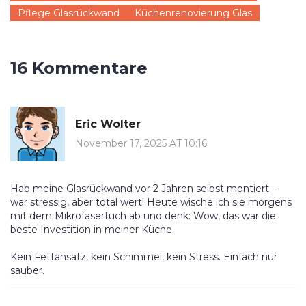
Pflege Glasrückwand
Küchenrenovierung Glas
16 Kommentare
Eric Wolter
November 17, 2025 AT 10:16
Hab meine Glasrückwand vor 2 Jahren selbst montiert –
war stressig, aber total wert! Heute wische ich sie morgens
mit dem Mikrofasertuch ab und denk: Wow, das war die
beste Investition in meiner Küche.
Kein Fettansatz, kein Schimmel, kein Stress. Einfach nur
sauber.