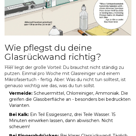
Wie pflegst du deine
Glasrückwand richtig?
Hier liegt der große Vorteil: Du brauchst nicht ständig zu
putzen. Einmal pro Woche mit Glasreiniger und einem
Mikrofasertuch - fertig. Aber: Was du nicht tun solltest, ist
genauso wichtig wie das, was du tun sollst.
Vermeide:
Scheuermittel, Chlorreiniger, Ammoniak. Die
greifen die Glasoberfläche an - besonders bei bedruckten
Varianten.
Bei Kalk:
Ein Teil Essigessenz, drei Teile Wasser. 15
Minuten einwirken lassen, dann abwischen. Nicht
scheuern!
Bei Fingerabdrücken:
Bei klarer Glasrückwand: Täglich