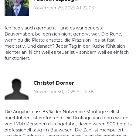
November 29, 2025 AT 22:03
Ich hab’s auch gemacht – und es war der erste
Bauvorhaben, bei dem ich nicht genervt war. Die Ruhe,
wenn du die Platte ansetzt, die Präzision… es ist fast
meditativ. Und danach? Jeder Tag in der Küche fühlt sich
leichter an. Nicht weil es teuer ist – sondern weil es einfach
funktioniert.
Christof Dorner
November 30, 2025 AT 12:38
Die Angabe, dass 83 % der Nutzer die Montage selbst
durchführen, ist irreführend. Die Umfrage von toom wurde
von 1.200 Personen durchgeführt, davon waren 900 bereits
professionell tätig im Bauwesen. Die Zahl ist manipuliert,