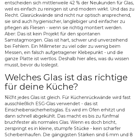
entscheiden sich mittlerweile 42 % der Neukunden für Glas,
weil es einfach zu reinigen ist und modern wirkt. Und das zu
Recht. Glasrückwände sind nicht nur optisch ansprechend,
sie sind auch hygienischer, langlebiger und einfacher zu
pflegen als Fliesen - wenn sie richtig montiert werden.
Aber: Das ist kein Projekt für den spontanen
Samstagmorgen. Glas ist hart, schwer und unverzeihend
bei Fehlern. Ein Millimeter zu viel oder zu wenig beim
Messen, ein falsch aufgetragener Klebepunkt - und die
ganze Platte ist wertlos. Deshalb hier alles, was du wissen
musst, bevor du loslegst.
Welches Glas ist das richtige
für deine Küche?
Nicht jedes Glas ist gleich. Für Küchenrückwände wird fast
ausschließlich ESG-Glas verwendet - das ist
Einscheibensicherheitsglas. Es wird im Ofen erhitzt und
dann schnell abgekühlt. Das macht es bis zu fünfmal
bruchfester als normales Glas. Wenn es doch bricht,
zerspringt es in kleine, stumpfe Stücke - kein scharfer
Scherbenhaufen. Die gängigsten Stärken sind 6 mm und 8