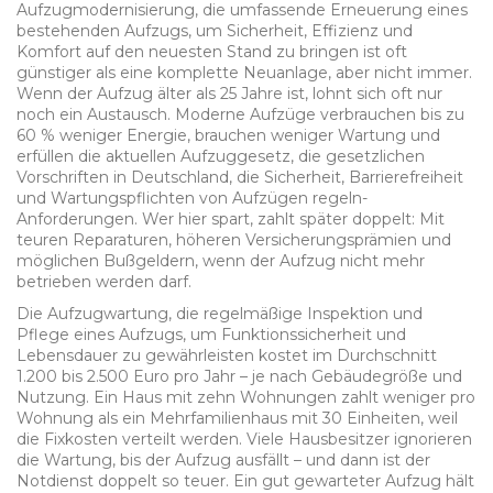
Aufzugmodernisierung
,
die umfassende Erneuerung eines
bestehenden Aufzugs, um Sicherheit, Effizienz und
Komfort auf den neuesten Stand zu bringen
ist oft
günstiger als eine komplette Neuanlage, aber nicht immer.
Wenn der Aufzug älter als 25 Jahre ist, lohnt sich oft nur
noch ein Austausch. Moderne Aufzüge verbrauchen bis zu
60 % weniger Energie, brauchen weniger Wartung und
erfüllen die aktuellen
Aufzuggesetz
,
die gesetzlichen
Vorschriften in Deutschland, die Sicherheit, Barrierefreiheit
und Wartungspflichten von Aufzügen regeln
-
Anforderungen. Wer hier spart, zahlt später doppelt: Mit
teuren Reparaturen, höheren Versicherungsprämien und
möglichen Bußgeldern, wenn der Aufzug nicht mehr
betrieben werden darf.
Die
Aufzugwartung
,
die regelmäßige Inspektion und
Pflege eines Aufzugs, um Funktionssicherheit und
Lebensdauer zu gewährleisten
kostet im Durchschnitt
1.200 bis 2.500 Euro pro Jahr – je nach Gebäudegröße und
Nutzung. Ein Haus mit zehn Wohnungen zahlt weniger pro
Wohnung als ein Mehrfamilienhaus mit 30 Einheiten, weil
die Fixkosten verteilt werden. Viele Hausbesitzer ignorieren
die Wartung, bis der Aufzug ausfällt – und dann ist der
Notdienst doppelt so teuer. Ein gut gewarteter Aufzug hält