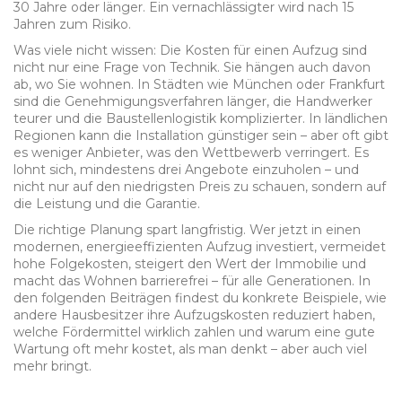
30 Jahre oder länger. Ein vernachlässigter wird nach 15
Jahren zum Risiko.
Was viele nicht wissen: Die Kosten für einen Aufzug sind
nicht nur eine Frage von Technik. Sie hängen auch davon
ab, wo Sie wohnen. In Städten wie München oder Frankfurt
sind die Genehmigungsverfahren länger, die Handwerker
teurer und die Baustellenlogistik komplizierter. In ländlichen
Regionen kann die Installation günstiger sein – aber oft gibt
es weniger Anbieter, was den Wettbewerb verringert. Es
lohnt sich, mindestens drei Angebote einzuholen – und
nicht nur auf den niedrigsten Preis zu schauen, sondern auf
die Leistung und die Garantie.
Die richtige Planung spart langfristig. Wer jetzt in einen
modernen, energieeffizienten Aufzug investiert, vermeidet
hohe Folgekosten, steigert den Wert der Immobilie und
macht das Wohnen barrierefrei – für alle Generationen. In
den folgenden Beiträgen findest du konkrete Beispiele, wie
andere Hausbesitzer ihre Aufzugskosten reduziert haben,
welche Fördermittel wirklich zahlen und warum eine gute
Wartung oft mehr kostet, als man denkt – aber auch viel
mehr bringt.