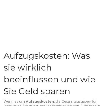
Aufzugskosten: Was
sie wirklich
beeinflussen und wie
Sie Geld sparen
Wenn es um
Aufzugskosten
,
die Gesamtausgaben für