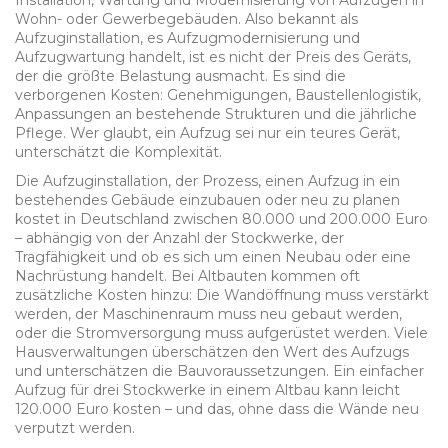
Installation, Wartung und Modernisierung von Aufzügen in
Wohn- oder Gewerbegebäuden
. Also bekannt als
Aufzuginstallation
, es
Aufzugmodernisierung
und
Aufzugwartung
handelt, ist es nicht der Preis des Geräts,
der die größte Belastung ausmacht. Es sind die
verborgenen Kosten: Genehmigungen, Baustellenlogistik,
Anpassungen an bestehende Strukturen und die jährliche
Pflege. Wer glaubt, ein Aufzug sei nur ein teures Gerät,
unterschätzt die Komplexität.
Die
Aufzuginstallation
,
der Prozess, einen Aufzug in ein
bestehendes Gebäude einzubauen oder neu zu planen
kostet in Deutschland zwischen 80.000 und 200.000 Euro
– abhängig von der Anzahl der Stockwerke, der
Tragfähigkeit und ob es sich um einen Neubau oder eine
Nachrüstung handelt. Bei Altbauten kommen oft
zusätzliche Kosten hinzu: Die Wandöffnung muss verstärkt
werden, der Maschinenraum muss neu gebaut werden,
oder die Stromversorgung muss aufgerüstet werden. Viele
Hausverwaltungen überschätzen den Wert des Aufzugs
und unterschätzen die Bauvoraussetzungen. Ein einfacher
Aufzug für drei Stockwerke in einem Altbau kann leicht
120.000 Euro kosten – und das, ohne dass die Wände neu
verputzt werden.