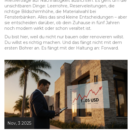
Mietverträge auf Nachhaltigkeit ausrichten. Es geht um die
unsichtbaren Dinge: Leerrohre, Reserveleitungen, die
richtige Bildschirmhöhe, die Materialwahl bei
Fensterbänken. Alles das sind kleine Entscheidungen – aber
sie entscheiden darüber, ob dein Zuhause in fünf Jahren
noch modern wirkt oder schon veraltet ist.
Du bist hier, weil du nicht nur bauen oder renovieren willst.
Du willst es richtig machen. Und das fängt nicht mit dem
ersten Bohrer an. Es fängt mit der Haltung an: Forward.
Nov, 3 2025