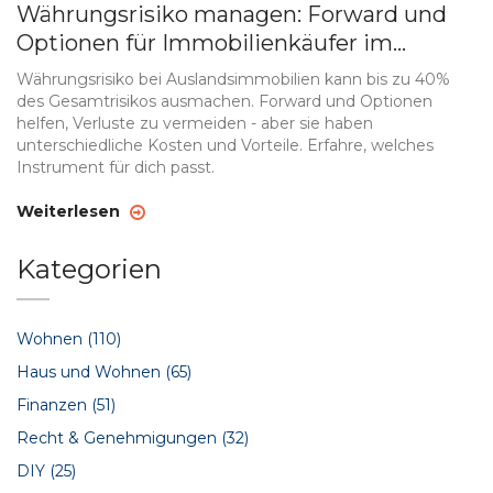
Währungsrisiko managen: Forward und
Optionen für Immobilienkäufer im
Ausland
Währungsrisiko bei Auslandsimmobilien kann bis zu 40%
des Gesamtrisikos ausmachen. Forward und Optionen
helfen, Verluste zu vermeiden - aber sie haben
unterschiedliche Kosten und Vorteile. Erfahre, welches
Instrument für dich passt.
Weiterlesen
Kategorien
Wohnen
(110)
Haus und Wohnen
(65)
Finanzen
(51)
Recht & Genehmigungen
(32)
DIY
(25)