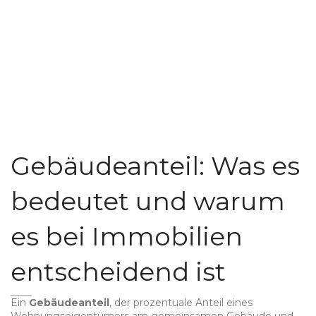
Gebäudeanteil: Was es
bedeutet und warum
es bei Immobilien
entscheidend ist
Ein
Gebäudeanteil
,
der prozentuale Anteil eines