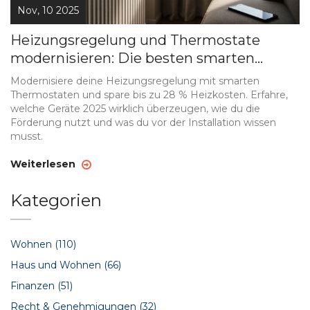
Nov, 10 2025
Heizungsregelung und Thermostate
modernisieren: Die besten smarten
Optionen 2025
Modernisiere deine Heizungsregelung mit smarten
Thermostaten und spare bis zu 28 % Heizkosten. Erfahre,
welche Geräte 2025 wirklich überzeugen, wie du die
Förderung nutzt und was du vor der Installation wissen
musst.
Weiterlesen
Kategorien
Wohnen
(110)
Haus und Wohnen
(66)
Finanzen
(51)
Recht & Genehmigungen
(32)