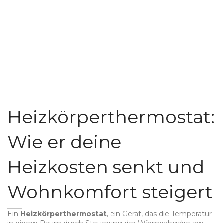
Heizkörperthermostat:
Wie er deine
Heizkosten senkt und
Wohnkomfort steigert
Ein
Heizkörperthermostat
,
ein Gerät, das die Temperatur