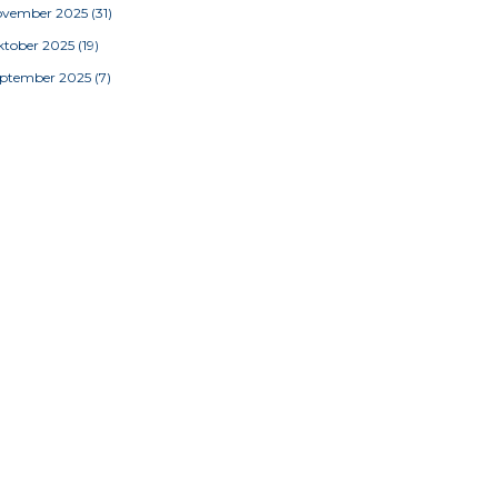
ovember 2025
(31)
tober 2025
(19)
eptember 2025
(7)