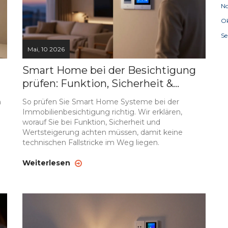
N
Ok
S
Mai, 10 2026
Smart Home bei der Besichtigung
prüfen: Funktion, Sicherheit &
Wertsteigerung
n
So prüfen Sie Smart Home Systeme bei der
Immobilienbesichtigung richtig. Wir erklären,
worauf Sie bei Funktion, Sicherheit und
Wertsteigerung achten müssen, damit keine
technischen Fallstricke im Weg liegen.
Weiterlesen