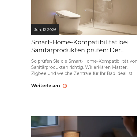
Jun, 12 2026
Smart-Home-Kompatibilität bei
Sanitärprodukten prüfen: Der
ultimative Ratgeber
So prüfen Sie die Smart-Home-Kompatibilität vo
Sanitärprodukten richtig. Wir erklären Matter,
Zigbee und welche Zentrale für Ihr Bad ideal ist.
Weiterlesen