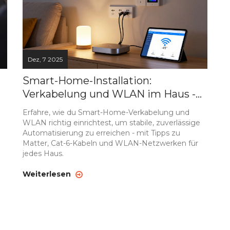
Dez, 7 2025
Smart-Home-Installation:
Verkabelung und WLAN im Haus -
So wird’s zuverlässig
Erfahre, wie du Smart-Home-Verkabelung und
WLAN richtig einrichtest, um stabile, zuverlässige
Automatisierung zu erreichen - mit Tipps zu
Matter, Cat-6-Kabeln und WLAN-Netzwerken für
jedes Haus.
Weiterlesen