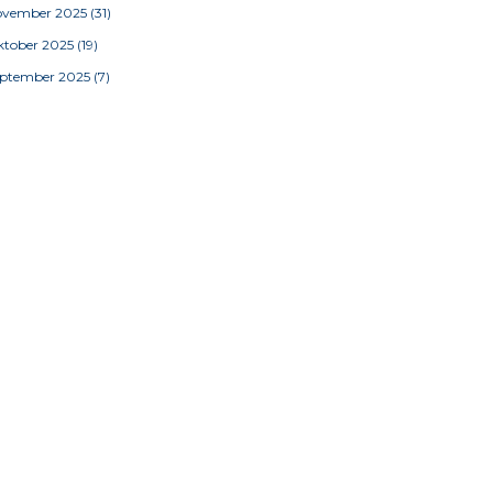
ovember 2025
(31)
tober 2025
(19)
eptember 2025
(7)