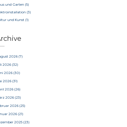
us und Garten
(5)
ektroinstallation
(3)
ltur und Kunst
(1)
rchive
ugust 2026
(7)
li 2026
(32)
ni 2026
(30)
ai 2026
(31)
ril 2026
(26)
ärz 2026
(23)
bruar 2026
(25)
nuar 2026
(21)
ezember 2025
(23)