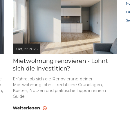
N
Ok
S
Okt, 22 2025
Mietwohnung renovieren - Lohnt
sich die Investition?
e
Erfahre, ob sich die Renovierung deiner
n
Mietwohnung lohnt - rechtliche Grundlagen,
n,
Kosten, Nutzen und praktische Tipps in einem
Guide.
Weiterlesen