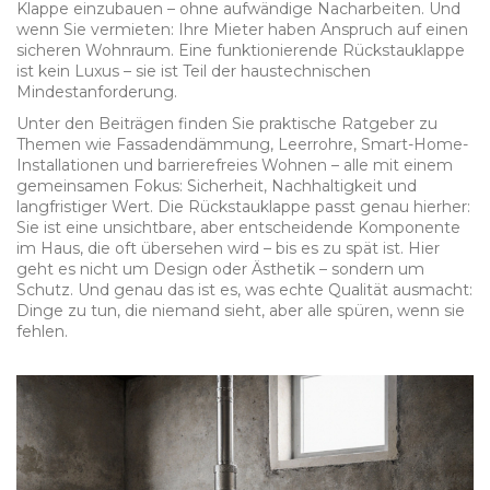
Klappe einzubauen – ohne aufwändige Nacharbeiten. Und
wenn Sie vermieten: Ihre Mieter haben Anspruch auf einen
sicheren Wohnraum. Eine funktionierende Rückstauklappe
ist kein Luxus – sie ist Teil der haustechnischen
Mindestanforderung.
Unter den Beiträgen finden Sie praktische Ratgeber zu
Themen wie Fassadendämmung, Leerrohre, Smart-Home-
Installationen und barrierefreies Wohnen – alle mit einem
gemeinsamen Fokus: Sicherheit, Nachhaltigkeit und
langfristiger Wert. Die Rückstauklappe passt genau hierher:
Sie ist eine unsichtbare, aber entscheidende Komponente
im Haus, die oft übersehen wird – bis es zu spät ist. Hier
geht es nicht um Design oder Ästhetik – sondern um
Schutz. Und genau das ist es, was echte Qualität ausmacht:
Dinge zu tun, die niemand sieht, aber alle spüren, wenn sie
fehlen.