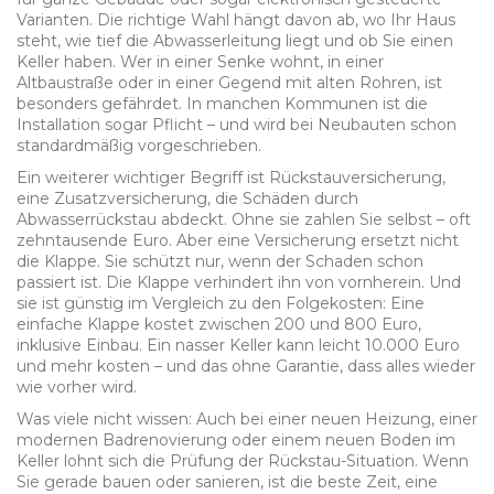
Varianten. Die richtige Wahl hängt davon ab, wo Ihr Haus
steht, wie tief die Abwasserleitung liegt und ob Sie einen
Keller haben. Wer in einer Senke wohnt, in einer
Altbaustraße oder in einer Gegend mit alten Rohren, ist
besonders gefährdet. In manchen Kommunen ist die
Installation sogar Pflicht – und wird bei Neubauten schon
standardmäßig vorgeschrieben.
Ein weiterer wichtiger Begriff ist
Rückstauversicherung
,
eine Zusatzversicherung, die Schäden durch
Abwasserrückstau abdeckt
. Ohne sie zahlen Sie selbst – oft
zehntausende Euro. Aber eine Versicherung ersetzt nicht
die Klappe. Sie schützt nur, wenn der Schaden schon
passiert ist. Die Klappe verhindert ihn von vornherein. Und
sie ist günstig im Vergleich zu den Folgekosten: Eine
einfache Klappe kostet zwischen 200 und 800 Euro,
inklusive Einbau. Ein nasser Keller kann leicht 10.000 Euro
und mehr kosten – und das ohne Garantie, dass alles wieder
wie vorher wird.
Was viele nicht wissen: Auch bei einer neuen Heizung, einer
modernen Badrenovierung oder einem neuen Boden im
Keller lohnt sich die Prüfung der Rückstau-Situation. Wenn
Sie gerade bauen oder sanieren, ist die beste Zeit, eine