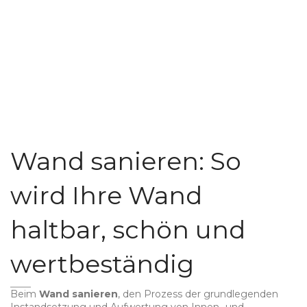
Wand sanieren: So
wird Ihre Wand
haltbar, schön und
wertbeständig
Beim
Wand sanieren
,
den Prozess der grundlegenden