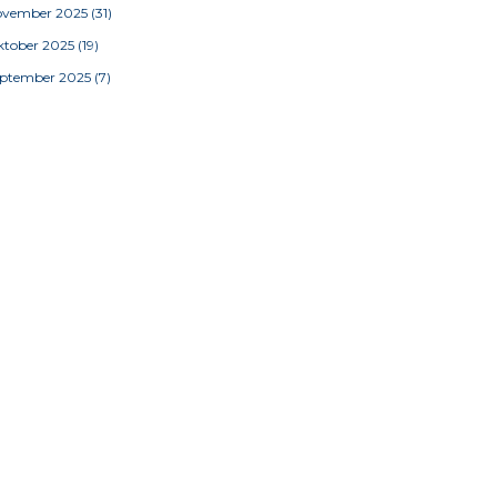
ovember 2025
(31)
tober 2025
(19)
eptember 2025
(7)