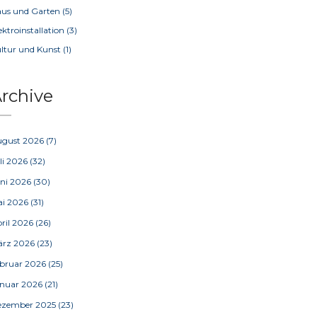
us und Garten
(5)
ektroinstallation
(3)
ltur und Kunst
(1)
rchive
ugust 2026
(7)
li 2026
(32)
ni 2026
(30)
ai 2026
(31)
ril 2026
(26)
ärz 2026
(23)
bruar 2026
(25)
nuar 2026
(21)
ezember 2025
(23)