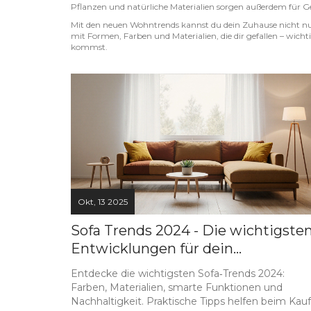
Pflanzen und natürliche Materialien sorgen außerdem für 
Mit den neuen Wohntrends kannst du dein Zuhause nicht nu
mit Formen, Farben und Materialien, die dir gefallen – wicht
kommst.
Okt, 13 2025
Sofa Trends 2024 - Die wichtigste
Entwicklungen für dein
Wohnzimmer
Entdecke die wichtigsten Sofa‑Trends 2024:
Farben, Materialien, smarte Funktionen und
Nachhaltigkeit. Praktische Tipps helfen beim Kauf