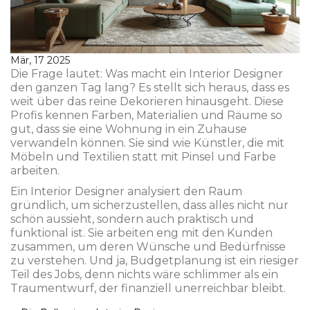
Mär, 17 2025
Die Frage lautet: Was macht ein Interior Designer
den ganzen Tag lang? Es stellt sich heraus, dass es
weit über das reine Dekorieren hinausgeht. Diese
Profis kennen Farben, Materialien und Räume so
gut, dass sie eine Wohnung in ein Zuhause
verwandeln können. Sie sind wie Künstler, die mit
Möbeln und Textilien statt mit Pinsel und Farbe
arbeiten.
Ein Interior Designer analysiert den Raum
gründlich, um sicherzustellen, dass alles nicht nur
schön aussieht, sondern auch praktisch und
funktional ist. Sie arbeiten eng mit den Kunden
zusammen, um deren Wünsche und Bedürfnisse
zu verstehen. Und ja, Budgetplanung ist ein riesiger
Teil des Jobs, denn nichts wäre schlimmer als ein
Traumentwurf, der finanziell unerreichbar bleibt.