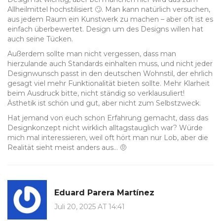
Allheilmittel hochstilisiert 🙄. Man kann natürlich versuchen,
aus jedem Raum ein Kunstwerk zu machen – aber oft ist es
einfach überbewertet. Design um des Designs willen hat
auch seine Tücken.
Außerdem sollte man nicht vergessen, dass man
hierzulande auch Standards einhalten muss, und nicht jeder
Designwunsch passt in den deutschen Wohnstil, der ehrlich
gesagt viel mehr Funktionalität bieten sollte. Mehr Klarheit
beim Ausdruck bitte, nicht ständig so verklausuliert!
Ästhetik ist schön und gut, aber nicht zum Selbstzweck.
Hat jemand von euch schon Erfahrung gemacht, dass das
Designkonzept nicht wirklich alltagstauglich war? Würde
mich mal interessieren, weil oft hört man nur Lob, aber die
Realität sieht meist anders aus… 🤨
Eduard Parera Martínez
Juli 20, 2025 AT 14:41