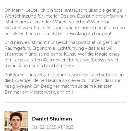
Oh Mann, Leute, ich bin total enttäuscht über die geringe
Wertschätzung für Interior Design. Das ist nicht einfach nur
'Möbel umstellen' oder 'Wände streichen'! Wenn ihr
wüsstet, wie oft ein Designer Nächte durchmacht, um den
perfekten Look mit Funktion in Einklang zu bringen!
Und nein, es ist nicht nur Geschmackssache! Es geht um
Raumgefühl, Ergonomie, Lichtführung – das alles will
erlernt sein und ist 'ne echte Kunst. Wer die Magie eines
genial gestalteten Raumes erlebt hat, weiß, dass es viel
mehr ist als nur ein bisschen Deko.
Außerdem, und jetzt mal ehrlich, welcher Laie hätte schon
die Expertise, kleine Räume so clever zu nutzen, dass sie
riesig wirken? Ein Designer macht aus dem kleinsten
Zimmer ein Meisterwerk, ehrlich!!!
Daniel Shulman
Juli 22, 2025 AT 19:23