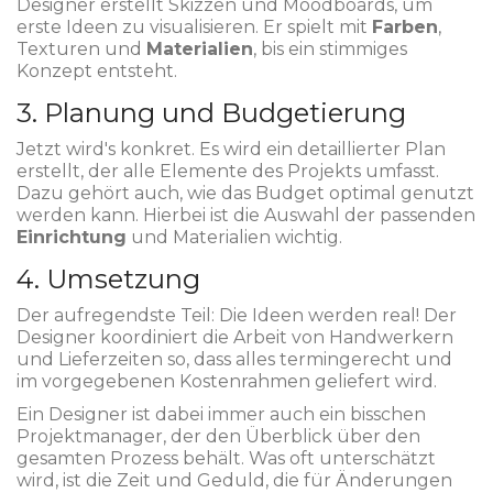
Designer erstellt Skizzen und Moodboards, um
erste Ideen zu visualisieren. Er spielt mit
Farben
,
Texturen und
Materialien
, bis ein stimmiges
Konzept entsteht.
3. Planung und Budgetierung
Jetzt wird's konkret. Es wird ein detaillierter Plan
erstellt, der alle Elemente des Projekts umfasst.
Dazu gehört auch, wie das Budget optimal genutzt
werden kann. Hierbei ist die Auswahl der passenden
Einrichtung
und Materialien wichtig.
4. Umsetzung
Der aufregendste Teil: Die Ideen werden real! Der
Designer koordiniert die Arbeit von Handwerkern
und Lieferzeiten so, dass alles termingerecht und
im vorgegebenen Kostenrahmen geliefert wird.
Ein Designer ist dabei immer auch ein bisschen
Projektmanager, der den Überblick über den
gesamten Prozess behält. Was oft unterschätzt
wird, ist die Zeit und Geduld, die für Änderungen