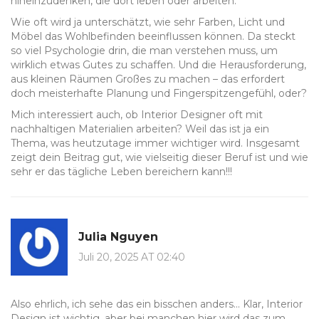
hineinzudenken, die dort leben oder arbeiten.
Wie oft wird ja unterschätzt, wie sehr Farben, Licht und
Möbel das Wohlbefinden beeinflussen können. Da steckt
so viel Psychologie drin, die man verstehen muss, um
wirklich etwas Gutes zu schaffen. Und die Herausforderung,
aus kleinen Räumen Großes zu machen – das erfordert
doch meisterhafte Planung und Fingerspitzengefühl, oder?
Mich interessiert auch, ob Interior Designer oft mit
nachhaltigen Materialien arbeiten? Weil das ist ja ein
Thema, was heutzutage immer wichtiger wird. Insgesamt
zeigt dein Beitrag gut, wie vielseitig dieser Beruf ist und wie
sehr er das tägliche Leben bereichern kann!!!
Julia Nguyen
Juli 20, 2025 AT 02:40
Also ehrlich, ich sehe das ein bisschen anders... Klar, Interior
Design ist wichtig, aber bei manchen hier wird das zum