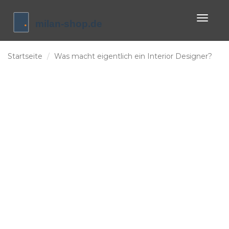
Naviga
umscha
Startseite
Was macht eigentlich ein Interior Designer?