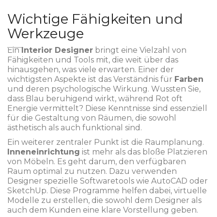
Wichtige Fähigkeiten und
Werkzeuge
Ein
Interior Designer
bringt eine Vielzahl von
Fähigkeiten und Tools mit, die weit über das
hinausgehen, was viele erwarten. Einer der
wichtigsten Aspekte ist das Verständnis für
Farben
und deren psychologische Wirkung. Wussten Sie,
dass Blau beruhigend wirkt, während Rot oft
Energie vermittelt? Diese Kenntnisse sind essenziell
für die Gestaltung von Räumen, die sowohl
ästhetisch als auch funktional sind.
Ein weiterer zentraler Punkt ist die Raumplanung.
Inneneinrichtung
ist mehr als das bloße Platzieren
von Möbeln. Es geht darum, den verfügbaren
Raum optimal zu nutzen. Dazu verwenden
Designer spezielle Softwaretools wie AutoCAD oder
SketchUp. Diese Programme helfen dabei, virtuelle
Modelle zu erstellen, die sowohl dem Designer als
auch dem Kunden eine klare Vorstellung geben.