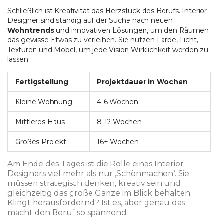
Schließlich ist Kreativität das Herzstück des Berufs. Interior
Designer sind ständig auf der Suche nach neuen
Wohntrends
und innovativen Lösungen, um den Räumen
das gewisse Etwas zu verleihen. Sie nutzen Farbe, Licht,
Texturen und Möbel, um jede Vision Wirklichkeit werden zu
lassen.
Fertigstellung
Projektdauer in Wochen
Kleine Wohnung
4-6 Wochen
Mittleres Haus
8-12 Wochen
Großes Projekt
16+ Wochen
Am Ende des Tages ist die Rolle eines Interior
Designers viel mehr als nur ‚Schönmachen‘. Sie
müssen strategisch denken, kreativ sein und
gleichzeitig das große Ganze im Blick behalten.
Klingt herausfordernd? Ist es, aber genau das
macht den Beruf so spannend!