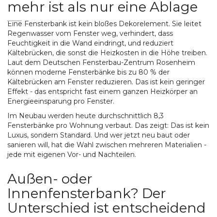
mehr ist als nur eine Ablage
Eine Fensterbank ist kein bloßes Dekorelement. Sie leitet
Regenwasser vom Fenster weg, verhindert, dass
Feuchtigkeit in die Wand eindringt, und reduziert
Kältebrücken, die sonst die Heizkosten in die Höhe treiben.
Laut dem Deutschen Fensterbau-Zentrum Rosenheim
können moderne Fensterbänke bis zu 80 % der
Kältebrücken am Fenster reduzieren. Das ist kein geringer
Effekt - das entspricht fast einem ganzen Heizkörper an
Energieeinsparung pro Fenster.
Im Neubau werden heute durchschnittlich 8,3
Fensterbänke pro Wohnung verbaut. Das zeigt: Das ist kein
Luxus, sondern Standard. Und wer jetzt neu baut oder
sanieren will, hat die Wahl zwischen mehreren Materialien -
jede mit eigenen Vor- und Nachteilen.
Außen- oder
Innenfensterbank? Der
Unterschied ist entscheidend