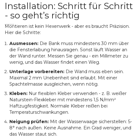
Installation: Schritt für Schritt
- so geht’s richtig
Montieren ist kein Hexenwerk - aber es braucht Präzision.
Hier die Schritte:
Ausmessen:
Die Bank muss mindestens 30 mm über
die Fensterlaibung hinausragen. Sonst läuft Wasser an
der Wand runter. Messen Sie genau - ein Millimeter zu
wenig, und das Wasser findet einen Weg.
Unterlage vorbereiten:
Die Wand muss eben sein.
Maximal 2 mm Unebenheit sind erlaubt. Mit einer
Spachtelmasse ausgleichen, wenn nötig.
Kleben:
Nur flexiblen Kleber verwenden - z. B. weißer
Naturstein-Flexkleber mit mindestens 1,5 N/mm²
Haftzugfestigkeit. Normale Kleber reißen bei
Temperaturschwankungen.
Neigung prüfen:
Mit der Wasserwaage sicherstellen: 5-
8° nach außen. Keine Ausnahme. Ein Grad weniger, und
das Wasser staut sich.