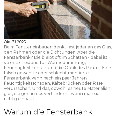
Okt, 31 2025
Beim Fenster einbauen denkt fast jeder an das Glas,
den Rahmen oder die Dichtungen. Aber die
Fensterbank? Die bleibt oft im Schatten - dabei ist
sie entscheidend für Wärmedämmung,
Feuchtigkeitsschutz und die Optik des Raums. Eine
falsch gewählte oder schlecht montierte
Fensterbank kann nach ein paar Jahren
Feuchtigkeitsschäden, Kältebrücken oder Risse
verursachen. Und das, obwohl es heute Materialien
gibt, die genau das verhindern - wenn man sie
richtig einbaut.
Warum die Fensterbank