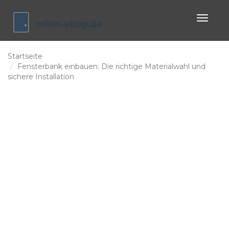
Naviga
umscha
Startseite
Fensterbank einbauen: Die richtige Materialwahl und
sichere Installation