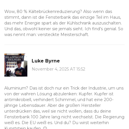
Wow, 80 % Kältebrückenreduzierung? Also wenn das
stimmt, dann ist die Fensterbank das einzige Teil im Haus,
das mehr Energie spart als der Kühlschrank auszuschalten.
Und das, obwohl keiner sie jemals sieht. Ich find’s genial. So
was nennt man: versteckte Meisterschaft.
Luke Byrne
November 4, 2025 AT 15:52
Aluminium? Das ist doch nur ein Trick der Industrie, um uns
von der wahren Lösung abzulenken: Kupfer. Kupfer ist
antimikrobiell, verhindert Schimmel, und hat eine 200-
jährige Lebensdauer. Aber die großen Hersteller
unterdrücken das, weil sie nicht wollen, dass du deine
Fensterbank 100 Jahre lang nicht wechselst. Die Regierung
weiß es. Die EU weiß es. Und du? Du wirst weiterhin
Kunststein kaufen. 😏