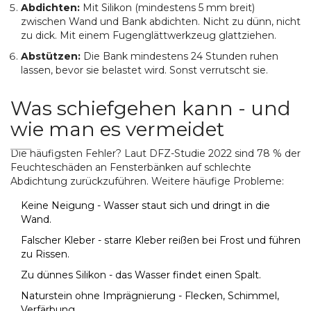
Abdichten:
Mit Silikon (mindestens 5 mm breit)
zwischen Wand und Bank abdichten. Nicht zu dünn, nicht
zu dick. Mit einem Fugenglättwerkzeug glattziehen.
Abstützen:
Die Bank mindestens 24 Stunden ruhen
lassen, bevor sie belastet wird. Sonst verrutscht sie.
Was schiefgehen kann - und
wie man es vermeidet
Die häufigsten Fehler? Laut DFZ-Studie 2022 sind 78 % der
Feuchteschäden an Fensterbänken auf schlechte
Abdichtung zurückzuführen. Weitere häufige Probleme:
Keine Neigung - Wasser staut sich und dringt in die
Wand.
Falscher Kleber - starre Kleber reißen bei Frost und führen
zu Rissen.
Zu dünnes Silikon - das Wasser findet einen Spalt.
Naturstein ohne Imprägnierung - Flecken, Schimmel,
Verfärbung.