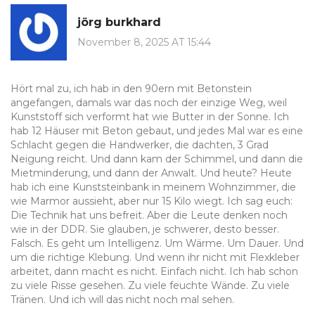
jörg burkhard
November 8, 2025 AT 15:44
Hört mal zu, ich hab in den 90ern mit Betonstein
angefangen, damals war das noch der einzige Weg, weil
Kunststoff sich verformt hat wie Butter in der Sonne. Ich
hab 12 Häuser mit Beton gebaut, und jedes Mal war es eine
Schlacht gegen die Handwerker, die dachten, 3 Grad
Neigung reicht. Und dann kam der Schimmel, und dann die
Mietminderung, und dann der Anwalt. Und heute? Heute
hab ich eine Kunststeinbank in meinem Wohnzimmer, die
wie Marmor aussieht, aber nur 15 Kilo wiegt. Ich sag euch:
Die Technik hat uns befreit. Aber die Leute denken noch
wie in der DDR. Sie glauben, je schwerer, desto besser.
Falsch. Es geht um Intelligenz. Um Wärme. Um Dauer. Und
um die richtige Klebung. Und wenn ihr nicht mit Flexkleber
arbeitet, dann macht es nicht. Einfach nicht. Ich hab schon
zu viele Risse gesehen. Zu viele feuchte Wände. Zu viele
Tränen. Und ich will das nicht noch mal sehen.