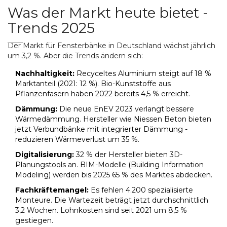
Was der Markt heute bietet -
Trends 2025
Der Markt für Fensterbänke in Deutschland wächst jährlich
um 3,2 %. Aber die Trends ändern sich:
Nachhaltigkeit:
Recyceltes Aluminium steigt auf 18 %
Marktanteil (2021: 12 %). Bio-Kunststoffe aus
Pflanzenfasern haben 2022 bereits 4,5 % erreicht.
Dämmung:
Die neue EnEV 2023 verlangt bessere
Wärmedämmung. Hersteller wie Niessen Beton bieten
jetzt Verbundbänke mit integrierter Dämmung -
reduzieren Wärmeverlust um 35 %.
Digitalisierung:
32 % der Hersteller bieten 3D-
Planungstools an. BIM-Modelle (Building Information
Modeling) werden bis 2025 65 % des Marktes abdecken.
Fachkräftemangel:
Es fehlen 4.200 spezialisierte
Monteure. Die Wartezeit beträgt jetzt durchschnittlich
3,2 Wochen. Lohnkosten sind seit 2021 um 8,5 %
gestiegen.