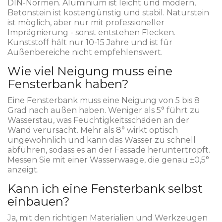
DIN-Normen. Aluminium ist leicht und modern,
Betonstein ist kostengünstig und stabil. Naturstein
ist möglich, aber nur mit professioneller
Imprägnierung - sonst entstehen Flecken.
Kunststoff hält nur 10-15 Jahre und ist für
Außenbereiche nicht empfehlenswert.
Wie viel Neigung muss eine
Fensterbank haben?
Eine Fensterbank muss eine Neigung von 5 bis 8
Grad nach außen haben. Weniger als 5° führt zu
Wasserstau, was Feuchtigkeitsschäden an der
Wand verursacht. Mehr als 8° wirkt optisch
ungewöhnlich und kann das Wasser zu schnell
abführen, sodass es an der Fassade heruntertropft.
Messen Sie mit einer Wasserwaage, die genau ±0,5°
anzeigt.
Kann ich eine Fensterbank selbst
einbauen?
Ja, mit den richtigen Materialien und Werkzeugen