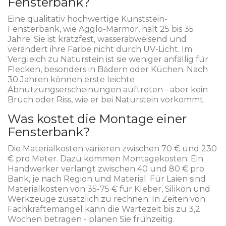
Fensterbank?
Eine qualitativ hochwertige Kunststein-
Fensterbank, wie Agglo-Marmor, hält 25 bis 35
Jahre. Sie ist kratzfest, wasserabweisend und
verändert ihre Farbe nicht durch UV-Licht. Im
Vergleich zu Naturstein ist sie weniger anfällig für
Flecken, besonders in Bädern oder Küchen. Nach
30 Jahren können erste leichte
Abnutzungserscheinungen auftreten - aber kein
Bruch oder Riss, wie er bei Naturstein vorkommt.
Was kostet die Montage einer
Fensterbank?
Die Materialkosten variieren zwischen 70 € und 230
€ pro Meter. Dazu kommen Montagekosten: Ein
Handwerker verlangt zwischen 40 und 80 € pro
Bank, je nach Region und Material. Für Laien sind
Materialkosten von 35-75 € für Kleber, Silikon und
Werkzeuge zusätzlich zu rechnen. In Zeiten von
Fachkräftemangel kann die Wartezeit bis zu 3,2
Wochen betragen - planen Sie frühzeitig.